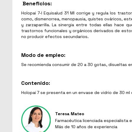
Beneficios:
Holopai 7-I Equisalud 31 Ml corrige y regula los tras
como, dismenorrea, menopausia, quistes ováricos, esteri
y zarzaparrilla. La sinergia entre todas ellas hace
trastornos funcionales y orgánicos derivados de estos 
no producir efectos secundarios.
Modo de empleo:
Se recomienda consumir de 20 a 30 gotas, disueltas e
Contenido:
Holopai 7 se presenta en un envase de vidrio de 30 ml c
Teresa Mateo
Farmacéutica licenciada especialista e
Más de 10 años de experiencia