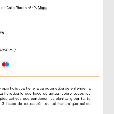
a
en Calle Ribera nº 12.
Mapa
5€
€/100 ml.)
apia holistica tiene la característica de entender la
a holistica lo que hace es actuar sobre todos los
ipios activos que contienen las plantas y por tanto
 3 fases de extracción, de tal manera que así se