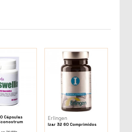
60 Cápsulas
Erlingen
Econostrum
Izar 32 60 Comprimidos