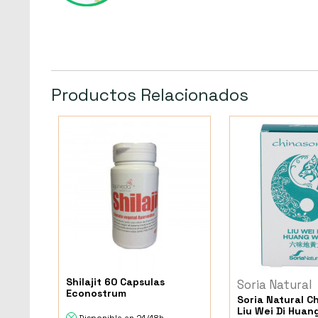
Productos Relacionados
Shilajit 60 Capsulas
Soria Natural
Econostrum
Soria Natural C
Liu Wei Di Huan