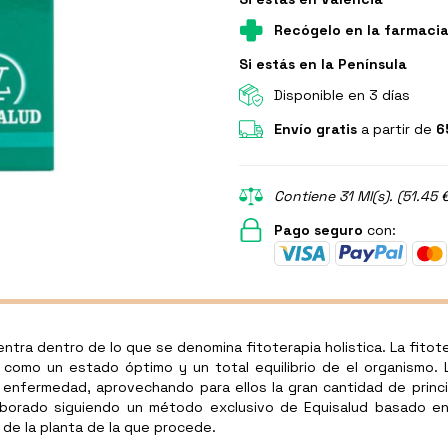
Recógelo en la farmaci
Si estás en la Península
Disponible en 3 días
Envío gratis
a partir de
6
Contiene 31 Ml(s). (51.45 
Pago seguro
con:
ntra dentro de lo que se denomina fitoterapia holistica. La fitoter
como un estado óptimo y un total equilibrio de el organismo. L
a enfermedad, aprovechando para ellos la gran cantidad de princ
laborado siguiendo un método exclusivo de Equisalud basado en
 de la planta de la que procede.