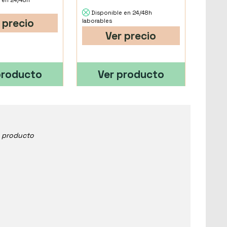
 en 24/48h
Disponible en 24/48h
 precio
laborables
Ver precio
producto
Ver producto
e producto