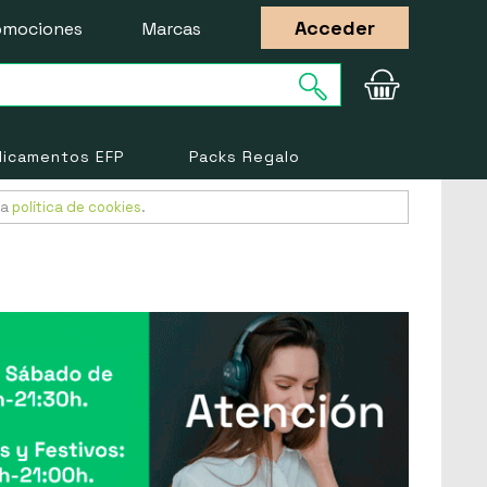
Acceder
omociones
Marcas
icamentos EFP
Packs Regalo
ra
política de cookies
.