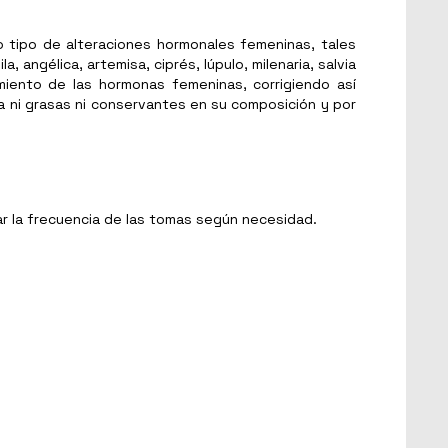
do tipo de alteraciones hormonales femeninas, tales
angélica, artemisa, ciprés, lúpulo, milenaria, salvia
amiento de las hormonas femeninas, corrigiendo así
na ni grasas ni conservantes en su composición y por
r la frecuencia de las tomas según necesidad.