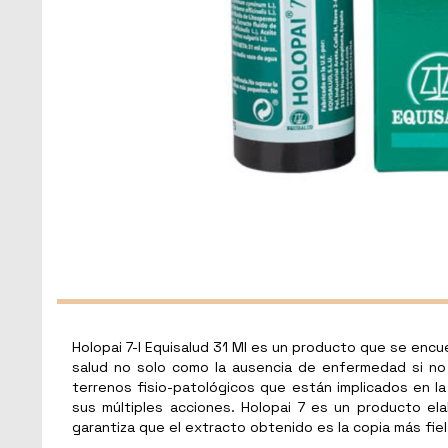
Holopai 7-I Equisalud 31 Ml es un producto que se encue
salud no solo como la ausencia de enfermedad si no 
terrenos fisio-patológicos que están implicados en l
sus múltiples acciones. Holopai 7 es un producto e
garantiza que el extracto obtenido es la copia más fiel