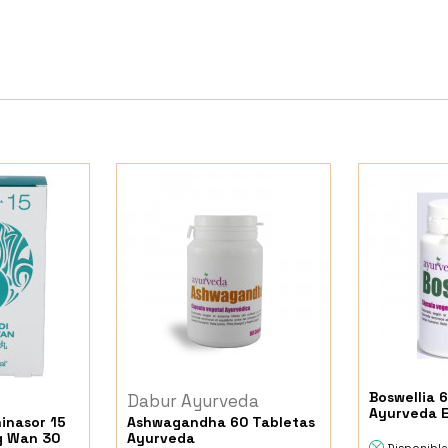
Boswellia 
Dabur Ayurveda
Ayurveda 
hinasor 15
Ashwagandha 60 Tabletas
g Wan 30
Ayurveda