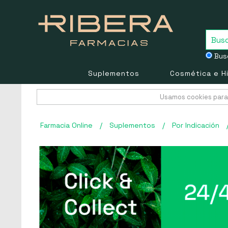
Busc
Suplementos
Cosmética e H
Usamos cookies para 
Farmacia Online
/
Suplementos
/
Por Indicación