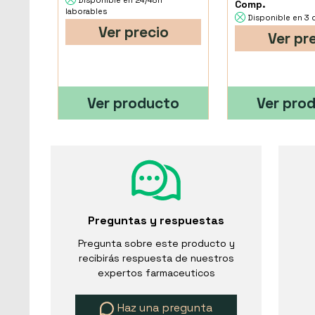
Disponible en 24/48h
Comp.
laborables
Disponible en 3 
Ver precio
Ver pr
Ver producto
Ver pro
Preguntas y respuestas
Pregunta sobre este producto y
recibirás respuesta de nuestros
expertos farmaceuticos
Haz una pregunta