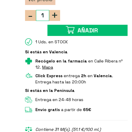
-
+
AÑADIR
1 Uds. en STOCK
Si estás en Valencia
Recógelo en la farmacia
en Calle Ribera nº
12.
Mapa
Click Express
entrega
2h
en
Valencia
.
Entrega hasta las 20:00h
Si estás en la Península
Entrega en 24-48 horas
Envío gratis
a partir de
65€
Contiene 31 Ml(s). (51.1 €/100 ml.)