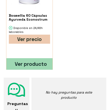
Boswellia 60 Cápsulas
Ayurveda Econostrum
Disponible en 24/48h
laborables
Ver precio
Ver producto
No hay preguntas para este
producto
Preguntas
y