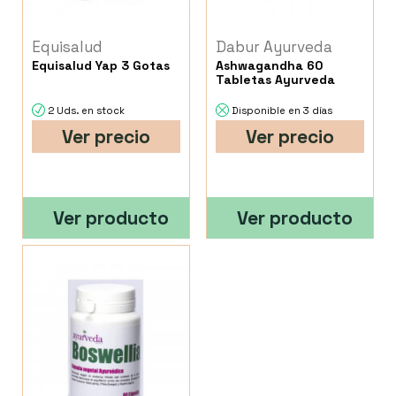
Equisalud
Dabur Ayurveda
Equisalud Yap 3 Gotas
Ashwagandha 60
Tabletas Ayurveda
2 Uds. en stock
Disponible en 3 días
Ver precio
Ver precio
Ver producto
Ver producto