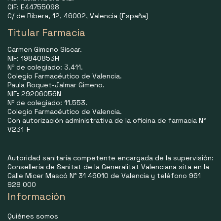
CIF: E44755098
C/ de Ribera, 12, 46002, Valencia (España)
Titular Farmacia
Carmen Gimeno Siscar.
NIF: 19840853H
Nº de colegiado: 3.411.
Colegio Farmacéutico de Valencia.
Paula Roquet-Jalmar Gimeno.
NIF
:
29206056N
Nº de colegiado: 11.553.
Colegio Farmacéutico de Valencia.
Con autorización administrativa de la oficina de farmacia N°
V231-F
Autoridad sanitaria competente encargada de la supervisión:
Consellería de Sanitat de la Generalitat Valenciana sita en la
Calle Micer Mascó N° 31 46010 de Valencia y teléfono 961
928 000
Información
Quiénes somos