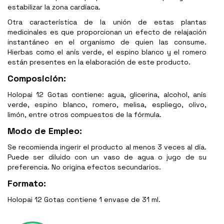
estabilizar la zona cardíaca.
Otra característica de la unión de estas plantas
medicinales es que proporcionan un efecto de relajación
instantáneo en el organismo de quien las consume.
Hierbas como el anís verde, el espino blanco y el romero
están presentes en la elaboración de este producto.
Composición:
Holopai 12 Gotas contiene: a
gua, glicerina, alcohol, anís
verde, espino blanco, romero, melisa, espliego, olivo,
limón, entre otros compuestos de la fórmula.
Modo de Empleo:
Se recomienda ingerir el producto al menos 3 veces al día.
Puede ser diluido con un vaso de agua o jugo de su
preferencia. No origina efectos secundarios.
Formato:
Holopai 12 Gotas contiene 1 e
nvase de 31 ml.