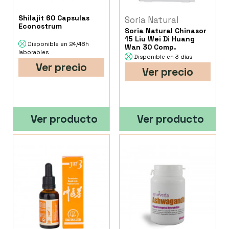
Shilajit 60 Capsulas
Soria Natural
Econostrum
Soria Natural Chinasor
15 Liu Wei Di Huang
Disponible en 24/48h
Wan 30 Comp.
laborables
Disponible en 3 días
Ver precio
Ver precio
Ver producto
Ver producto