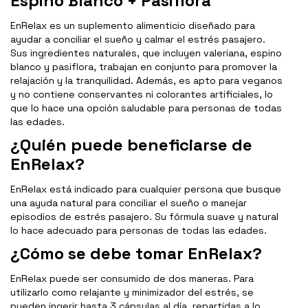
Espino Blanco + Pasiflora
EnRelax es un suplemento alimenticio diseñado para
ayudar a conciliar el sueño y calmar el estrés pasajero.
Sus ingredientes naturales, que incluyen valeriana, espino
blanco y pasiflora, trabajan en conjunto para promover la
relajación y la tranquilidad. Además, es apto para veganos
y no contiene conservantes ni colorantes artificiales, lo
que lo hace una opción saludable para personas de todas
las edades.
¿Quién puede beneficiarse de
EnRelax?
EnRelax está indicado para cualquier persona que busque
una ayuda natural para conciliar el sueño o manejar
episodios de estrés pasajero. Su fórmula suave y natural
lo hace adecuado para personas de todas las edades.
¿Cómo se debe tomar EnRelax?
EnRelax puede ser consumido de dos maneras. Para
utilizarlo como relajante y minimizador del estrés, se
pueden ingerir hasta 3 cápsulas al día, repartidas a lo