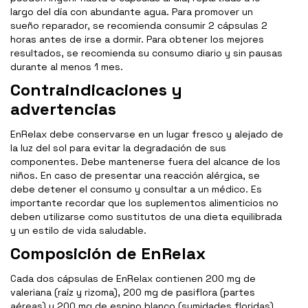
largo del día con abundante agua. Para promover un
sueño reparador, se recomienda consumir 2 cápsulas 2
horas antes de irse a dormir. Para obtener los mejores
resultados, se recomienda su consumo diario y sin pausas
durante al menos 1 mes.
Contraindicaciones y
advertencias
EnRelax debe conservarse en un lugar fresco y alejado de
la luz del sol para evitar la degradación de sus
componentes. Debe mantenerse fuera del alcance de los
niños. En caso de presentar una reacción alérgica, se
debe detener el consumo y consultar a un médico. Es
importante recordar que los suplementos alimenticios no
deben utilizarse como sustitutos de una dieta equilibrada
y un estilo de vida saludable.
Composición de EnRelax
Cada dos cápsulas de EnRelax contienen 200 mg de
valeriana (raíz y rizoma), 200 mg de pasiflora (partes
aéreas) y 200 mg de espino blanco (sumidades floridas).