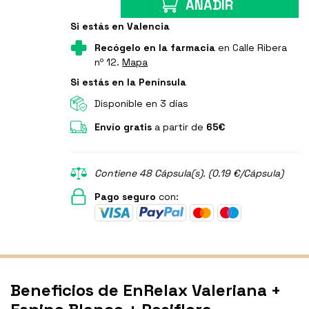
AÑADIR
Si estás en Valencia
Recógelo en la farmacia
en Calle Ribera
nº 12.
Mapa
Si estás en la Península
Disponible en 3 días
Envío gratis
a partir de
65€
Contiene 48 Cápsula(s). (0.19 €/Cápsula)
Pago seguro
con:
Beneficios de EnRelax Valeriana +