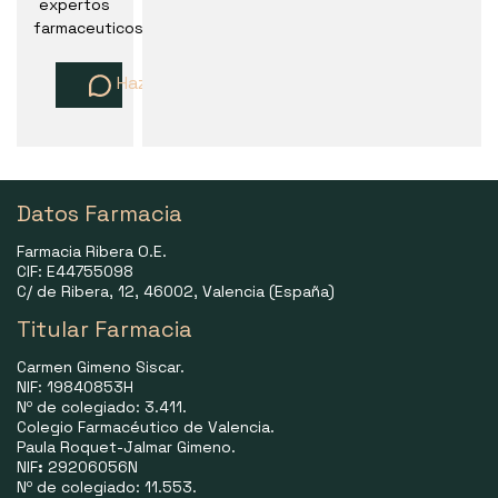
expertos
farmaceuticos
Haz una pregunta
Datos Farmacia
Farmacia Ribera O.E.
CIF: E44755098
C/ de Ribera, 12, 46002, Valencia (España)
Titular Farmacia
Carmen Gimeno Siscar.
NIF: 19840853H
Nº de colegiado: 3.411.
Colegio Farmacéutico de Valencia.
Paula Roquet-Jalmar Gimeno.
NIF
:
29206056N
Nº de colegiado: 11.553.