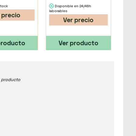
stock
Disponible en 24/48h
laborables
 precio
Ver precio
producto
Ver producto
e producto