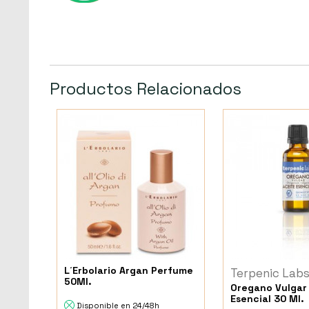
Productos Relacionados
L´Erbolario Argan Perfume
Terpenic Lab
50Ml.
Oregano Vulgar
Esencial 30 Ml.
Disponible en 24/48h