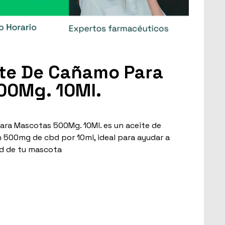
ite De Cañamo Para
00Mg. 10Ml.
ra Mascotas 500Mg. 10Ml. es un aceite de
500mg de cbd por 10ml, ideal para ayudar a
dad de tu mascota