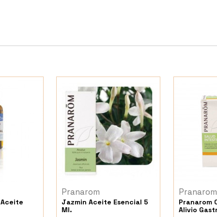
s
Pranarom
Pranarom
 Aceite
Jazmin Aceite Esencial 5
Pranarom 
Ml.
Alivio Gas