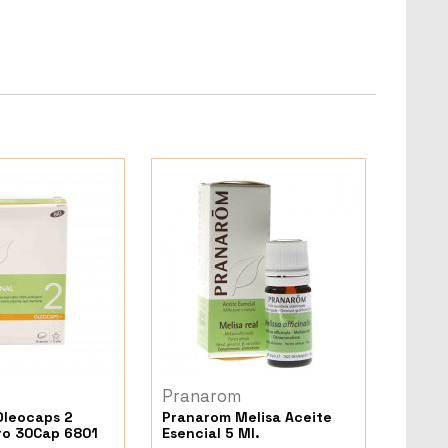
Pranarom
Oleocaps 2
Pranarom Melisa Aceite
tro 30Cap 6801
Esencial 5 Ml.