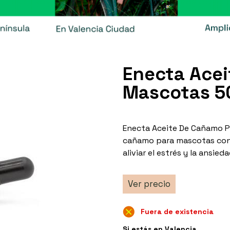
Enecta Ace
Mascotas 5
Enecta Aceite De Cañamo Pa
cañamo para mascotas con 
aliviar el estrés y la ansie
Ver precio
Fuera de existencia
Si estás en Valencia