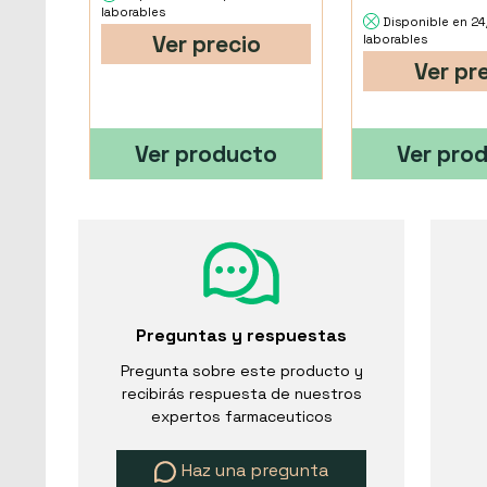
laborables
Disponible en 2
Ver precio
laborables
Ver pr
Ver producto
Ver pro
Preguntas y respuestas
Pregunta sobre este producto y
recibirás respuesta de nuestros
expertos farmaceuticos
Haz una pregunta