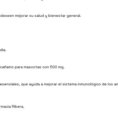
eseen mejorar su salud y bienestar general.
día.
de cañamo para mascotas con 500 mg.
enciales, que ayuda a mejorar el sistema inmunológico de los an
rmacia Ribera.