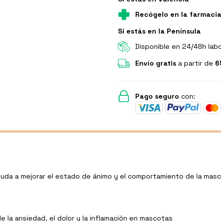
Recógelo en la farmaci
Si estás en la Península
Disponible en 24/48h lab
Envío gratis
a partir de
6
Pago seguro
con:
, ayuda a mejorar el estado de ánimo y el comportamiento de la masc
de la ansiedad, el dolor y la inflamación en mascotas