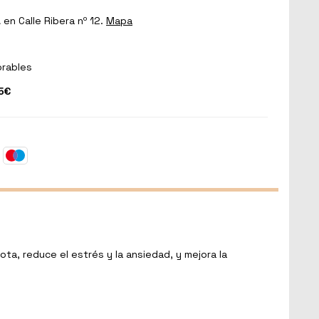
a
en Calle Ribera nº 12.
Mapa
orables
5€
ota, reduce el estrés y la ansiedad, y mejora la