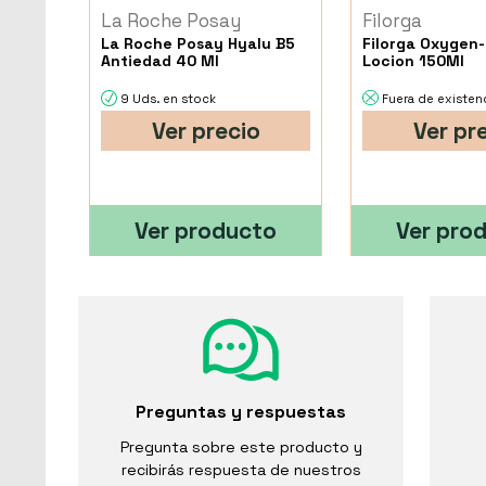
La Roche Posay
Filorga
La Roche Posay Hyalu B5
Filorga Oxygen-
Antiedad 40 Ml
Locion 150Ml
9 Uds. en stock
Fuera de existen
Ver precio
Ver pr
Ver producto
Ver pro
Preguntas y respuestas
Pregunta sobre este producto y
recibirás respuesta de nuestros