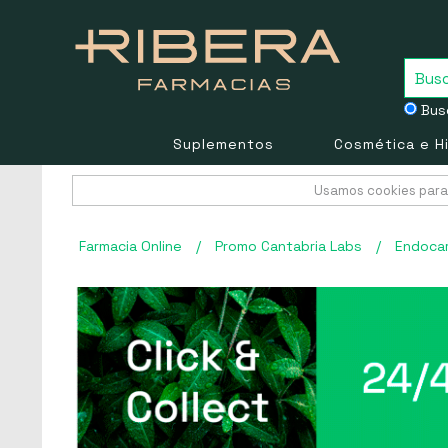
Busc
Suplementos
Cosmética e H
Usamos cookies para 
Farmacia Online
/
Promo Cantabria Labs
/
Endocar