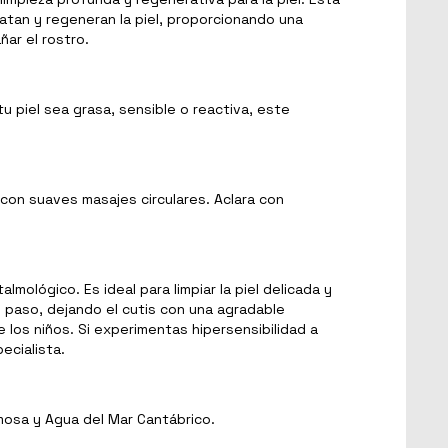
atan y regeneran la piel, proporcionando una
ar el rostro.
 piel sea grasa, sensible o reactiva, este
 con suaves masajes circulares. Aclara con
ológico. Es ideal para limpiar la piel delicada y
lo paso, dejando el cutis con una agradable
los niños. Si experimentas hipersensibilidad a
ecialista.
mosa y Agua del Mar Cantábrico.