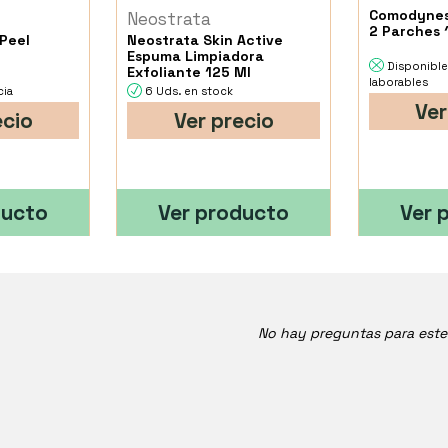
Comodynes
Neostrata
2 Parches 
Peel
Neostrata Skin Active
Espuma Limpiadora
Disponible
Exfoliante 125 Ml
laborables
cia
6 Uds. en stock
Ver
ecio
Ver precio
ducto
Ver producto
Ver 
No hay preguntas para est