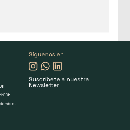
Síguenos en
Suscríbete a nuestra
Newsletter
0h.
1:00h.
ciembre.