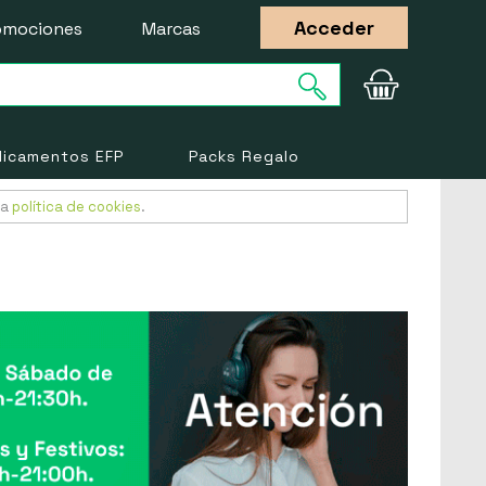
Acceder
omociones
Marcas
icamentos EFP
Packs Regalo
ra
política de cookies
.