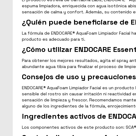
espuma limpiadora, enriquecida con agua isotónica abis
sensación de calma y confort. Además, su contenido en 
¿Quién puede beneficiarse de 
La fórmula de ENDOCARE® AquaFoam Limpiador Facial ha s
producto es adecuado para ti.
¿Cómo utilizar ENDOCARE Essen
Para obtener los mejores resultados, agita el spray an
abundante agua tibia para finalizar el proceso de limpie
Consejos de uso y precauciones
ENDOCARE® AquaFoam Limpiador Facial es un producto hip
sensible del rostro sin causar irritación ni reactividad
sensación de limpieza y frescor. Recomendamos mantene
alguno de los ingredientes de la fórmula, enrojecimien
Ingredientes activos de ENDOC
Los componentes activos de este producto son: SCA® G