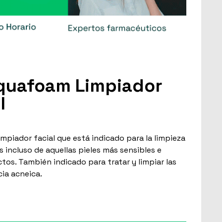
quafoam Limpiador
l
mpiador facial que está indicado para la limpieza
s incluso de aquellas pieles más sensibles e
tos. También indicado para tratar y limpiar las
ia acneica.