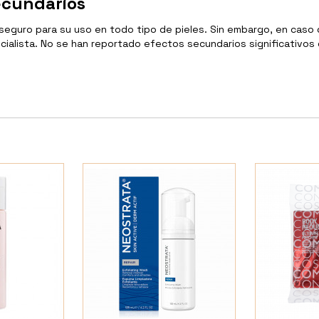
ecundarios
guro para su uso en todo tipo de pieles. Sin embargo, en caso d
ialista. No se han reportado efectos secundarios significativos