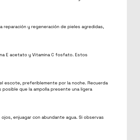
a reparación y regeneración de pieles agredidas,
na E acetato y Vitamina C fosfato. Estos
y el escote, preferiblemente por la noche. Recuerda
 posible que la ampolla presente una ligera
 ojos, enjuagar con abundante agua. Si observas