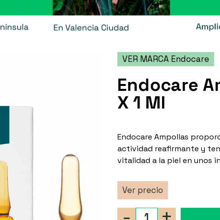
VER MARCA Endocare
Endocare Am
X 1 Ml
Endocare Ampollas proporc
actividad reafirmante y ten
vitalidad a la piel en unos 
Ver precio
-
+