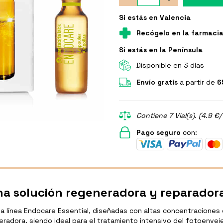
Si estás en Valencia
Recógelo en la farmaci
Si estás en la Península
Disponible en 3 días
Envío gratis
a partir de
6
Contiene 7 Vial(s). (4.9 €/
Pago seguro
con:
na solución regeneradora y reparador
a línea Endocare Essential, diseñadas con altas concentracione
adora, siendo ideal para el tratamiento intensivo del fotoenveje