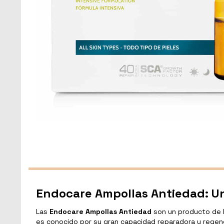
Endocare Ampollas Antiedad: U
Las
Endocare Ampollas Antiedad
son un producto de l
es conocido por su gran capacidad reparadora y regener