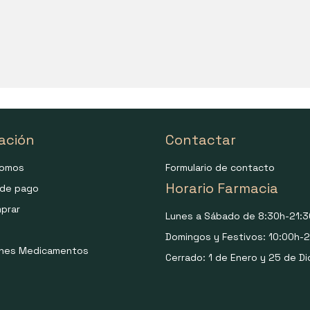
ación
Contactar
somos
Formulario de contacto
Horario Farmacia
de pago
prar
Lunes a Sábado de 8:30h-21:3
Domingos y Festivos: 10:00h-2
ones Medicamentos
Cerrado: 1 de Enero y 25 de Di