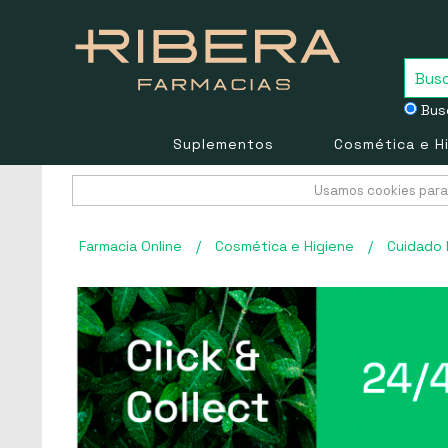
Busc
Suplementos
Cosmética e H
Usamos cookies para 
Farmacia Online
/
Cosmética e Higiene
/
Cuidado 