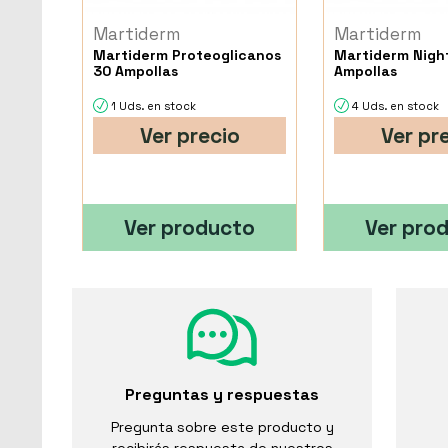
Martiderm
Martiderm
Martiderm Proteoglicanos
Martiderm Nigh
30 Ampollas
Ampollas
1 Uds. en stock
4 Uds. en stock
Ver precio
Ver pr
Ver producto
Ver pro
Preguntas y respuestas
Pregunta sobre este producto y