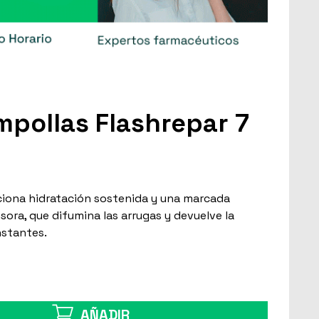
pollas Flashrepar 7
iona hidratación sostenida y una marcada
sora, que difumina las arrugas y devuelve la
instantes.
AÑADIR