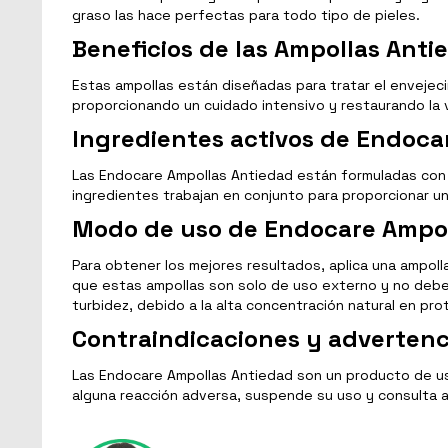
graso las hace perfectas para todo tipo de pieles.
Beneficios de las Ampollas Ant
Estas ampollas están diseñadas para tratar el envejec
proporcionando un cuidado intensivo y restaurando la vi
Ingredientes activos de Endoca
Las Endocare Ampollas Antiedad están formuladas con 
ingredientes trabajan en conjunto para proporcionar u
Modo de uso de Endocare Ampol
Para obtener los mejores resultados, aplica una ampolla
que estas ampollas son solo de uso externo y no deben 
turbidez, debido a la alta concentración natural en pro
Contraindicaciones y advertenc
Las Endocare Ampollas Antiedad son un producto de us
alguna reacción adversa, suspende su uso y consulta 