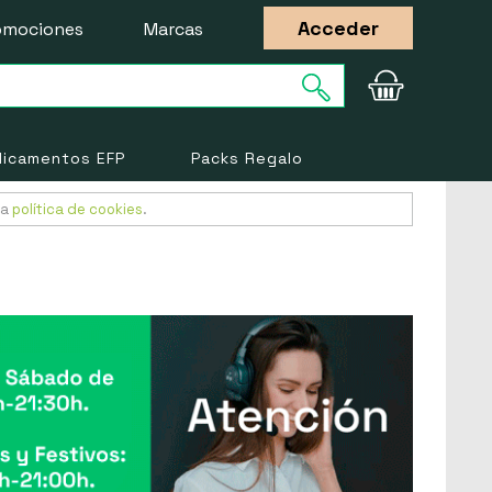
Acceder
omociones
Marcas
icamentos EFP
Packs Regalo
ra
política de cookies
.