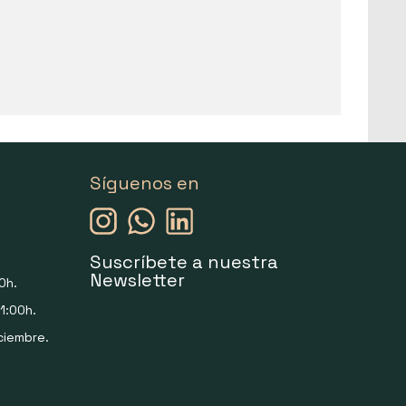
Síguenos en
Suscríbete a nuestra
Newsletter
0h.
1:00h.
ciembre.