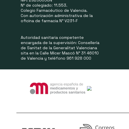
NIF
:
29206056N
Nº de colegiado: 11.553.
Colegio Farmacéutico de Valencia.
Con autorización administrativa de la
oficina de farmacia N° V231-F
Autoridad sanitaria competente
encargada de la supervisión: Consellería
de Sanitat de la Generalitat Valenciana
sita en la Calle Micer Mascó N° 31 46010
de Valencia y teléfono 961 928 000