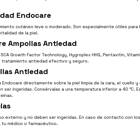
iedad Endocare
imiento cutáneo leve o moderado. Son especialmente útiles para l
talidad de la piel.
re Ampollas Antiedad
SCA Growth Factor Technology, Hygroplex HHG, Pentavitin, Vitami
n tratamiento antiedad efectivo y seguro.
las Antiedad
 Endocare directamente sobre la piel limpia de la cara, el cuello 
ser ingeridas. Consérvalas a una temperatura inferior a 40 °C. Es
teínas.
ias
o externo y no deben ser ingeridas. En caso de contacto con los
a tu médico o farmacéutico.