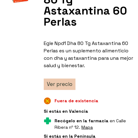
Astaxantina 60
Perlas
Egle Npd1 Dha 80 Tg Astaxantina 60
Perlas es un suplemento alimenticio
con dha y astaxantina para una mejor
salud y bienestar.
Ver precio
Fuera de existencia
Si estás en Valencia
Recógelo en la farmacia
en Calle
Ribera nº 12.
Mapa
Si estás en la Península