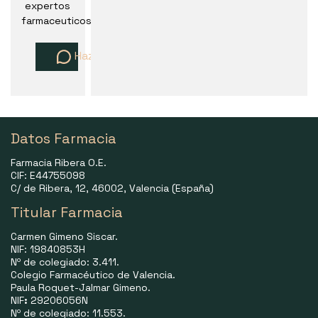
expertos
farmaceuticos
Haz una pregunta
Datos Farmacia
Farmacia Ribera O.E.
CIF: E44755098
C/ de Ribera, 12, 46002, Valencia (España)
Titular Farmacia
Carmen Gimeno Siscar.
NIF: 19840853H
Nº de colegiado: 3.411.
Colegio Farmacéutico de Valencia.
Paula Roquet-Jalmar Gimeno.
NIF
:
29206056N
Nº de colegiado: 11.553.