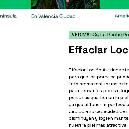
VER MARCA La Roche P
Effaclar Lo
Effeclar Loción Astringente
para que los poros se pued
Esta crema realiza una exfo
para tensar los poros y logr
personas que tienen la piel
ya que al tener imperfeccio
debido a su capacidad de m
disminuyan y logren mante
nuestra piel más atractiva.