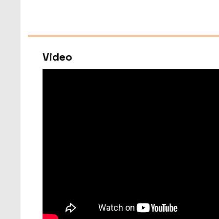
Video