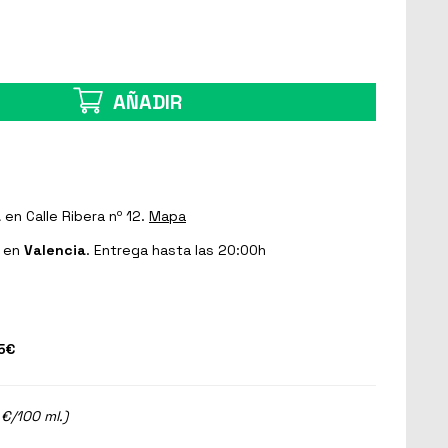
AÑADIR
a
en Calle Ribera nº 12.
Mapa
en
Valencia
. Entrega hasta las 20:00h
5€
 €/100 ml.)