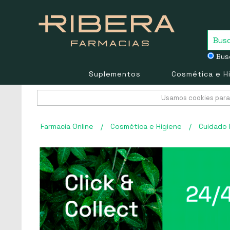
Busc
Suplementos
Cosmética e H
Usamos cookies para 
Farmacia Online
/
Cosmética e Higiene
/
Cuidado 