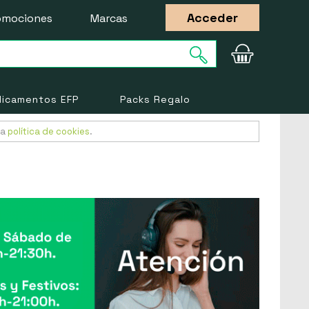
Acceder
omociones
Marcas
icamentos EFP
Packs Regalo
ra
política de cookies
.