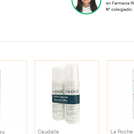
en Farmacia R
Nº colegiado:
ay
Caudalie
La Roche