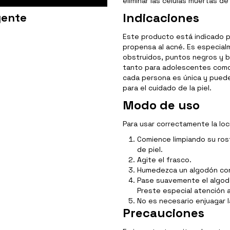
eliminar las células muertas de
Indicaciones
gente
Este producto está indicado p
propensa al acné. Es especial
obstruidos, puntos negros y 
tanto para adolescentes como
cada persona es única y puede
para el cuidado de la piel.
Modo de uso
Para usar correctamente la loc
Comience limpiando su ros
de piel.
Agite el frasco.
Humedezca un algodón con 
Pase suavemente el algodón
Preste especial atención a
No es necesario enjuagar l
Precauciones