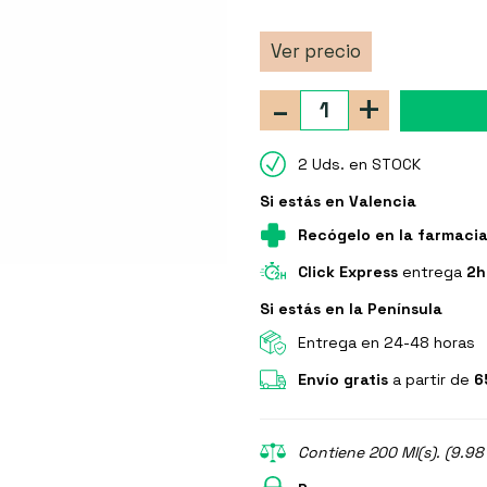
Ver precio
-
+
2 Uds. en STOCK
Si estás en Valencia
Recógelo en la farmaci
Click Express
entrega
2h
Si estás en la Península
Entrega en 24-48 horas
Envío gratis
a partir de
6
Contiene 200 Ml(s). (9.98