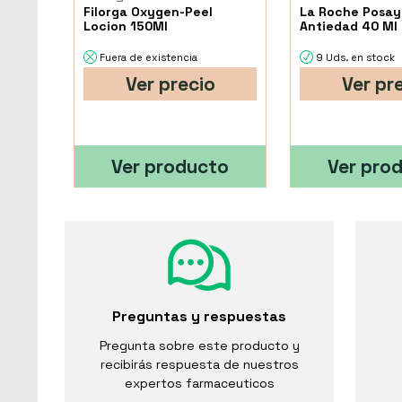
Filorga Oxygen-Peel
La Roche Posay
Locion 150Ml
Antiedad 40 Ml
Fuera de existencia
9 Uds. en stock
Ver precio
Ver pr
Ver producto
Ver pro
Preguntas y respuestas
Pregunta sobre este producto y
recibirás respuesta de nuestros
expertos farmaceuticos