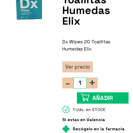
Humedas
Elix
Dx Wipes 20 Toallitas
Humedas Elix
Ver precio
-
+
AÑADIR
1 Uds. en STOCK
Si estás en Valencia
Recógelo en la farmacia