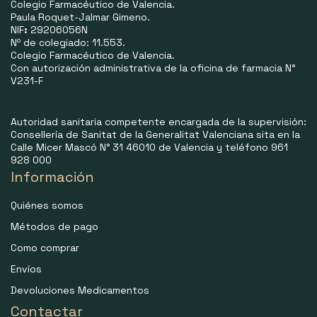
Colegio Farmacéutico de Valencia.
Paula Roquet-Jalmar Gimeno.
NIF
:
29206056N
Nº de colegiado: 11.553.
Colegio Farmacéutico de Valencia.
Con autorización administrativa de la oficina de farmacia N°
V231-F
Autoridad sanitaria competente encargada de la supervisión:
Consellería de Sanitat de la Generalitat Valenciana sita en la
Calle Micer Mascó N° 31 46010 de Valencia y teléfono 961
928 000
Información
Quiénes somos
Métodos de pago
Como comprar
Envíos
Devoluciones Medicamentos
Contactar