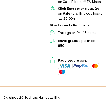
en Calle Ribera nº 12.
Mapa
Click Express
entrega
2h
en
Valencia
. Entrega hasta
las 20:00h
Si estás en la Península
Entrega en 24-48 horas
Envío gratis
a partir de
65€
Pago seguro
con:
Dx Wipes 20 Toallitas Humedas Elix