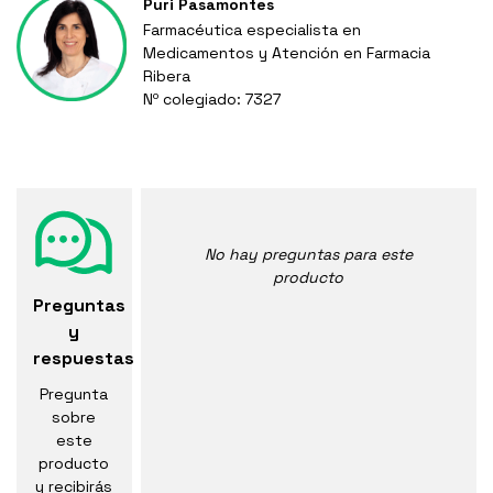
Puri Pasamontes
Farmacéutica especialista en
Medicamentos y Atención en Farmacia
Ribera
Nº colegiado: 7327
No hay preguntas para este
producto
Preguntas
y
respuestas
Pregunta
sobre
este
producto
y recibirás