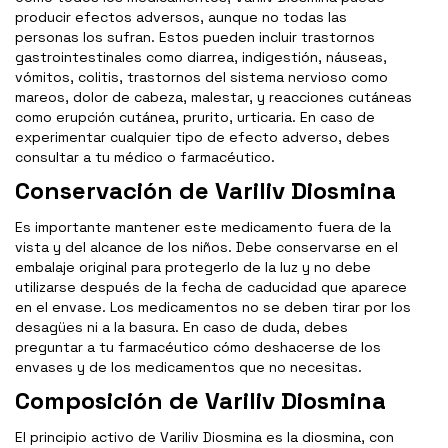
producir efectos adversos, aunque no todas las
personas los sufran. Estos pueden incluir trastornos
gastrointestinales como diarrea, indigestión, náuseas,
vómitos, colitis, trastornos del sistema nervioso como
mareos, dolor de cabeza, malestar, y reacciones cutáneas
como erupción cutánea, prurito, urticaria. En caso de
experimentar cualquier tipo de efecto adverso, debes
consultar a tu médico o farmacéutico.
Conservación de Variliv Diosmina
Es importante mantener este medicamento fuera de la
vista y del alcance de los niños. Debe conservarse en el
embalaje original para protegerlo de la luz y no debe
utilizarse después de la fecha de caducidad que aparece
en el envase. Los medicamentos no se deben tirar por los
desagües ni a la basura. En caso de duda, debes
preguntar a tu farmacéutico cómo deshacerse de los
envases y de los medicamentos que no necesitas.
Composición de Variliv Diosmina
El principio activo de Variliv Diosmina es la diosmina, con