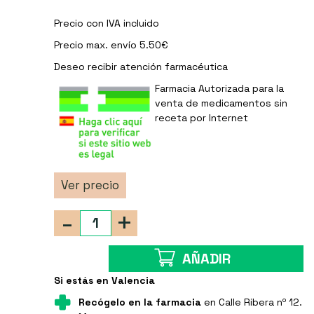
Precio con IVA incluido
Precio max. envío 5.50€
Deseo recibir
atención farmacéutica
Farmacia Autorizada para la
venta de medicamentos sin
receta por Internet
Ver precio
-
+
AÑADIR
Si estás en Valencia
Recógelo en la farmacia
en Calle Ribera nº 12.