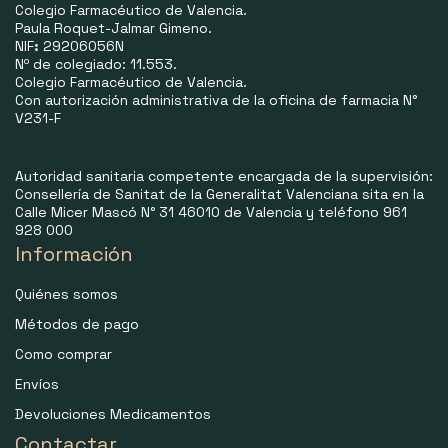
Colegio Farmacéutico de Valencia.
Paula Roquet-Jalmar Gimeno.
NIF
:
29206056N
Nº de colegiado: 11.553.
Colegio Farmacéutico de Valencia.
Con autorización administrativa de la oficina de farmacia N°
V231-F
Autoridad sanitaria competente encargada de la supervisión:
Consellería de Sanitat de la Generalitat Valenciana sita en la
Calle Micer Mascó N° 31 46010 de Valencia y teléfono 961
928 000
Información
Quiénes somos
Métodos de pago
Como comprar
Envíos
Devoluciones Medicamentos
Contactar