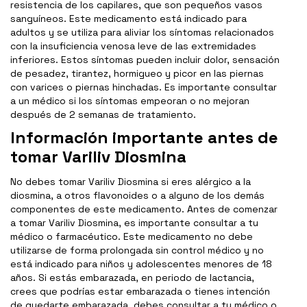
resistencia de los capilares, que son pequeños vasos
sanguíneos. Este medicamento está indicado para
adultos y se utiliza para aliviar los síntomas relacionados
con la insuficiencia venosa leve de las extremidades
inferiores. Estos síntomas pueden incluir dolor, sensación
de pesadez, tirantez, hormigueo y picor en las piernas
con varices o piernas hinchadas. Es importante consultar
a un médico si los síntomas empeoran o no mejoran
después de 2 semanas de tratamiento.
Información importante antes de
tomar Variliv Diosmina
No debes tomar Variliv Diosmina si eres alérgico a la
diosmina, a otros flavonoides o a alguno de los demás
componentes de este medicamento. Antes de comenzar
a tomar Variliv Diosmina, es importante consultar a tu
médico o farmacéutico. Este medicamento no debe
utilizarse de forma prolongada sin control médico y no
está indicado para niños y adolescentes menores de 18
años. Si estás embarazada, en periodo de lactancia,
crees que podrías estar embarazada o tienes intención
de quedarte embarazada, debes consultar a tu médico o