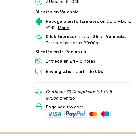
7 Uds. en STOCK
Si estás en Valencia
Recógelo en la farmacia
en Calle Ribera
nº 12.
Mapa
Click Express
entrega
2h
en
Valencia
.
Entrega hasta las 20:00h
Si estás en la Península
Entrega en 24-48 horas
Envío gratis
a partir de
65€
Contiene 30 Comprimido(s). (0.5
€/Comprimido)
Pago seguro
con: