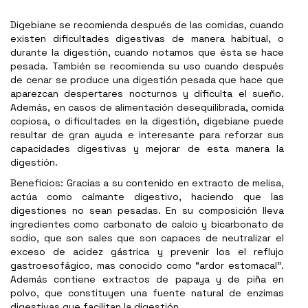
Digebiane se recomienda después de las comidas, cuando
existen dificultades digestivas de manera habitual, o
durante la digestión, cuando notamos que ésta se hace
pesada. También se recomienda su uso cuando después
de cenar se produce una digestión pesada que hace que
aparezcan despertares nocturnos y dificulta el sueño.
Además, en casos de alimentación desequilibrada, comida
copiosa, o dificultades en la digestión, digebiane puede
resultar de gran ayuda e interesante para reforzar sus
capacidades digestivas y mejorar de esta manera la
digestión.
Beneficios: Gracias a su contenido en extracto de melisa,
actúa como calmante digestivo, haciendo que las
digestiones no sean pesadas. En su composición lleva
ingredientes como carbonato de calcio y bicarbonato de
sodio, que son sales que son capaces de neutralizar el
exceso de acidez gástrica y prevenir los el reflujo
gastroesofágico, mas conocido como “ardor estomacal”.
Además contiene extractos de papaya y de piña en
polvo, que constituyen una fuente natural de enzimas
digestivas que facilitan la digestión.