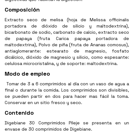
Composición
Extracto seco de melisa (hoja de Melissa officinalis
portadora de dióxido de silicio y maltodextrina),
bicarbonato de sodio, carbonato de calcio, extracto seco
de papaya (fruta Carica papaya portadora de
maltodextrina), Polvo de piña (fruta de Ananas comosus),
antiaglomerante: estearato de magnesio, fosfato
dicálcico, dióxido de magnesio y silicio, como espesante:
celulosa microcristalina, y de soporte: maltodextrina.
Modo de empleo
Tomar de 3 a 6 comprimidos al día con un vaso de agua a
final o durante la comida. Los comprimidos son divisibles,
se pueden partir en dos para hacer mas fácil la toma.
Conservar en un sitio fresco y seco.
Contenido
Digebiane 30 Comprimidos Pileje se presenta en un
envase de 30 comprimidos de Digebiane.