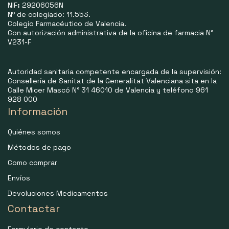
NIF
:
29206056N
Nº de colegiado: 11.553.
Colegio Farmacéutico de Valencia.
Con autorización administrativa de la oficina de farmacia N°
V231-F
Autoridad sanitaria competente encargada de la supervisión:
Consellería de Sanitat de la Generalitat Valenciana sita en la
Calle Micer Mascó N° 31 46010 de Valencia y teléfono 961
928 000
Información
Quiénes somos
Métodos de pago
Como comprar
Envíos
Devoluciones Medicamentos
Contactar
Formulario de contacto