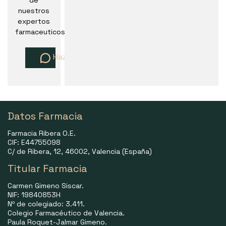
de
nuestros
expertos
farmaceuticos
Haz una pregunta
Datos Farmacia
Farmacia Ribera O.E.
CIF: E44755098
C/ de Ribera, 12, 46002, Valencia (España)
Titular Farmacia
Carmen Gimeno Siscar.
NIF: 19840853H
Nº de colegiado: 3.411.
Colegio Farmacéutico de Valencia.
Paula Roquet-Jalmar Gimeno.