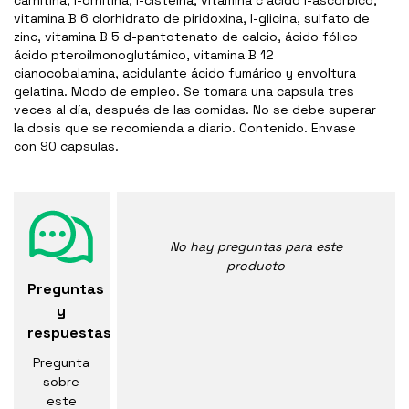
carnitina, l-ornitina, l-cisteína, vitamina c ácido l-ascórbico,
vitamina B 6 clorhidrato de piridoxina, l-glicina, sulfato de
zinc, vitamina B 5 d-pantotenato de calcio, ácido fólico
ácido pteroilmonoglutámico, vitamina B 12
cianocobalamina, acidulante ácido fumárico y envoltura
gelatina. Modo de empleo. Se tomara una capsula tres
veces al día, después de las comidas. No se debe superar
la dosis que se recomienda a diario. Contenido. Envase
con 90 capsulas.
No hay preguntas para este
producto
Preguntas
y
respuestas
Pregunta
sobre
este