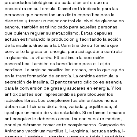
propiedades biológicas de cada elemento que se
encuentra en su formula. Diamel está indicado para las
personas que necesitan una dieta específica para la
diabetes y tener un mejor control del nivel de glucosa en
sangre, también está indicado para aquellas personas
que quieran regular su metabolismo. Estas capsulas
actúan estimulando la producción y facilitando la acción
de la insulina. Gracias a la L Carnitina de su fórmula que
convierte la grasa en energía, para así ayudar a controlar
la glucemia. La vitamina B6 estimula la secreción
pancreática, también es beneficioso para el tejido
cardiaco. La arginina moviliza las grasas, con lo que ayuda
en la transformación de energía. La ornitina estimula la
secreción de insulina. El pantotenato cálcico es esencial
para la conversión de grasa y azucares en energía. Y los
antioxidantes son imprescindibles para bloquear los
radicales libres. Los complementos alimenticios nunca
deben sustituir una dieta rica, variada y equilibrada, al
igual que un modo de vida saludable. Si estamos tomando
anticoagulante debemos consultar con nuestro medico,
por si pudiéramos tomar este complemento. Composición.
Arándano vaccinium myrtillus l., l-arginina, lactuca sativa, l-