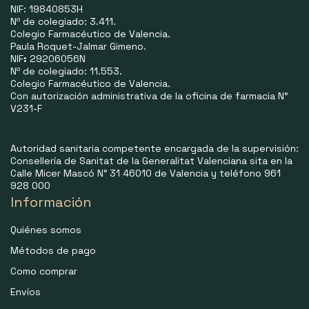
NIF: 19840853H
Nº de colegiado: 3.411.
Colegio Farmacéutico de Valencia.
Paula Roquet-Jalmar Gimeno.
NIF
:
29206056N
Nº de colegiado: 11.553.
Colegio Farmacéutico de Valencia.
Con autorización administrativa de la oficina de farmacia N°
V231-F
Autoridad sanitaria competente encargada de la supervisión:
Consellería de Sanitat de la Generalitat Valenciana sita en la
Calle Micer Mascó N° 31 46010 de Valencia y teléfono 961
928 000
Información
Quiénes somos
Métodos de pago
Como comprar
Envíos