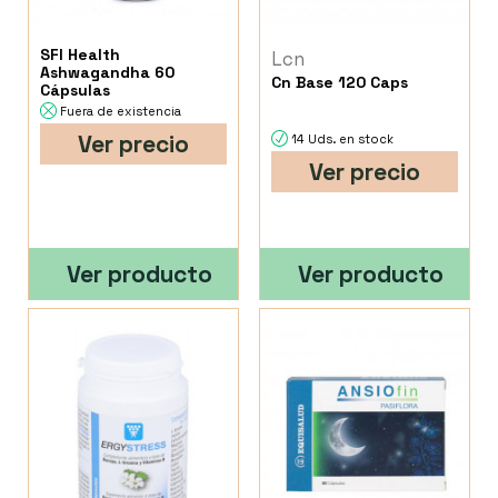
SFI Health
Lcn
Ashwagandha 60
Cn Base 120 Caps
Cápsulas
Fuera de existencia
Ver precio
14 Uds. en stock
Ver precio
Ver producto
Ver producto