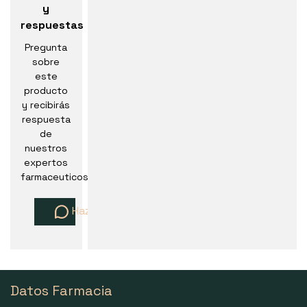
y
respuestas
Pregunta
sobre
este
producto
y recibirás
respuesta
de
nuestros
expertos
farmaceuticos
Haz una pregunta
Datos Farmacia