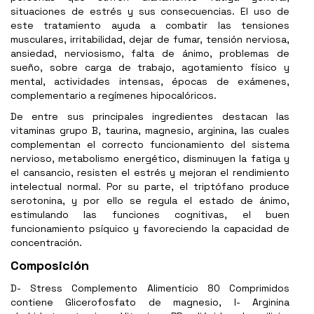
situaciones de estrés y sus consecuencias. El uso de
este tratamiento ayuda a combatir las tensiones
musculares, irritabilidad, dejar de fumar, tensión nerviosa,
ansiedad, nerviosismo, falta de ánimo, problemas de
sueño, sobre carga de trabajo, agotamiento físico y
mental, actividades intensas, épocas de exámenes,
complementario a regímenes hipocalóricos.
De entre sus principales ingredientes destacan las
vitaminas grupo B, taurina, magnesio, arginina, las cuales
complementan el correcto funcionamiento del sistema
nervioso, metabolismo energético, disminuyen la fatiga y
el cansancio, resisten el estrés y mejoran el rendimiento
intelectual normal. Por su parte, el triptófano produce
serotonina, y por ello se regula el estado de ánimo,
estimulando las funciones cognitivas, el buen
funcionamiento psíquico y favoreciendo la capacidad de
concentración.
Composición
D- Stress Complemento Alimenticio 80 Comprimidos
contiene Glicerofosfato de magnesio, l- Arginina