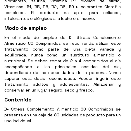
clorhidrato, taurina, Vitamina PP, dióxido de silicio,
Vitaminas: B1, B5, B6, B2, B8, B9 y colorantes Clorofila
complejos. El producto es apto para celiacos,
intolerantes o alérgicos a la leche o el huevo.
Modo de empleo
En el modo de empleo de D- Stress Complemento
Alimenticio 80 Comprimidos se recomienda utilizar este
tratamiento como parte de una dieta variada y
equilibrada, nunca como un sustituto alimenticio o
nutricional. Se deben tomar de 2 a 4 comprimidos al día
acompañando a las principales comidas del día,
dependiendo de las necesidades de la persona. Nunca
superar esta dosis recomendada. Pueden ingerir este
tratamiento adultos y adolescentes. Almacenar y
conservar en un lugar seguro, seco y fresco.
Contenido
D- Stress Complemento Alimenticio 80 Comprimidos se
presenta en una caja de 80 unidades de producto para un
uso individual.