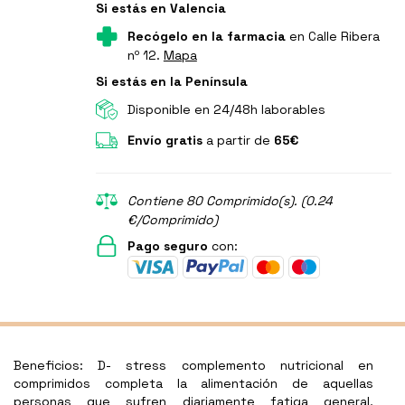
Si estás en Valencia
Recógelo en la farmacia
en Calle Ribera
nº 12.
Mapa
Si estás en la Península
Disponible en 24/48h laborables
Envío gratis
a partir de
65€
Contiene 80 Comprimido(s). (0.24
€/Comprimido)
Pago seguro
con:
Beneficios: D- stress complemento nutricional en
comprimidos completa la alimentación de aquellas
personas que sufren diariamente fatiga general,