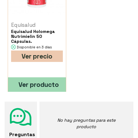
Equisalud
Equisalud Holomega
Nutrimielin 50
Cápsulas.
Disponible en 3 días
Ver precio
Ver producto
No hay preguntas para este
producto
Preguntas