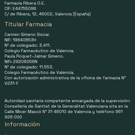
Farmacia Ribera O.E.
CIF: E44755098
C/ de Ribera, 12, 46002, Valencia (España)
Titular Farmacia
Carmen Gimeno Siscar.
NIF: 19840853H
Nº de colegiado: 3.411.
Colegio Farmacéutico de Valencia.
Paula Roquet-Jalmar Gimeno.
NIF
:
29206056N
Nº de colegiado: 11.553.
Colegio Farmacéutico de Valencia.
Con autorización administrativa de la oficina de farmacia N°
V231-F
Autoridad sanitaria competente encargada de la supervisión:
Consellería de Sanitat de la Generalitat Valenciana sita en la
Calle Micer Mascó N° 31 46010 de Valencia y teléfono 961
928 000
Información