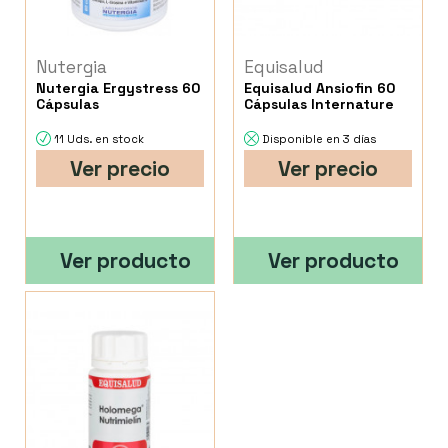
Nutergia
Equisalud
Nutergia Ergystress 60
Equisalud Ansiofin 60
Cápsulas
Cápsulas Internature
11 Uds. en stock
Disponible en 3 días
Ver precio
Ver precio
Ver producto
Ver producto