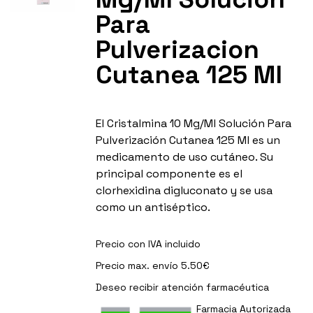
Para
Pulverizacion
Cutanea 125 Ml
El Cristalmina 10 Mg/Ml Solución Para
Pulverización Cutanea 125 Ml es un
medicamento de uso cutáneo. Su
principal componente es el
clorhexidina digluconato y se usa
como un antiséptico.
Precio con IVA incluido
Precio max. envío 5.50€
Deseo recibir
atención farmacéutica
Farmacia Autorizada