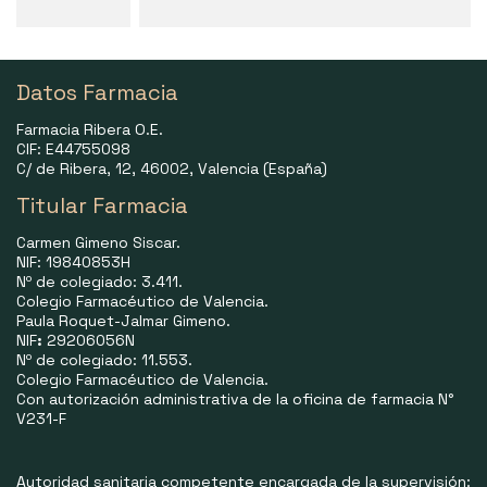
Datos Farmacia
Farmacia Ribera O.E.
CIF: E44755098
C/ de Ribera, 12, 46002, Valencia (España)
Titular Farmacia
Carmen Gimeno Siscar.
NIF: 19840853H
Nº de colegiado: 3.411.
Colegio Farmacéutico de Valencia.
Paula Roquet-Jalmar Gimeno.
NIF
:
29206056N
Nº de colegiado: 11.553.
Colegio Farmacéutico de Valencia.
Con autorización administrativa de la oficina de farmacia N°
V231-F
Autoridad sanitaria competente encargada de la supervisión: