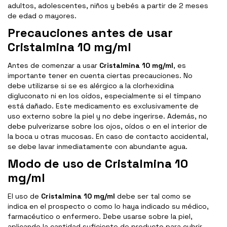
adultos, adolescentes, niños y bebés a partir de 2 meses
de edad o mayores.
Precauciones antes de usar
Cristalmina 10 mg/ml
Antes de comenzar a usar
Cristalmina 10 mg/ml
, es
importante tener en cuenta ciertas precauciones. No
debe utilizarse si se es alérgico a la clorhexidina
digluconato ni en los oídos, especialmente si el tímpano
está dañado. Este medicamento es exclusivamente de
uso externo sobre la piel y no debe ingerirse. Además, no
debe pulverizarse sobre los ojos, oídos o en el interior de
la boca u otras mucosas. En caso de contacto accidental,
se debe lavar inmediatamente con abundante agua.
Modo de uso de Cristalmina 10
mg/ml
El uso de
Cristalmina 10 mg/ml
debe ser tal como se
indica en el prospecto o como lo haya indicado su médico,
farmacéutico o enfermero. Debe usarse sobre la piel,
aplicando la cantidad suficiente de producto para cubrir