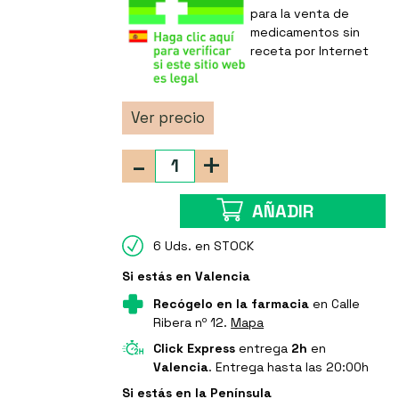
para la venta de
medicamentos sin
receta por Internet
Ver precio
-
+
AÑADIR
6 Uds. en STOCK
Si estás en Valencia
Recógelo en la farmacia
en Calle
Ribera nº 12.
Mapa
Click Express
entrega
2h
en
Valencia
. Entrega hasta las 20:00h
Si estás en la Península