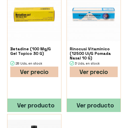
Betadine (100 Mg/G
Rinocusi Vitaminico
Gel Topico 30 G)
(12500 Ui/G Pomada
Nasal 10 G)
28 Uds. en stock
3 Uds. en stock
Ver precio
Ver precio
Ver producto
Ver producto