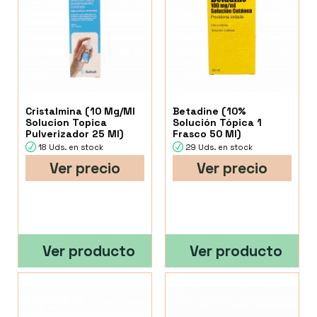
Cristalmina (10 Mg/Ml
Betadine (10%
Solucion Topica
Solución Tópica 1
Pulverizador 25 Ml)
Frasco 50 Ml)
18 Uds. en stock
29 Uds. en stock
Ver precio
Ver precio
Ver producto
Ver producto