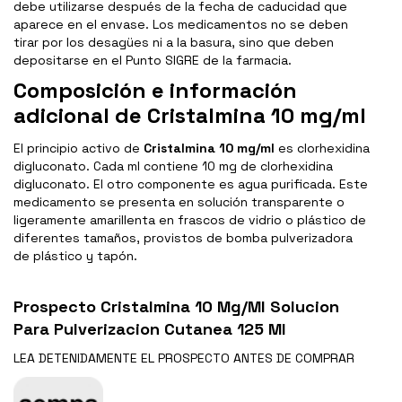
debe utilizarse después de la fecha de caducidad que
aparece en el envase. Los medicamentos no se deben
tirar por los desagües ni a la basura, sino que deben
depositarse en el Punto SIGRE de la farmacia.
Composición e información
adicional de Cristalmina 10 mg/ml
El principio activo de
Cristalmina 10 mg/ml
es clorhexidina
digluconato. Cada ml contiene 10 mg de clorhexidina
digluconato. El otro componente es agua purificada. Este
medicamento se presenta en solución transparente o
ligeramente amarillenta en frascos de vidrio o plástico de
diferentes tamaños, provistos de bomba pulverizadora
de plástico y tapón.
Prospecto Cristalmina 10 Mg/Ml Solucion
Para Pulverizacion Cutanea 125 Ml
LEA DETENIDAMENTE EL
PROSPECTO
ANTES DE COMPRAR