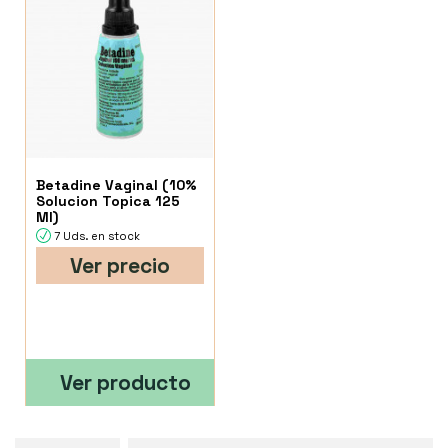
Betadine Vaginal (10%
Solucion Topica 125
Ml)
7 Uds. en stock
Ver precio
Ver producto