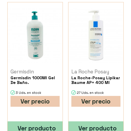
Germisdin
La Roche Posay
Germisdin 1000Ml Gel
La Roche-Posay Lipikar
De Baño.
Baume AP+ 400 Ml
3 Uds. en stock
27 Uds. en stock
Ver precio
Ver precio
Ver producto
Ver producto