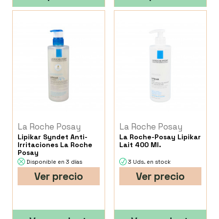
La Roche Posay
La Roche Posay
Lipikar Syndet Anti-
La Roche-Posay Lipikar
Irritaciones La Roche
Lait 400 Ml.
Posay
Disponible en 3 días
3 Uds. en stock
Ver precio
Ver precio