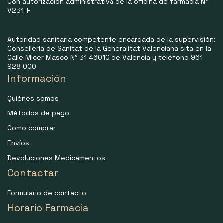
Con autorización administrativa de la oficina de farmacia N°
V231-F
Autoridad sanitaria competente encargada de la supervisión:
Consellería de Sanitat de la Generalitat Valenciana sita en la
Calle Micer Mascó N° 31 46010 de Valencia y teléfono 961
928 000
Información
Quiénes somos
Métodos de pago
Como comprar
Envíos
Devoluciones Medicamentos
Contactar
Formulario de contacto
Horario Farmacia