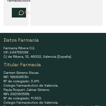
farmaceuticos
Haz una pregunta
Datos Farmacia
Farmacia Ribera O.E.
CIF: E44755098
C/ de Ribera, 12, 46002, Valencia (España)
Titular Farmacia
Carmen Gimeno Siscar.
NIF: 19840853H
Nº de colegiado: 3.411.
Colegio Farmacéutico de Valencia.
Paula Roquet-Jalmar Gimeno.
NIF
:
29206056N
Nº de colegiado: 11.553.
Colegio Farmacéutico de Valencia.