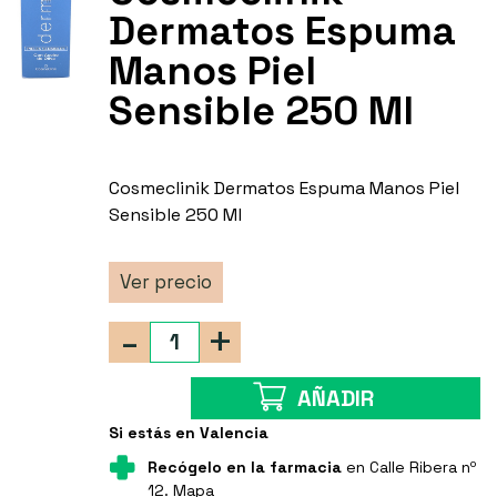
Dermatos Espuma
Manos Piel
Sensible 250 Ml
Cosmeclinik Dermatos Espuma Manos Piel
Sensible 250 Ml
Ver precio
-
+
AÑADIR
Si estás en Valencia
Recógelo en la farmacia
en Calle Ribera nº
12.
Mapa