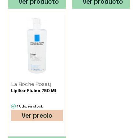
Ver producto
Ver producto
La Roche Posay
Lipikar Fluido 750 Ml
1 Uds. en stock
Ver precio