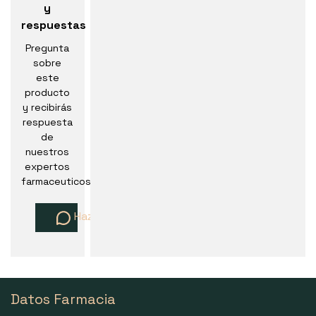
y
respuestas
Pregunta
sobre
este
producto
y recibirás
respuesta
de
nuestros
expertos
farmaceuticos
Haz una pregunta
Datos Farmacia