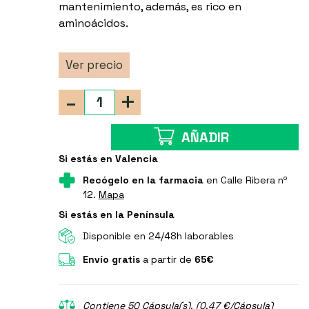
mantenimiento, además, es rico en
aminoácidos.
Ver precio
-
+
AÑADIR
Si estás en Valencia
Recógelo en la farmacia
en Calle Ribera nº
12.
Mapa
Si estás en la Península
Disponible en 24/48h laborables
Envío gratis
a partir de
65€
Contiene 50 Cápsula(s). (0.47 €/Cápsula)