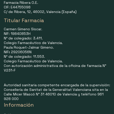
Farmacia Ribera O.E.
CIF: E44755098
C/ de Ribera, 12, 46002, Valencia (España)
Titular Farmacia
Carmen Gimeno Siscar.
NIF: 19840853H
Nº de colegiado: 3.411.
Colegio Farmacéutico de Valencia.
Paula Roquet-Jalmar Gimeno.
NIF
:
29206056N
Nº de colegiado: 11.553.
Colegio Farmacéutico de Valencia.
Con autorización administrativa de la oficina de farmacia N°
V231-F
Autoridad sanitaria competente encargada de la supervisión:
Consellería de Sanitat de la Generalitat Valenciana sita en la
Calle Micer Mascó N° 31 46010 de Valencia y teléfono 961
928 000
Información