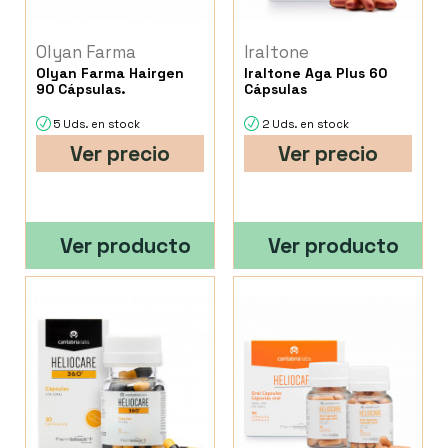
Olyan Farma
Iraltone
Olyan Farma Hairgen
Iraltone Aga Plus 60
90 Cápsulas.
Cápsulas
5 Uds. en stock
2 Uds. en stock
Ver precio
Ver precio
Ver producto
Ver producto