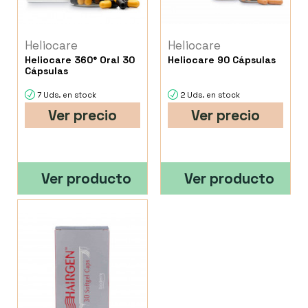
Heliocare
Heliocare
Heliocare 360° Oral 30
Heliocare 90 Cápsulas
Cápsulas
7 Uds. en stock
2 Uds. en stock
Ver precio
Ver precio
Ver producto
Ver producto