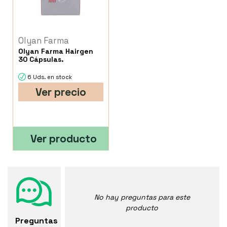
Olyan Farma
Olyan Farma Hairgen
30 Cápsulas.
6 Uds. en stock
Ver precio
Ver producto
No hay preguntas para este
producto
Preguntas