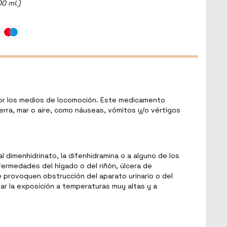
00 ml.)
por los medios de locomoción. Este medicamento
erra, mar o aire, como náuseas, vómitos y/o vértigos
al dimenhidrinato, la difenhidramina o a alguno de los
ermedades del hígado o del riñón, úlcera de
rovoquen obstrucción del aparato urinario o del
ar la exposición a temperaturas muy altas y a