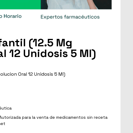
fantil (12.5 Mg
l 12 Unidosis 5 Ml)
olucion Oral 12 Unidosis 5 Ml)
éutica
Autorizada para la venta de medicamentos sin receta
net