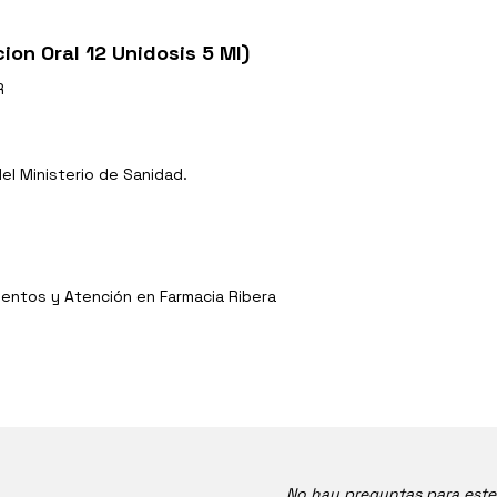
ion Oral 12 Unidosis 5 Ml)
R
l Ministerio de Sanidad.
entos y Atención en Farmacia Ribera
No hay preguntas para est