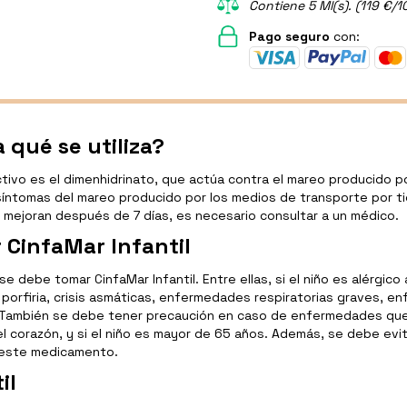
Contiene 5 Ml(s). (119 €/1
Pago seguro
con:
 qué se utiliza?
tivo es el dimenhidrinato, que actúa contra el mareo producido 
síntomas del mareo producido por los medios de transporte por ti
o mejoran después de 7 días, es necesario consultar a un médico.
 CinfaMar Infantil
e debe tomar CinfaMar Infantil. Entre ellas, si el niño es alérgico 
firia, crisis asmáticas, enfermedades respiratorias graves, enf
También se debe tener precaución en caso de enfermedades que p
 corazón, y si el niño es mayor de 65 años. Además, se debe evit
a este medicamento.
il