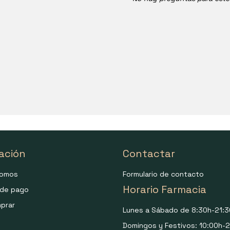
ación
Contactar
somos
Formulario de contacto
Horario Farmacia
de pago
prar
Lunes a Sábado de 8:30h-21:3
Domingos y Festivos: 10:00h-2