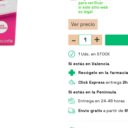
Ver precio
-
+
1 Uds. en STOCK
Si estás en Valencia
Recógelo en la farmaci
Click Express
entrega
2h
Si estás en la Península
Entrega en 24-48 horas
Envío gratis
a partir de
6