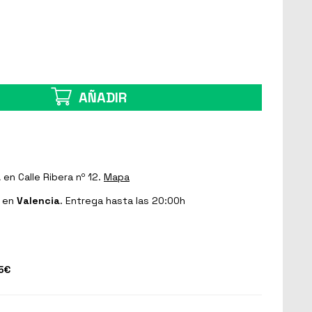
AÑADIR
a
en Calle Ribera nº 12.
Mapa
en
Valencia
. Entrega hasta las 20:00h
5€