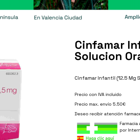
Cinfamar In
Solucion Ora
Cinfamar Infantil (12.5 Mg S
Precio con IVA incluido
Precio max. envío 5.50€
Deseo recibir
atención farmac
Farmacia 
por Inter