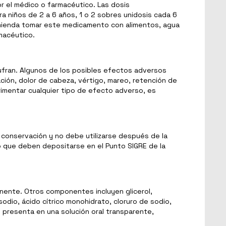
r el médico o farmacéutico. Las dosis
ra niños de 2 a 6 años, 1 o 2 sobres unidosis cada 6
comienda tomar este medicamento con alimentos, agua
rmacéutico.
ufran. Algunos de los posibles efectos adversos
ción, dolor de cabeza, vértigo, mareo, retención de
erimentar cualquier tipo de efecto adverso, es
 conservación y no debe utilizarse después de la
o que deben depositarse en el Punto SIGRE de la
onente. Otros componentes incluyen glicerol,
odio, ácido cítrico monohidrato, cloruro de sodio,
e presenta en una solución oral transparente,