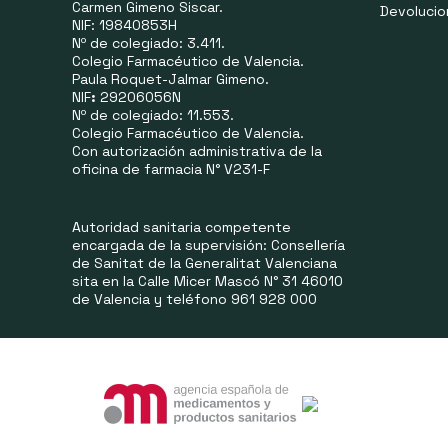
Carmen Gimeno Siscar.
Devoluci
NIF: 19840853H
Nº de colegiado: 3.411.
Colegio Farmacéutico de Valencia.
Paula Roquet-Jalmar Gimeno.
NIF
:
29206056N
Nº de colegiado: 11.553.
Colegio Farmacéutico de Valencia.
Con autorización administrativa de la
oficina de farmacia N° V231-F
Autoridad sanitaria competente
encargada de la supervisión: Consellería
de Sanitat de la Generalitat Valenciana
sita en la Calle Micer Mascó N° 31 46010
de Valencia y teléfono 961 928 000