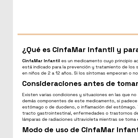
¿Qué es CinfaMar Infantil y para
CinfaMar Infantil
es un medicamento cuyo principio ac
está indicado para la prevención y tratamiento de los 
en niños de 2 a 12 años. Si los síntomas empeoran o n
Consideraciones antes de tomar
Existen varias condiciones y situaciones en las que no s
demás componentes de este medicamento, si padece por
estómago o de duodeno, o inflamación del estómago. 
tracto gastrointestinal, enfermedades o trastornos del
lámparas de radiaciones ultravioleta mientras se tom
Modo de uso de CinfaMar Infant