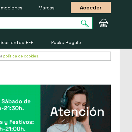
Acceder
omociones
Marcas
icamentos EFP
Packs Regalo
ra
política de cookies
.