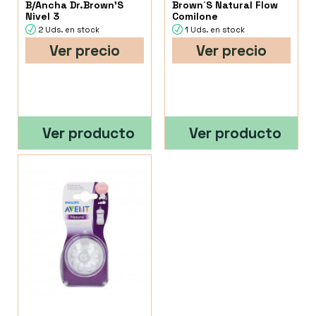
B/Ancha Dr.Brown'S
Brown´S Natural Flow
Nivel 3
Comilone
2 Uds. en stock
1 Uds. en stock
Ver precio
Ver precio
Ver producto
Ver producto