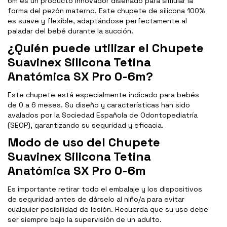
6m es un producto innovador diseñado para simular la
forma del pezón materno. Este chupete de silicona 100%
es suave y flexible, adaptándose perfectamente al
paladar del bebé durante la succión.
¿Quién puede utilizar el Chupete
Suavinex Silicona Tetina
Anatómica SX Pro 0-6m?
Este chupete está especialmente indicado para bebés
de 0 a 6 meses. Su diseño y características han sido
avalados por la Sociedad Española de Odontopediatría
(SEOP), garantizando su seguridad y eficacia.
Modo de uso del Chupete
Suavinex Silicona Tetina
Anatómica SX Pro 0-6m
Es importante retirar todo el embalaje y los dispositivos
de seguridad antes de dárselo al niño/a para evitar
cualquier posibilidad de lesión. Recuerda que su uso debe
ser siempre bajo la supervisión de un adulto.