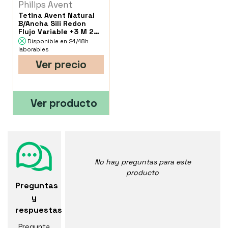
Philips Avent
Tetina Avent Natural
B/Ancha Sili Redon
Flujo Variable +3 M 2
Un
Disponible en 24/48h
laborables
Ver precio
Ver producto
No hay preguntas para este
producto
Preguntas
y
respuestas
Pregunta