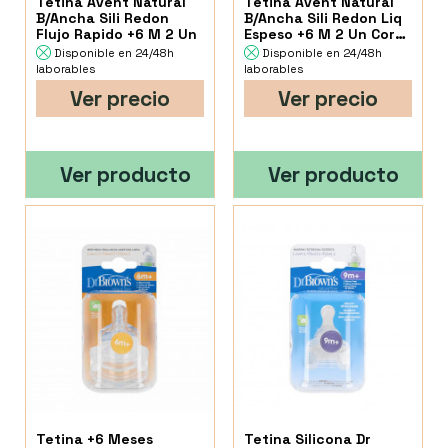
Tetina Avent Natural
Tetina Avent Natural
B/Ancha Sili Redon
B/Ancha Sili Redon Liq
Flujo Rapido +6 M 2 Un
Espeso +6 M 2 Un Corte
Y
Disponible en 24/48h
Disponible en 24/48h
laborables
laborables
Ver precio
Ver precio
Ver producto
Ver producto
Tetina +6 Meses
Tetina Silicona Dr