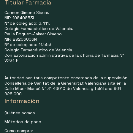
Titular Farmacia
Carmen Gimeno Siscar.
NIF: 19840853H
Nº de colegiado: 3.411.
Colegio Farmacéutico de Valencia.
Paula Roquet-Jalmar Gimeno.
NIF
:
29206056N
Nº de colegiado: 11.553.
Colegio Farmacéutico de Valencia.
Con autorización administrativa de la oficina de farmacia N°
V231-F
Autoridad sanitaria competente encargada de la supervisión:
Consellería de Sanitat de la Generalitat Valenciana sita en la
Calle Micer Mascó N° 31 46010 de Valencia y teléfono 961
928 000
Información
Quiénes somos
Métodos de pago
Como comprar