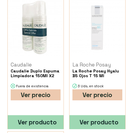
Caudalie
La Roche Posay
Caudalie Duplo Espuma
La Roche Posay Hyalu
Limpiadora 150Ml X2
B5 Ojos T 15 Ml
Fuera de existencia
3 Uds. en stock
Ver precio
Ver precio
Ver producto
Ver producto