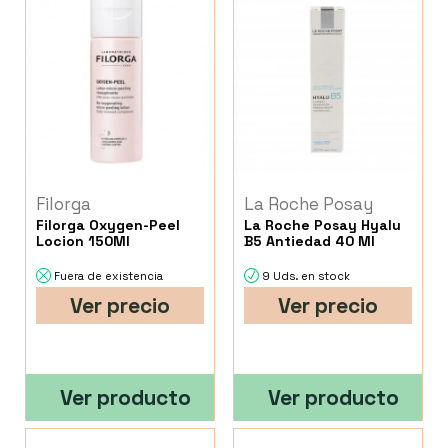
Filorga
La Roche Posay
Filorga Oxygen-Peel
La Roche Posay Hyalu
Locion 150Ml
B5 Antiedad 40 Ml
Fuera de existencia
9 Uds. en stock
Ver precio
Ver precio
Ver producto
Ver producto