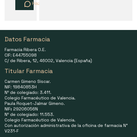
Haz una pregunta
Datos Farmacia
Farmacia Ribera O.E.
CIF: E44755098
C/ de Ribera, 12, 46002, Valencia (España)
Titular Farmacia
Carmen Gimeno Siscar.
NIF: 19840853H
Nº de colegiado: 3.411.
Colegio Farmacéutico de Valencia.
Paula Roquet-Jalmar Gimeno.
NIF
:
29206056N
Nº de colegiado: 11.553.
Colegio Farmacéutico de Valencia.
Con autorización administrativa de la oficina de farmacia N°
V231-F