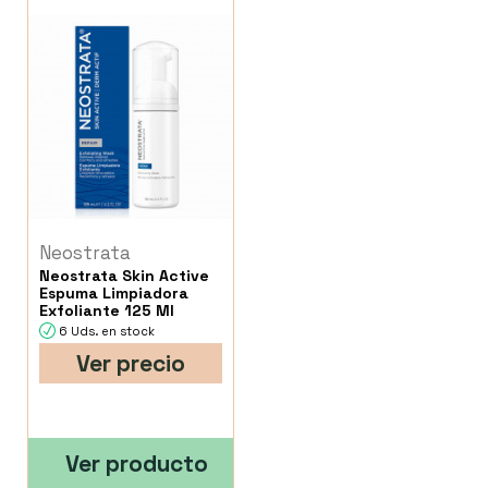
Neostrata
Neostrata Skin Active
Espuma Limpiadora
Exfoliante 125 Ml
6 Uds. en stock
Ver precio
Ver producto