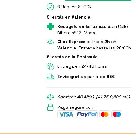
6 Uds. en STOCK
Si estás en Valencia
Recógelo en la farmacia
en Calle
Ribera nº 12.
Mapa
Click Express
entrega
2h
en
Valencia
. Entrega hasta las 20:00h
Si estás en la Península
Entrega en 24-48 horas
Envío gratis
a partir de
65€
Contiene 40 Ml(s). (41.75 €/100 ml.)
Pago seguro
con: