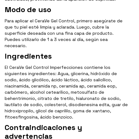
Modo de uso
Para aplicar el CeraVe Gel Control, primero asegúrate de
que tu piel esté limpia y aclarada. Luego, cubre la
superficie deseada con una fina capa de producto.
Puedes utilizarlo de 1 a 3 veces al día, según sea
necesario.
Ingredientes
El CeraVe Gel Control Imperfecciones contiene los
siguientes ingredientes: Agua, glicerina, hidróxido de
sodio, ácido glicólico, ácido láctico, ácido salicílico,
niacinamida, ceramida np, ceramida ap, ceramida eop,
carbómero, alcohol cetearílico, metosulfato de
behentrimonio, citrato de tretilo, hialuronato de sodio,
lautilato de sodio, colesterol, disodienesina edta, guar de
hidroxipropilo, glicol de caprililo, goma de xantano,
fitoesfingosina, ácido benzoico.
Contraindicaciones y
advertencias