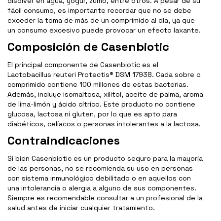
disolver en agua, yogur, zumo, entre otros. A pesar de su
fácil consumo, es importante recordar que no se debe
exceder la toma de más de un comprimido al día, ya que
un consumo excesivo puede provocar un efecto laxante.
Composición de Casenbiotic
El principal componente de Casenbiotic es el
Lactobacillus reuteri Protectis® DSM 17938. Cada sobre o
comprimido contiene 100 millones de estas bacterias.
Además, incluye isomaltosa, xilitol, aceite de palma, aroma
de lima-limón y ácido cítrico. Este producto no contiene
glucosa, lactosa ni gluten, por lo que es apto para
diabéticos, celíacos o personas intolerantes a la lactosa.
Contraindicaciones
Si bien Casenbiotic es un producto seguro para la mayoría
de las personas, no se recomienda su uso en personas
con sistema inmunológico debilitado o en aquellos con
una intolerancia o alergia a alguno de sus componentes.
Siempre es recomendable consultar a un profesional de la
salud antes de iniciar cualquier tratamiento.