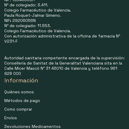
Nº de colegiado: 3.411.
Colegio Farmacéutico de Valencia.
Paula Roquet-Jalmar Gimeno.
NIF
:
29206056N
Nº de colegiado: 11.553.
Colegio Farmacéutico de Valencia.
Con autorización administrativa de la oficina de farmacia N°
V231-F
Autoridad sanitaria competente encargada de la supervisión:
Consellería de Sanitat de la Generalitat Valenciana sita en la
Calle Micer Mascó N° 31 46010 de Valencia y teléfono 961
928 000
Información
Quiénes somos
Métodos de pago
Como comprar
Envíos
Devoluciones Medicamentos