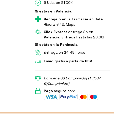
6 Uds. en STOCK
Si estás en Valencia
Recógelo en la farmacia
en Calle
Ribera nº 12.
Mapa
Click Express
entrega
2h
en
Valencia
. Entrega hasta las 20:00h
Si estás en la Península
Entrega en 24-48 horas
Envío gratis
a partir de
65€
Contiene 30 Comprimido(s). (1.07
€/Comprimido)
Pago seguro
con: