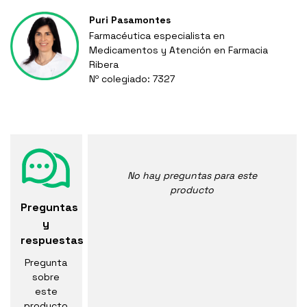
Puri Pasamontes
Farmacéutica especialista en
Medicamentos y Atención en Farmacia
Ribera
Nº colegiado: 7327
No hay preguntas para este
producto
Preguntas
y
respuestas
Pregunta
sobre
este
producto