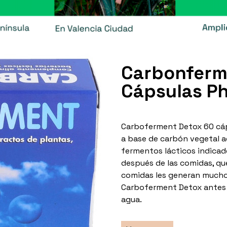
Carbonferm
Cápsulas Ph
Carboferment Detox 60 cáp
a base de carbón vegetal ac
fermentos lácticos indicad
después de las comidas, qu
comidas les generan mucho
Carboferment Detox antes 
agua.