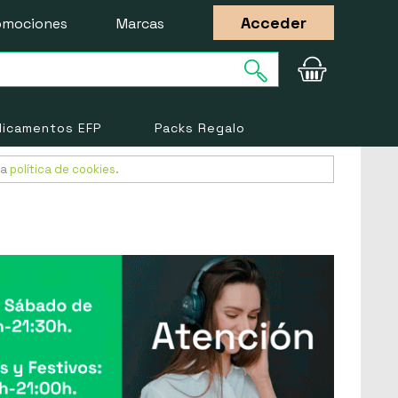
Acceder
omociones
Marcas
icamentos EFP
Packs Regalo
ra
política de cookies
.