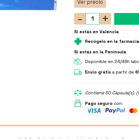
Ver precio
-
+
Si estás en Valencia
Recógelo en la farmaci
Si estás en la Península
Disponible en 24/48h lab
Envío gratis
a partir de
6
Contiene 60 Cápsula(s). (
Pago seguro
con: