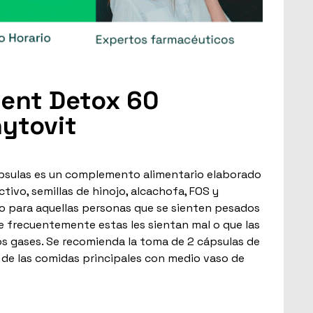
ent Detox 60
ytovit
sulas es un complemento alimentario elaborado
tivo, semillas de hinojo, alcachofa, FOS y
o para aquellas personas que se sienten pesados
e frecuentemente estas les sientan mal o que las
s gases. Se recomienda la toma de 2 cápsulas de
de las comidas principales con medio vaso de