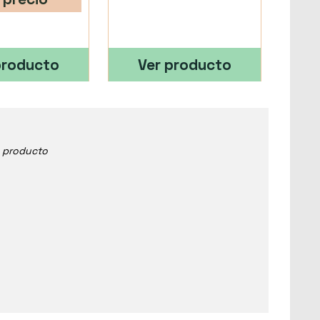
producto
Ver producto
e producto