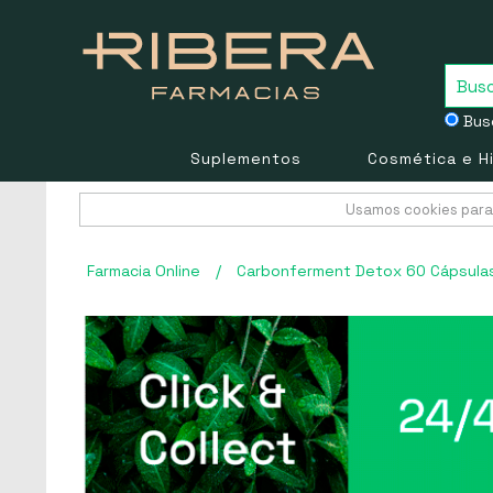
Busc
Suplementos
Cosmética e H
Usamos cookies para 
Farmacia Online
/
Carbonferment Detox 60 Cápsulas