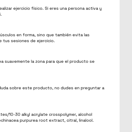
zar ejercicio físico. Si eres una persona activa y
.
úsculos en forma, sino que también evita las
 tus sesiones de ejercicio.
jea suavemente la zona para que el producto se
a duda sobre este producto, no dudes en preguntar a
tes/10-30 alkyl acrylate crosspolymer, alcohol
hinacea purpurea root extract, citral, linalool.