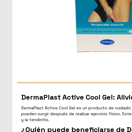
DermaPlast Active Cool Gel: Aliv
DermaPlast Active Cool Gel es un producto de cuidado m
pueden surgir después de realizar ejercicio físico. Es
y la tendinitis.
¿Quién puede beneficiarse de D