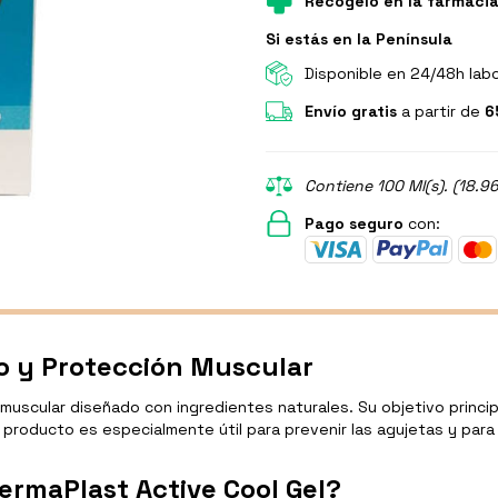
Recógelo en la farmaci
Si estás en la Península
Disponible en 24/48h lab
Envío gratis
a partir de
6
Contiene 100 Ml(s). (18.96
Pago seguro
con:
io y Protección Muscular
uscular diseñado con ingredientes naturales. Su objetivo principa
te producto es especialmente útil para prevenir las agujetas y par
ermaPlast Active Cool Gel?