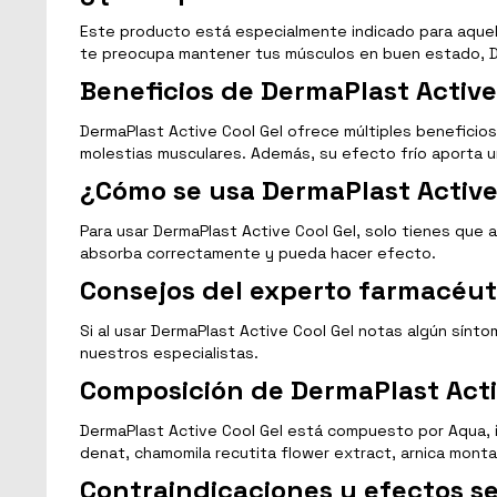
Este producto está especialmente indicado para aquell
te preocupa mantener tus músculos en buen estado, De
Beneficios de DermaPlast Active
DermaPlast Active Cool Gel ofrece múltiples beneficios
molestias musculares. Además, su efecto frío aporta u
¿Cómo se usa DermaPlast Active
Para usar DermaPlast Active Cool Gel, solo tienes que
absorba correctamente y pueda hacer efecto.
Consejos del experto farmacéut
Si al usar DermaPlast Active Cool Gel notas algún sín
nuestros especialistas.
Composición de DermaPlast Acti
DermaPlast Active Cool Gel está compuesto por Aqua, iso
denat, chamomila recutita flower extract, arnica montan
Contraindicaciones y efectos s