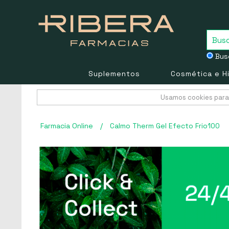
Busc
Suplementos
Cosmética e H
Usamos cookies para 
Farmacia Online
/
Calmo Therm Gel Efecto Frio100