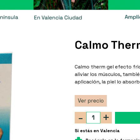
Calmo Therm
Calmo therm gel efecto frio 
aliviar los músculos, tambié
aplicación, la piel lo absor
Ver precio
-
+
Si estás en Valencia