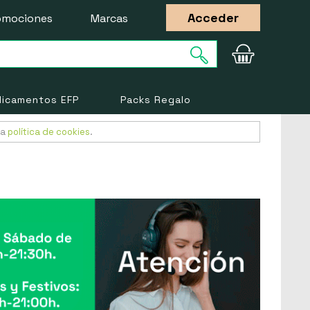
Acceder
omociones
Marcas
icamentos EFP
Packs Regalo
ra
política de cookies
.