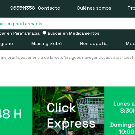
963511358
Contacto
Quiénes somos
Pr
ar en Parafarmacia
Buscar en Medicamentos
igiene
Mamá y Bebé
Homeopatía
Med
mejorar la experiencia de la web. Si sigues navegando, aceptas nuest