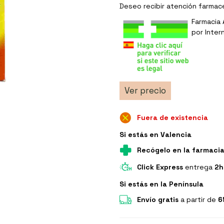
Deseo recibir
atención farmac
Farmacia 
por Inter
Ver precio
Fuera de existencia
Si estás en Valencia
Recógelo en la farmaci
Click Express
entrega
2h
Si estás en la Península
Envío gratis
a partir de
6