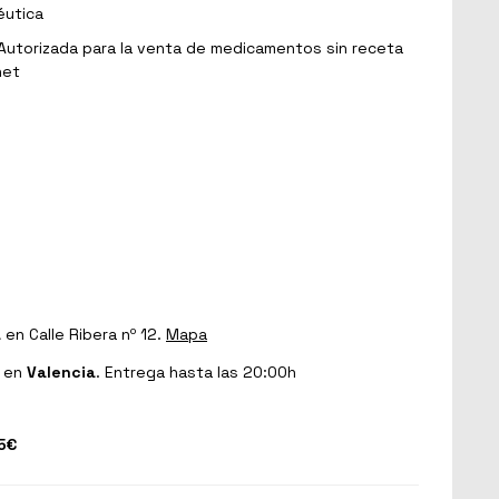
éutica
Autorizada para la venta de medicamentos sin receta
net
a
en Calle Ribera nº 12.
Mapa
en
Valencia
. Entrega hasta las 20:00h
5€