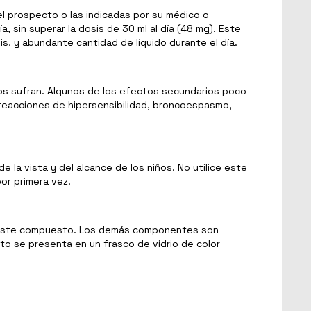
l prospecto o las indicadas por su médico o
 sin superar la dosis de 30 ml al día (48 mg). Este
, y abundante cantidad de líquido durante el día.
s sufran. Algunos de los efectos secundarios poco
 reacciones de hipersensibilidad, broncoespasmo,
la vista y del alcance de los niños. No utilice este
or primera vez.
de este compuesto. Los demás componentes son
cto se presenta en un frasco de vidrio de color