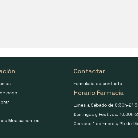
ación
Contactar
somos
Formulario de contacto
Horario Farmacia
de pago
prar
Lunes a Sábado de 8:30h-21:3
Domingos y Festivos: 10:00h-2
ones Medicamentos
Cerrado: 1 de Enero y 25 de Di