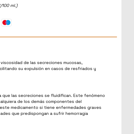
/100 ml.)
a viscosidad de las secreciones mucosas,
acilitando su expulsión en casos de resfriados y
ya que las secreciones se fluidifican. Este fenómeno
 cualquiera de los demás componentes del
r este medicamento si tiene enfermedades graves
dades que predispongan a sufrir hemorragia