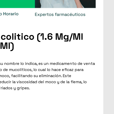
colitico (1.6 Mg/Ml
Ml)
su nombre lo indica, es un medicamento de venta
 de mucolíticos, lo cual lo hace eficaz para
moco, facilitando su eliminación. Este
ucir la viscosidad del moco y de la flema, lo
friados y gripes.