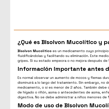
¿Qué es Bisolvon Mucolítico y pa
Bisolvon Mucolítico
es un medicamento cuyo principio 
fluidificándolas y facilitando su eliminación. Este med
gripes. Si su estado empeora o no mejora después de 
Información importante antes d
Es normal observar un aumento de mocos y flemas dura
disminuirá a lo largo del tratamiento. Sin embargo, n
medicamento, o si es menor de 2 años. También debe 
de hígado o riñón, asma o antecedentes de asma, enfe
digestiva. No se debe administrar a niños menores de 1
Modo de uso de Bisolvon Mucolí