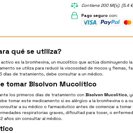
Contiene 200 Ml(s). (5.4 €
Pago seguro
con:
ra qué se utiliza?
activo es la bromhexina, un mucolítico que actúa disminuyendo l
icamento se utiliza para reducir la viscosidad de mocos y flemas, f
5 días de tratamiento, debe consultar a un médico.
e tomar Bisolvon Mucolítico
nte los primeros días de tratamiento con
Bisolvon Mucolítico
, 
o debe tomar este medicamento si es alérgico a la bromhexina o a
consultar a su médico o farmacéutico antes de comenzar a toma
rmedades respiratorias graves, dificultad para toser, o enferme
2 años sin consultar al médico.
tico