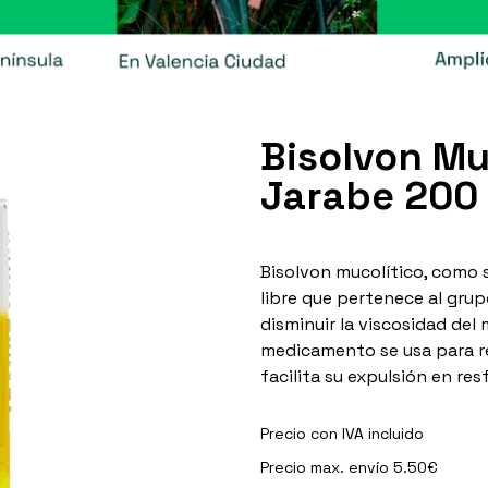
Bisolvon Mu
Jarabe 200 
Bisolvon mucolítico, como 
libre que pertenece al grupo
disminuir la viscosidad del 
medicamento se usa para red
facilita su expulsión en res
Precio con IVA incluido
Precio max. envío 5.50€