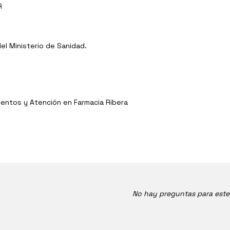
R
l Ministerio de Sanidad.
entos y Atención en Farmacia Ribera
No hay preguntas para est