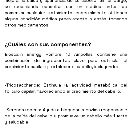
mejorar la salud y apariencia de su cabello. Sin embargo,
se recomienda consultar con un médico antes de
comenzar cualquier tratamiento, especialmente si tienes
alguna condición médica preexistente o estás tomando
otros medicamentos.
¿Cuáles son sus componentes?
Bioscalin Energy Hombre 10 Ampollas contiene una
combinación de ingredientes clave para estimular el
crecimiento capilar y fortalecer el cabello, incluyendo:
-Tricosaccharide: Estimula la actividad metabólica del
folículo capilar, favoreciendo el crecimiento del cabello.
-Serenoa repens: Ayuda a bloquear la enzima responsable
de la caída del cabello y promueve un cabello más fuerte
y saludable.