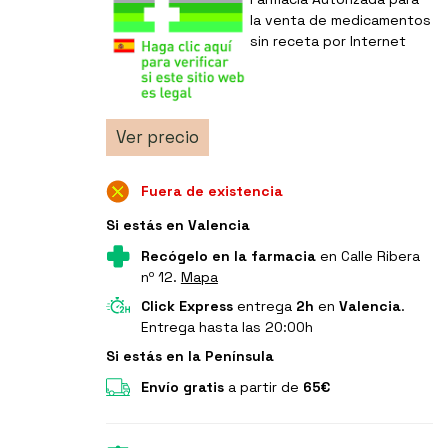
la venta de medicamentos
sin receta por Internet
Ver precio
Fuera de existencia
Si estás en Valencia
Recógelo en la farmacia
en Calle Ribera
nº 12.
Mapa
Click Express
entrega
2h
en
Valencia
.
Entrega hasta las 20:00h
Si estás en la Península
Envío gratis
a partir de
65€