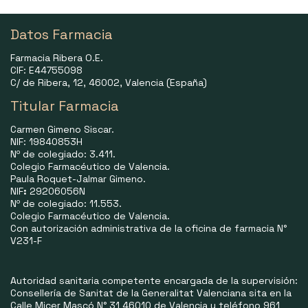
Datos Farmacia
Farmacia Ribera O.E.
CIF: E44755098
C/ de Ribera, 12, 46002, Valencia (España)
Titular Farmacia
Carmen Gimeno Siscar.
NIF: 19840853H
Nº de colegiado: 3.411.
Colegio Farmacéutico de Valencia.
Paula Roquet-Jalmar Gimeno.
NIF
:
29206056N
Nº de colegiado: 11.553.
Colegio Farmacéutico de Valencia.
Con autorización administrativa de la oficina de farmacia N°
V231-F
Autoridad sanitaria competente encargada de la supervisión:
Consellería de Sanitat de la Generalitat Valenciana sita en la
Calle Micer Mascó N° 31 46010 de Valencia y teléfono 961