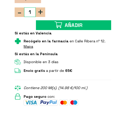
-
+
AÑADIR
Si estás en Valencia
Recógelo en la farmacia
en Calle Ribera nº 12.
Mapa
Si estás en la Península
Disponible en 3 días
Envío gratis
a partir de
65€
Contiene 200 Ml(s). (14.98 €/100 ml.)
Pago seguro
con: