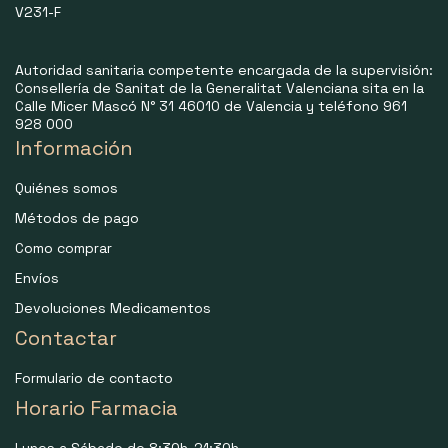
V231-F
Autoridad sanitaria competente encargada de la supervisión:
Consellería de Sanitat de la Generalitat Valenciana sita en la
Calle Micer Mascó N° 31 46010 de Valencia y teléfono 961
928 000
Información
Quiénes somos
Métodos de pago
Como comprar
Envíos
Devoluciones Medicamentos
Contactar
Formulario de contacto
Horario Farmacia
Lunes a Sábado de 8:30h-21:30h.