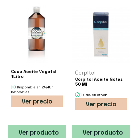
Coco Aceite Vegetal
Corpitol
1Litro
Corpitol Aceite Gotas
50 Ml
Disponible en 24/48h
laborables
1 Uds. en stock
Ver precio
Ver precio
Ver producto
Ver producto