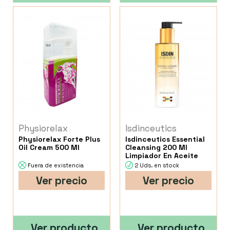
Physiorelax
Isdinceutics
Physiorelax Forte Plus
Isdinceutics Essential
Oil Cream 500 Ml
Cleansing 200 Ml
Limpiador En Aceite
Fuera de existencia
2 Uds. en stock
Ver precio
Ver precio
Ver producto
Ver producto