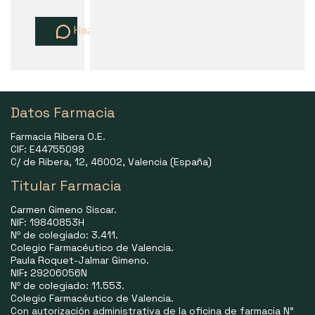
Haz una pregunta
Datos Farmacia
Farmacia Ribera O.E.
CIF: E44755098
C/ de Ribera, 12, 46002, Valencia (España)
Titular Farmacia
Carmen Gimeno Siscar.
NIF: 19840853H
Nº de colegiado: 3.411.
Colegio Farmacéutico de Valencia.
Paula Roquet-Jalmar Gimeno.
NIF
:
29206056N
Nº de colegiado: 11.553.
Colegio Farmacéutico de Valencia.
Con autorización administrativa de la oficina de farmacia N°