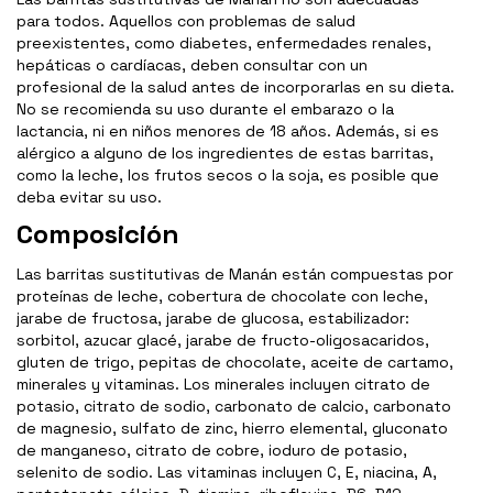
para todos. Aquellos con problemas de salud
preexistentes, como diabetes, enfermedades renales,
hepáticas o cardíacas, deben consultar con un
profesional de la salud antes de incorporarlas en su dieta.
No se recomienda su uso durante el embarazo o la
lactancia, ni en niños menores de 18 años. Además, si es
alérgico a alguno de los ingredientes de estas barritas,
como la leche, los frutos secos o la soja, es posible que
deba evitar su uso.
Composición
Las barritas sustitutivas de Manán están compuestas por
proteínas de leche, cobertura de chocolate con leche,
jarabe de fructosa, jarabe de glucosa, estabilizador:
sorbitol, azucar glacé, jarabe de fructo-oligosacaridos,
gluten de trigo, pepitas de chocolate, aceite de cartamo,
minerales y vitaminas. Los minerales incluyen citrato de
potasio, citrato de sodio, carbonato de calcio, carbonato
de magnesio, sulfato de zinc, hierro elemental, gluconato
de manganeso, citrato de cobre, ioduro de potasio,
selenito de sodio. Las vitaminas incluyen C, E, niacina, A,