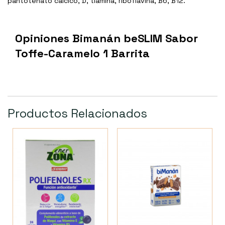
pantotenato cálcico, D, tiamina, riboflavina, B6, B12.
Opiniones Bimanán beSLIM Sabor
Toffe-Caramelo 1 Barrita
Productos Relacionados