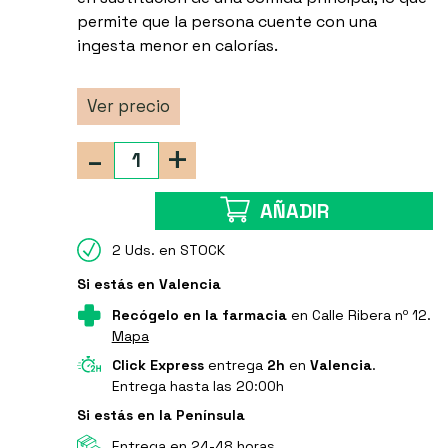
permite que la persona cuente con una
ingesta menor en calorías.
Ver precio
-
+
AÑADIR
2 Uds. en STOCK
Si estás en Valencia
Recógelo en la farmacia
en Calle Ribera nº 12.
Mapa
Click Express
entrega
2h
en
Valencia
.
Entrega hasta las 20:00h
Si estás en la Península
Entrega en 24-48 horas