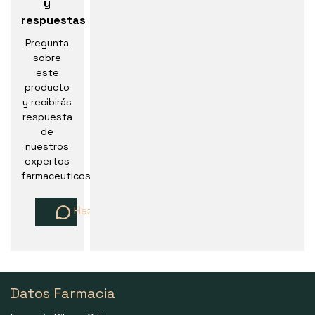
y
respuestas
Pregunta
sobre
este
producto
y recibirás
respuesta
de
nuestros
expertos
farmaceuticos
Haz una pregunta
Datos Farmacia