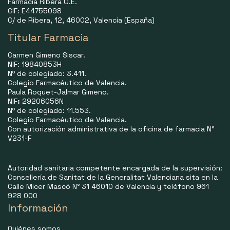
Farmacia Ribera O.E.
CIF: E44755098
C/ de Ribera, 12, 46002, Valencia (España)
Titular Farmacia
Carmen Gimeno Siscar.
NIF: 19840853H
Nº de colegiado: 3.411.
Colegio Farmacéutico de Valencia.
Paula Roquet-Jalmar Gimeno.
NIF
:
29206056N
Nº de colegiado: 11.553.
Colegio Farmacéutico de Valencia.
Con autorización administrativa de la oficina de farmacia N°
V231-F
Autoridad sanitaria competente encargada de la supervisión:
Consellería de Sanitat de la Generalitat Valenciana sita en la
Calle Micer Mascó N° 31 46010 de Valencia y teléfono 961
928 000
Información
Quiénes somos