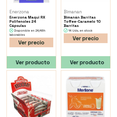
Enerzona
Bimanan
Enerzona Maqui RX
Bimanán Barritas
Polifenoles 24
Toffee-Caramelo 10
Cápsulas
Barritas
Disponible en 24/48h
14 Uds. en stock
laborables
Ver precio
Ver precio
Ver producto
Ver producto