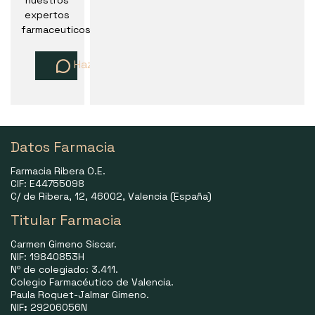
nuestros
expertos
farmaceuticos
Haz una pregunta
Datos Farmacia
Farmacia Ribera O.E.
CIF: E44755098
C/ de Ribera, 12, 46002, Valencia (España)
Titular Farmacia
Carmen Gimeno Siscar.
NIF: 19840853H
Nº de colegiado: 3.411.
Colegio Farmacéutico de Valencia.
Paula Roquet-Jalmar Gimeno.
NIF
:
29206056N