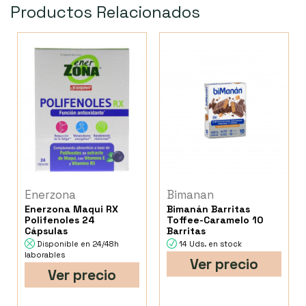
Productos Relacionados
Enerzona
Bimanan
Enerzona Maqui RX
Bimanán Barritas
Polifenoles 24
Toffee-Caramelo 10
Cápsulas
Barritas
Disponible en 24/48h
14 Uds. en stock
laborables
Ver precio
Ver precio