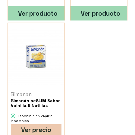
Ver producto
Ver producto
Bimanan
Bimanán beSLIM Sabor
Vainilla 6 Natillas
Disponible en 24/48h
laborables
Ver precio