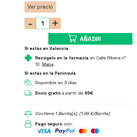
Ver precio
-
+
AÑADIR
Si estás en Valencia
Recógelo en la farmacia
en Calle Ribera nº
12.
Mapa
Si estás en la Península
Disponible en 3 días
Envío gratis
a partir de
65€
Contiene 1 Barrita(s). (1.95 €/Barrita)
Pago seguro
con: