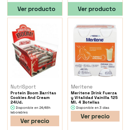
Ver producto
Ver producto
NutriSport
Meritene
Protein Boom Barritas
Meritene Drink Fuerza
Cookies And Cream
y Vitalidad Vainilla 125
24Ud.
Ml. 4 Botellas
Disponible en 24/48h
Disponible en 3 días
laborables
Ver precio
Ver precio