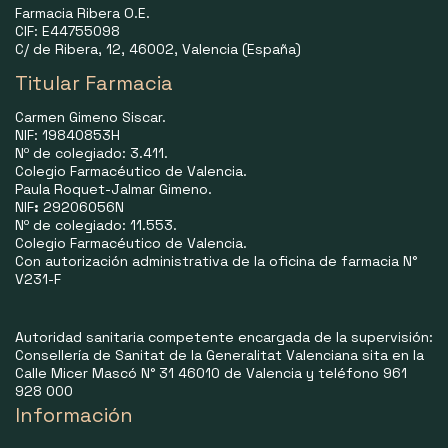
Farmacia Ribera O.E.
CIF: E44755098
C/ de Ribera, 12, 46002, Valencia (España)
Titular Farmacia
Carmen Gimeno Siscar.
NIF: 19840853H
Nº de colegiado: 3.411.
Colegio Farmacéutico de Valencia.
Paula Roquet-Jalmar Gimeno.
NIF
:
29206056N
Nº de colegiado: 11.553.
Colegio Farmacéutico de Valencia.
Con autorización administrativa de la oficina de farmacia N°
V231-F
Autoridad sanitaria competente encargada de la supervisión:
Consellería de Sanitat de la Generalitat Valenciana sita en la
Calle Micer Mascó N° 31 46010 de Valencia y teléfono 961
928 000
Información