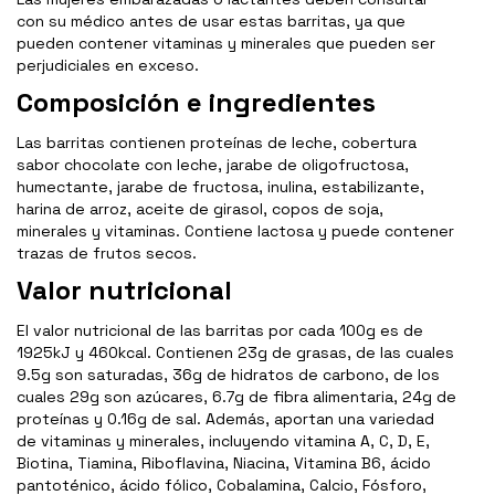
con su médico antes de usar estas barritas, ya que
pueden contener vitaminas y minerales que pueden ser
perjudiciales en exceso.
Composición e ingredientes
Las barritas contienen proteínas de leche, cobertura
sabor chocolate con leche, jarabe de oligofructosa,
humectante, jarabe de fructosa, inulina, estabilizante,
harina de arroz, aceite de girasol, copos de soja,
minerales y vitaminas. Contiene lactosa y puede contener
trazas de frutos secos.
Valor nutricional
El valor nutricional de las barritas por cada 100g es de
1925kJ y 460kcal. Contienen 23g de grasas, de las cuales
9.5g son saturadas, 36g de hidratos de carbono, de los
cuales 29g son azúcares, 6.7g de fibra alimentaria, 24g de
proteínas y 0.16g de sal. Además, aportan una variedad
de vitaminas y minerales, incluyendo vitamina A, C, D, E,
Biotina, Tiamina, Riboflavina, Niacina, Vitamina B6, ácido
pantoténico, ácido fólico, Cobalamina, Calcio, Fósforo,