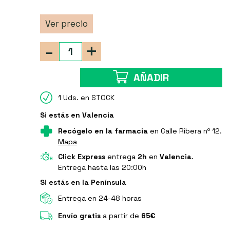
Ver precio
-
+
AÑADIR
1 Uds. en STOCK
Si estás en Valencia
Recógelo en la farmacia
en Calle Ribera nº 12.
Mapa
Click Express
entrega
2h
en
Valencia
.
Entrega hasta las 20:00h
Si estás en la Península
Entrega en 24-48 horas
Envío gratis
a partir de
65€