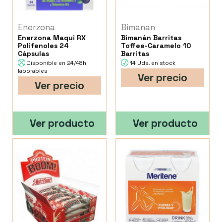
Enerzona
Bimanan
Enerzona Maqui RX
Bimanán Barritas
Polifenoles 24
Toffee-Caramelo 10
Cápsulas
Barritas
Disponible en 24/48h
14 Uds. en stock
laborables
Ver precio
Ver precio
Ver producto
Ver producto