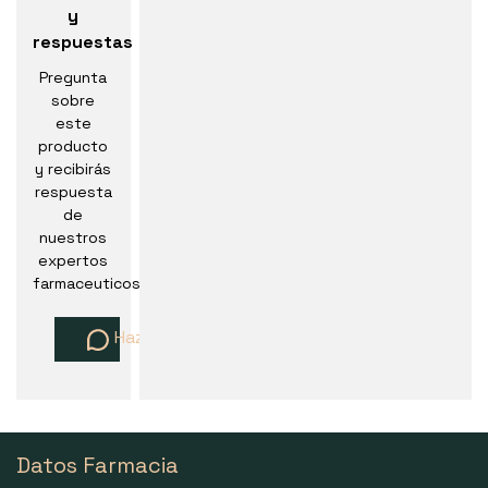
y
respuestas
Pregunta
sobre
este
producto
y recibirás
respuesta
de
nuestros
expertos
farmaceuticos
Haz una pregunta
Datos Farmacia