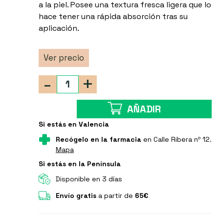
a la piel. Posee una textura fresca ligera que lo
hace tener una rápida absorción tras su
aplicación.
Ver precio
-
+
AÑADIR
Si estás en Valencia
Recógelo en la farmacia
en Calle Ribera nº 12.
Mapa
Si estás en la Península
Disponible en 3 días
Envío gratis
a partir de
65€