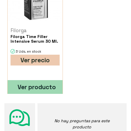
Filorga
Filorga Time Filler
Intensive Serum 30 Ml.
3 Uds. en stock
Ver precio
Ver producto
No hay preguntas para este
producto