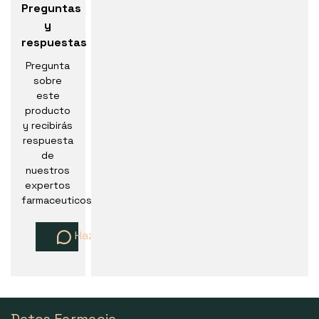
Preguntas
y
respuestas
Pregunta
sobre
este
producto
y recibirás
respuesta
de
nuestros
expertos
farmaceuticos
Haz una pregunta
Datos Farmacia