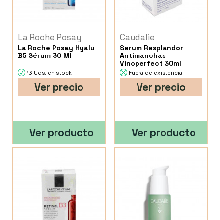
La Roche Posay
Caudalie
La Roche Posay Hyalu
Serum Resplandor
B5 Sérum 30 Ml
Antimanchas
Vinoperfect 30ml
13 Uds. en stock
Fuera de existencia
Ver precio
Ver precio
Ver producto
Ver producto