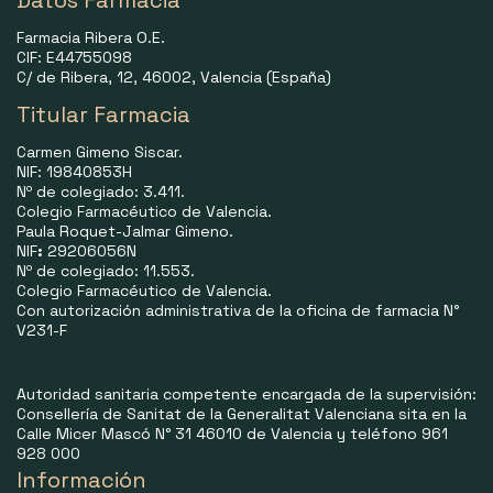
Farmacia Ribera O.E.
CIF: E44755098
C/ de Ribera, 12, 46002, Valencia (España)
Titular Farmacia
Carmen Gimeno Siscar.
NIF: 19840853H
Nº de colegiado: 3.411.
Colegio Farmacéutico de Valencia.
Paula Roquet-Jalmar Gimeno.
NIF
:
29206056N
Nº de colegiado: 11.553.
Colegio Farmacéutico de Valencia.
Con autorización administrativa de la oficina de farmacia N°
V231-F
Autoridad sanitaria competente encargada de la supervisión:
Consellería de Sanitat de la Generalitat Valenciana sita en la
Calle Micer Mascó N° 31 46010 de Valencia y teléfono 961
928 000
Información