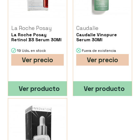
La Roche Posay
Caudalie
La Roche Posay
Caudalie Vinopure
Retinol B3 Serum 30Ml
Serum 30Ml
19 Uds. en stock
Fuera de existencia
Ver precio
Ver precio
Ver producto
Ver producto