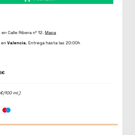
a
en Calle Ribera nº 12.
Mapa
en
Valencia
. Entrega hasta las 20:00h
5€
 €/100 ml.)