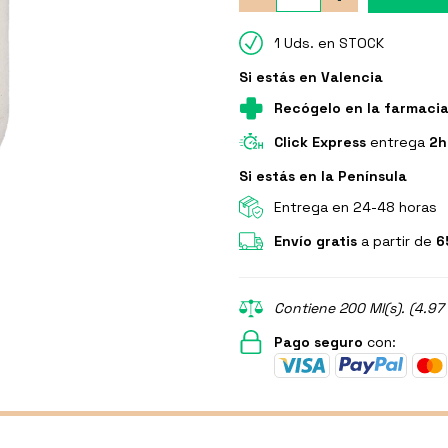
1 Uds. en STOCK
Si estás en Valencia
Recógelo en la farmaci
Click Express
entrega
2h
Si estás en la Península
Entrega en 24-48 horas
Envío gratis
a partir de
6
Contiene 200 Ml(s). (4.97
Pago seguro
con: