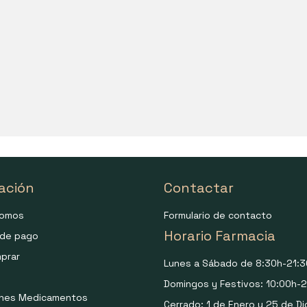
ación
Contactar
somos
Formulario de contacto
Horario Farmacia
de pago
prar
Lunes a Sábado de 8:30h-21:3
Domingos y Festivos: 10:00h-2
ones Medicamentos
Cerrado: 1 de Enero y 25 de Di