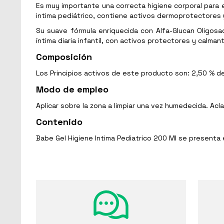
Es muy importante una correcta higiene corporal para el
intima pediátrico, contiene activos dermoprotectores 
Su suave fórmula enriquecida con Alfa-Glucan Oligosac
íntima diaria infantil, con activos protectores y calmant
Composición
Los Principios activos de este producto son: 2,50 % d
Modo de empleo
Aplicar sobre la zona a limpiar una vez humedecida. Ac
Contenido
Babe Gel Higiene Intima Pediatrico 200 Ml se presenta