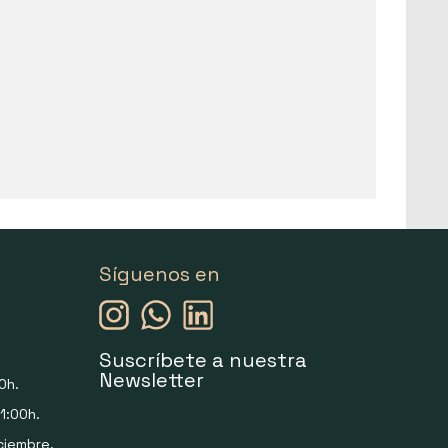
Síguenos en
Suscríbete a nuestra
Newsletter
0h.
1:00h.
ciembre.