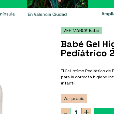
VER MARCA Babé
Babé Gel Hi
Pediátrico 
El Gel Íntimo Pediátrico de
para la correcta higiene ín
infantil
Ver precio
-
+