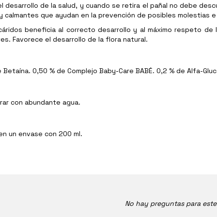
 desarrollo de la salud, y cuando se retira el pañal no debe descu
y calmantes que ayudan en la prevención de posibles molestias e i
áridos beneficia al correcto desarrollo y al máximo respeto de l
es. Favorece el desarrollo de la flora natural.
e Betaína. 0,50 % de Complejo Baby-Care BABÉ. 0,2 % de Alfa-Gluca
larar con abundante agua.
 en un envase con 200 ml.
No hay preguntas para est