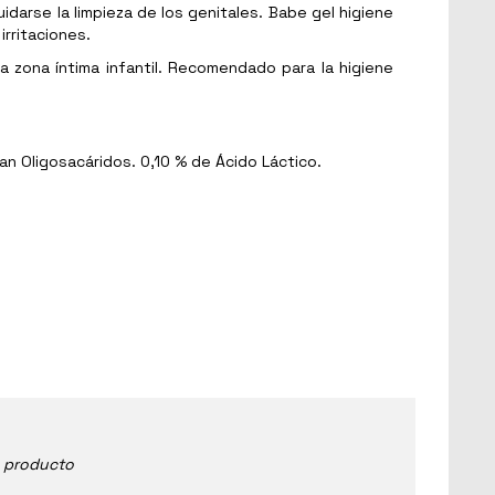
idarse la limpieza de los genitales. Babe gel higiene
rritaciones.
a zona íntima infantil. Recomendado para la higiene
n Oligosacáridos. 0,10 % de Ácido Láctico.
e producto