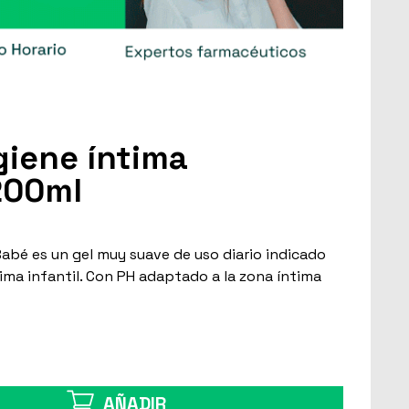
giene íntima
200ml
 Babé es un gel muy suave de uso diario indicado
tima infantil. Con PH adaptado a la zona íntima
AÑADIR