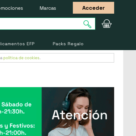
Acceder
omociones
Marcas
icamentos EFP
Packs Regalo
ra
política de cookies
.