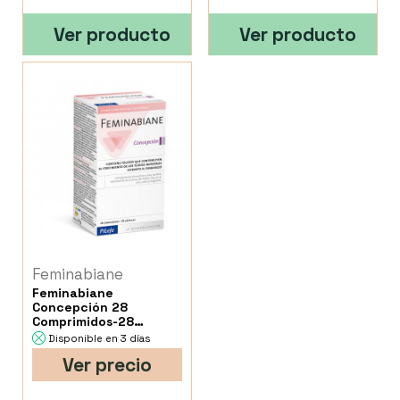
Ver producto
Ver producto
Feminabiane
Feminabiane
Concepción 28
Comprimidos-28
Cápsulas
Disponible en 3 días
Ver precio