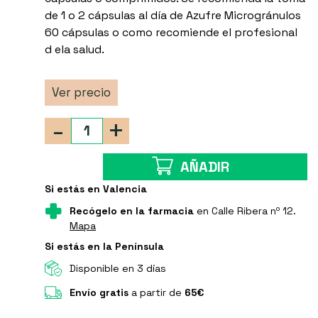
de 1 o 2 cápsulas al día de Azufre Microgránulos
60 cápsulas o como recomiende el profesional
d ela salud.
Ver precio
-
+
AÑADIR
Si estás en Valencia
Recógelo en la farmacia
en Calle Ribera nº 12.
Mapa
Si estás en la Península
Disponible en 3 días
Envío gratis
a partir de
65€