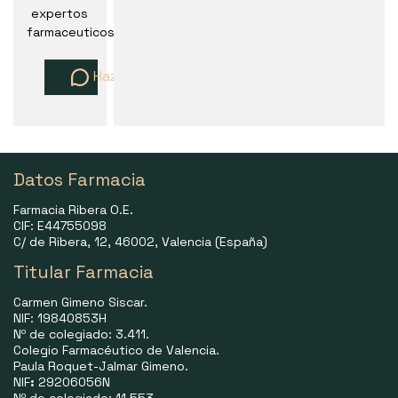
expertos
farmaceuticos
Haz una pregunta
Datos Farmacia
Farmacia Ribera O.E.
CIF: E44755098
C/ de Ribera, 12, 46002, Valencia (España)
Titular Farmacia
Carmen Gimeno Siscar.
NIF: 19840853H
Nº de colegiado: 3.411.
Colegio Farmacéutico de Valencia.
Paula Roquet-Jalmar Gimeno.
NIF
:
29206056N