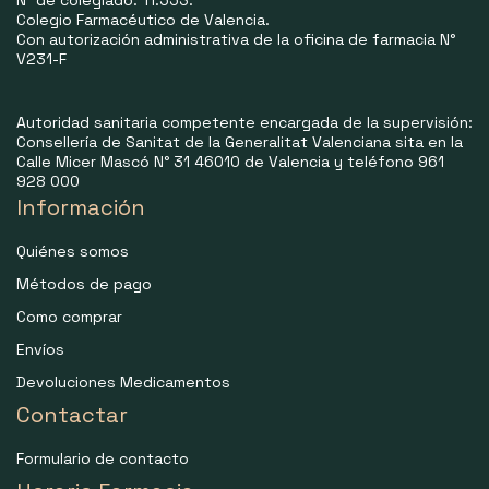
Nº de colegiado: 11.553.
Colegio Farmacéutico de Valencia.
Con autorización administrativa de la oficina de farmacia N°
V231-F
Autoridad sanitaria competente encargada de la supervisión:
Consellería de Sanitat de la Generalitat Valenciana sita en la
Calle Micer Mascó N° 31 46010 de Valencia y teléfono 961
928 000
Información
Quiénes somos
Métodos de pago
Como comprar
Envíos
Devoluciones Medicamentos
Contactar
Formulario de contacto