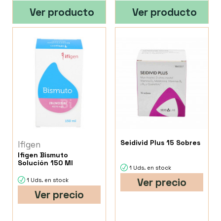
Ver producto
Ver producto
Seidivid Plus 15 Sobres
Ifigen
Ifigen Bismuto
Solución 150 Ml
1 Uds. en stock
Ver precio
1 Uds. en stock
Ver precio