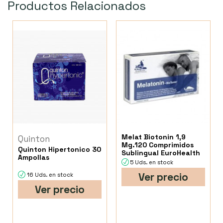
Productos Relacionados
Melat Biotonin 1,9
Quinton
Mg.120 Comprimidos
Quinton Hipertonico 30
Sublingual EuroHealth
Ampollas
5 Uds. en stock
Ver precio
16 Uds. en stock
Ver precio