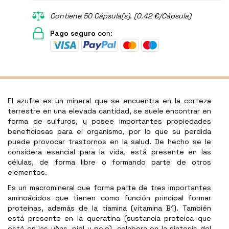
Contiene 50 Cápsula(s). (0.42 €/Cápsula)
Pago seguro
con:
El azufre es un mineral que se encuentra en la corteza
terrestre en una elevada cantidad, se suele encontrar en
forma de sulfuros, y posee importantes propiedades
beneficiosas para el organismo, por lo que su perdida
puede provocar trastornos en la salud. De hecho se le
considera esencial para la vida, está presente en las
células, de forma libre o formando parte de otros
elementos.
Es un macromineral que forma parte de tres importantes
aminoácidos que tienen como función principal formar
proteínas, además de la tiamina (vitamina B1). También
está presente en la queratina (sustancia proteica que
está en las uñas, piel y pelo), colabora en la síntesis del