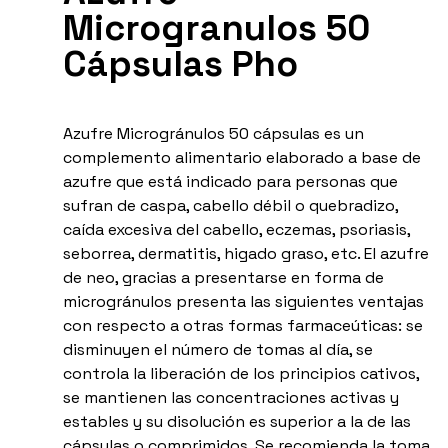
Microgranulos 50
Cápsulas Pho
Azufre Microgránulos 50 cápsulas es un
complemento alimentario elaborado a base de
azufre que está indicado para personas que
sufran de caspa, cabello débil o quebradizo,
caída excesiva del cabello, eczemas, psoriasis,
seborrea, dermatitis, higado graso, etc. El azufre
de neo, gracias a presentarse en forma de
microgránulos presenta las siguientes ventajas
con respecto a otras formas farmaceúticas: se
disminuyen el número de tomas al día, se
controla la liberación de los principios cativos,
se mantienen las concentraciones activas y
estables y su disolución es superior a la de las
cápsulas o comprimidos. Se recomienda la toma