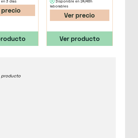
 en 3 días
Disponible en 24/48h
laborables
 precio
Ver precio
producto
Ver producto
e producto