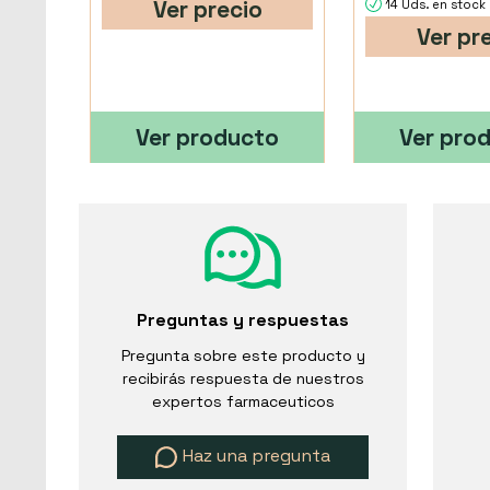
Ver precio
14 Uds. en stock
Ver pr
Ver producto
Ver pro
Preguntas y respuestas
Pregunta sobre este producto y
recibirás respuesta de nuestros
expertos farmaceuticos
Haz una pregunta