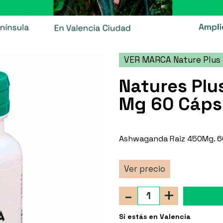
VER MARCA Nature Plus
Natures Pl
Mg 60 Cáps
Ashwaganda Raiz 450Mg. 60
Ver precio
-
+
Si estás en Valencia