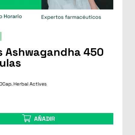
us Ashwagandha 450
ulas
Cap. Herbal Actives
AÑADIR