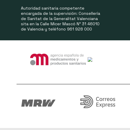
Autoridad sanitaria competente
encargada de la supervisión: Consellería
de Sanitat de la Generalitat Valenciana
sita en la Calle Micer Mascó N° 31 46010
de Valencia y teléfono 961 928 000