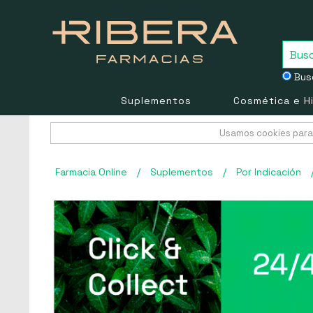
Busc
Suplementos
Cosmética e H
Usamos cookies para 
Farmacia Online
/
Suplementos
/
Por Indicación