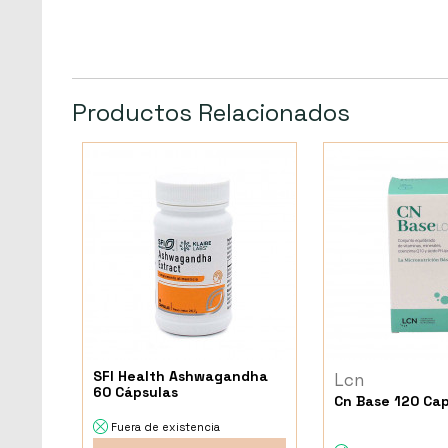
Productos Relacionados
SFI Health Ashwagandha
Lcn
60 Cápsulas
Cn Base 120 Ca
Fuera de existencia