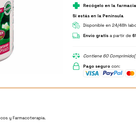
Recógelo en la farmaci
Si estás en la Península
Disponible en 24/48h lab
Envío gratis
a partir de
6
Contiene 60 Comprimido(s
Pago seguro
con:
icos y Farmacoterapia.