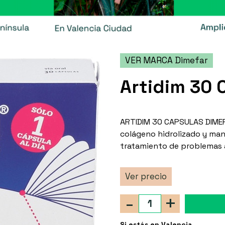
VER MARCA Dimefar
Artidim 30 
ARTIDIM 30 CAPSULAS DIMEF
colágeno hidrolizado y man
tratamiento de problemas a 
Ver precio
-
+
Si estás en Valencia