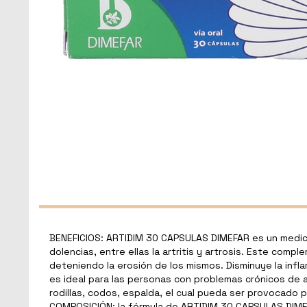
BENEFICIOS: ARTIDIM 30 CAPSULAS DIMEFAR es un medicam
dolencias, entre ellas la artritis y artrosis. Este com
deteniendo la erosión de los mismos. Disminuye la infl
es ideal para las personas con problemas crónicos de a
rodillas, codos, espalda, el cual pueda ser provocado po
COMPOSICIÓN: la fórmula de ARTIDIM 30 CAPSULAS DIMEFA