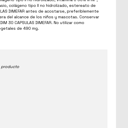
io, colágeno tipo II no hidrolizado, estereato de
PSULAS DIMEFAR antes de acostarse, preferiblemente
ra del alcance de los niños y mascotas. Conservar
TIDIM 30 CAPSULAS DIMEFAR. No utilizar como
egetales de 490 mg.
e producto