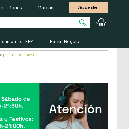
Acceder
omociones
Marcas
icamentos EFP
Packs Regalo
ra
política de cookies
.