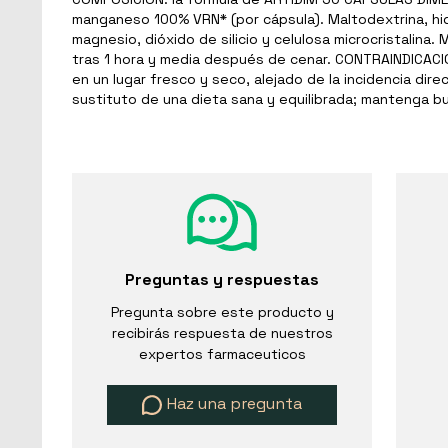
manganeso 100% VRN* (por cápsula). Maltodextrina, hidr
magnesio, dióxido de silicio y celulosa microcristalin
tras 1 hora y media después de cenar. CONTRAINDICACI
en un lugar fresco y seco, alejado de la incidencia di
sustituto de una dieta sana y equilibrada; mantenga 
Preguntas y respuestas
Pregunta sobre este producto y
recibirás respuesta de nuestros
expertos farmaceuticos
Haz una pregunta