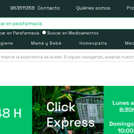
963511358
Contacto
Quiénes somos
Pr
ar en Parafarmacia
Buscar en Medicamentos
igiene
Mamá y Bebé
Homeopatía
Med
mejorar la experiencia de la web. Si sigues navegando, aceptas nuest