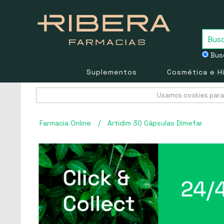
Busc
Suplementos
Cosmética e H
Usamos cookies para 
Farmacia Online
/
Artidim 30 Cápsulas Dimefar