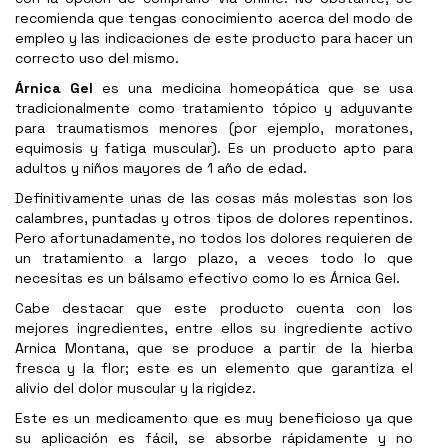
recomienda que tengas conocimiento acerca del modo de
empleo y las indicaciones de este producto para hacer un
correcto uso del mismo.
Árnica Gel
es una medicina homeopática que se usa
tradicionalmente como tratamiento tópico y adyuvante
para traumatismos menores (por ejemplo, moratones,
equimosis y fatiga muscular). Es un producto apto para
adultos y niños mayores de 1 año de edad.
Definitivamente unas de las cosas más molestas son los
calambres, puntadas y otros tipos de dolores repentinos.
Pero afortunadamente, no todos los dolores requieren de
un tratamiento a largo plazo, a veces todo lo que
necesitas es un bálsamo efectivo como lo es Árnica Gel.
Cabe destacar que este producto cuenta con los
mejores ingredientes, entre ellos su ingrediente activo
Arnica Montana, que se produce a partir de la hierba
fresca y la flor; este es un elemento que garantiza el
alivio del dolor muscular y la rigidez.
Este es un medicamento que es muy beneficioso ya que
su aplicación es fácil, se absorbe rápidamente y no