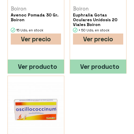
Boiron
Boiron
Avenoc Pomada 30 Gr.
Euphralia Gotas
Boiron
Oculares Unidosis 20
Viales Boiron
15 Uds. en stock
+ 50 Uds. en stock
Ver precio
Ver precio
Ver producto
Ver producto