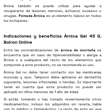
Árnica también se puede utilizar para ayudar a
recuperarte de lesiones menores, esfuerzo excesivo o
cirugías.
Pomada Árnica
es un elemento básico en todos
los botiquines.
Indicaciones y beneficios Árnica Gel 45 G.
Boiron Online
Entre las contraindicaciones de
árnica de montaña
se
encuentra que en caso de hipersensibilidad o alergia a
Árnica
o a cualquiera del resto de los elementos que
componen a este producto, no se recomienda su uso.
Árnica Gel no debe tener contacto con las membranas
mucosas y ojos. Tampoco debe aplicarse en dermatitis
supurante, lesiones infectadas o heridas. Es importante
tener en cuenta que este producto no puede ser
aplicado en niños menores de 1 año de edad.
Si estás tomando o has tomado recientemente otros
medicamentos, incluso los adquiridos sin receta, habla
con tu médico o farmacéutico. La razón de esto es que