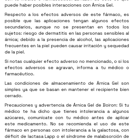
puede haber posibles interacciones con Árnica Gel.
Respecto a los efectos adversos de este fármaco, es
posible que las aplicaciones tengan algunos efectos
secundarios, aunque no se presentan en todos los
sujetos: riesgo de dermatitis en las personas sensibles al
árnica; debido a la presencia de alcohol, las aplicaciones
frecuentes en la piel pueden causar irritación y sequedad
de la piel.
Si notas cualquier efecto adverso no mencionado, o si los
efectos adversos se agravan, informa a tu médico o
farmacéutico.
Las condiciones de almacenamiento de Árnica Gel son
simples ya que se basan en mantener el recipiente bien
cerrado.
Precauciones y advertencia de Árnica Gel de Boiron: Si tu
médico te ha dicho que tienes intolerancia a algunos
azúcares, comunícate con tu médico antes de aplicar
este medicamento. No se recomienda el uso de este
fármaco en personas con intolerancia a la galactosa, con
déficit de lactasa Lapp o el síndrome de malabsorción de