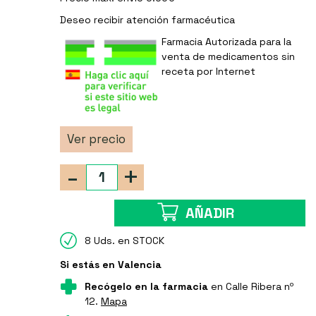
Deseo recibir
atención farmacéutica
Farmacia Autorizada para la
venta de medicamentos sin
receta por Internet
Ver precio
-
+
AÑADIR
8 Uds. en STOCK
Si estás en Valencia
Recógelo en la farmacia
en Calle Ribera nº
12.
Mapa