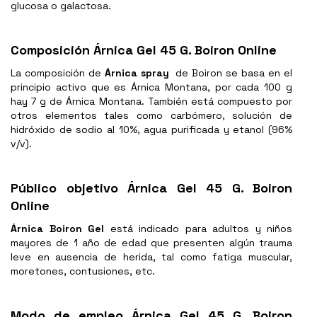
glucosa o galactosa.
Composición Árnica Gel 45 G. Boiron Online
La composición de
Árnica spray
de Boiron se basa en el
principio activo que es Árnica Montana, por cada 100 g
hay 7 g de Árnica Montana. También está compuesto por
otros elementos tales como carbómero, solución de
hidróxido de sodio al 10%, agua purificada y etanol (96%
v/v).
Público objetivo Árnica Gel 45 G. Boiron
Online
Árnica Boiron Gel
está indicado para adultos y niños
mayores de 1 año de edad que presenten algún trauma
leve en ausencia de herida, tal como fatiga muscular,
moretones, contusiones, etc.
Modo de empleo Árnica Gel 45 G. Boiron