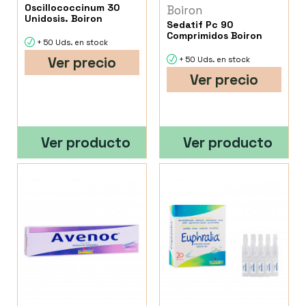
Oscillococcinum 30
Boiron
Unidosis. Boiron
Sedatif Pc 90
Comprimidos Boiron
+ 50 Uds. en stock
Ver precio
+ 50 Uds. en stock
Ver precio
Ver producto
Ver producto