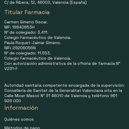
C/ de Ribera, 12, 46002, Valencia (España)
Titular Farmacia
Carmen Gimeno Siscar.
NIF: 19840853H
Nº de colegiado: 3.411.
Colegio Farmacéutico de Valencia.
Paula Roquet-Jalmar Gimeno.
NIF
:
29206056N
Nº de colegiado: 11.553.
Colegio Farmacéutico de Valencia.
Con autorización administrativa de la oficina de farmacia N°
V231-F
Autoridad sanitaria competente encargada de la supervisión:
Consellería de Sanitat de la Generalitat Valenciana sita en la
Calle Micer Mascó N° 31 46010 de Valencia y teléfono 961
928 000
Información
Quiénes somos
Métodos de pago