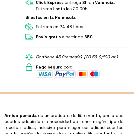
Click Express
entrega
2h
en
Valencia
.
Entrega hasta las 20:00h
Si estás en la Península
Entrega en 24-48 horas
Envío gratis
a partir de
65€
Contiene 45 Gramos(s). (20.56 €/100 gr.)
Pago seguro
con:
Árnica pomada
es un producto de libre venta, por lo que
puedes adquirirlo sin necesidad de tener ningún tipo de
receta médica, inclusive para mayor comodidad cuentas
con la opción de comprarlo vía online. No obstante, se