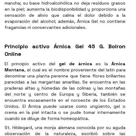
mancha; su base hidroalcohólica no deja residuos grasos
en la piel; aumenta la biodisponibilidad y proporciona una
sensación de alivio que calma el dolor debido a la
evaporación del alcohol; además, Árnica Gel no contiene
fragancias ni conservantes adicionales.
Principio activo Árnica Gel 45 G. Boiron
Online
El principio activo del
gel de árnica
es la
Árnica
Montana
, el cual es el nombre proveniente del latín para
denominar una planta perenne que tiene flores brillantes
parecidas a las margaritas amarillas. Se encuentra en las
praderas altas y húmedas de las colinas y las montañas
del norte y centro de Europa y Siberia, también se
encuentra escasamente en el noroeste de los Estados
Unidos. El Árnica puede usarse como ungüento, gel o
crema en la piel intacta o se pude tomar internamente
cuando se diluye de forma homeopática.
St. Hildegard, una monja alemana conocida por su aguda
observación de la naturaleza, escribió sobre las