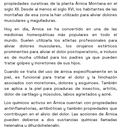
propiedades curativas de la planta Árnica Montana en el
siglo XII. Desde al menos el siglo XVI, los habitantes de las
montañas de esa zona la han utilizado para aliviar dolores
musculares y magulladuras.
Hoy en día, Árnica se ha convertido en una de las
medicinas homeopáticas más populares en todo el
mundo. Suelen utilizarla los atletas profesionales para
aliviar dolores musculares, los cirujanos estéticos
prominentes para aliviar el dolor postoperatorio, e incluso
es de mucha utilidad para los padres ya que pueden
tratar golpes y moretones de sus hijos.
Cuando se trata del uso de árnica específicamente en la
piel, es funcional para tratar el dolor y la hinchazón
asociados con moretones, dolores y esguinces. También
se aplica a la piel para picaduras de insectos, artritis,
dolor de cartílago y músculos, labios agrietados y acné.
Los químicos activos en Árnica cuentan con propiedades
antiinflamatorias, antibióticas y también propiedades que
contribuyen en el alivio del dolor. Las acciones de Árnica
pueden deberse a dos sustancias químicas llamadas
helenalina y dihyrdohelenalin.