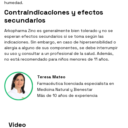
humedad.
Contraindicaciones y efectos
secundarios
Arkopharma Zinc es generalmente bien tolerado y no se
esperan efectos secundarios si se toma según las
indicaciones. Sin embargo, en caso de hipersensibilidad o
alergia a alguno de sus componentes, se debe interrumpir
su uso y consultar a un profesional de la salud. Además,
no está recomendado para niños menores de 11 años.
Teresa Mateo
Farmacéutica licenciada especialista en
Medicina Natural y Bienestar
Más de 10 años de experiencia
Video