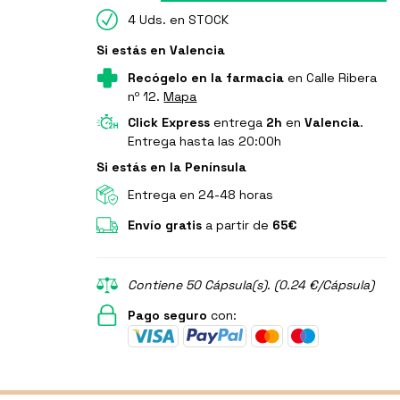
4 Uds. en STOCK
Si estás en Valencia
Recógelo en la farmacia
en Calle Ribera
nº 12.
Mapa
Click Express
entrega
2h
en
Valencia
.
Entrega hasta las 20:00h
Si estás en la Península
Entrega en 24-48 horas
Envío gratis
a partir de
65€
Contiene 50 Cápsula(s). (0.24 €/Cápsula)
Pago seguro
con: