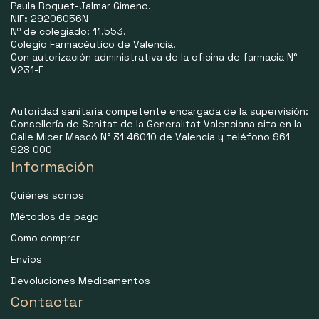
Paula Roquet-Jalmar Gimeno.
NIF
:
29206056N
Nº de colegiado: 11.553.
Colegio Farmacéutico de Valencia.
Con autorización administrativa de la oficina de farmacia N°
V231-F
Autoridad sanitaria competente encargada de la supervisión:
Consellería de Sanitat de la Generalitat Valenciana sita en la
Calle Micer Mascó N° 31 46010 de Valencia y teléfono 961
928 000
Información
Quiénes somos
Métodos de pago
Como comprar
Envíos
Devoluciones Medicamentos
Contactar