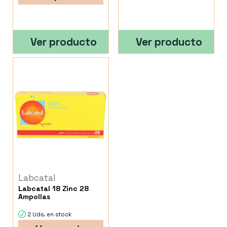
Ver producto
Ver producto
Labcatal
Labcatal 18 Zinc 28
Ampollas
2 Uds. en stock