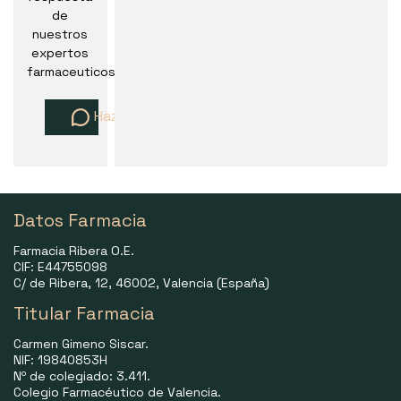
de
nuestros
expertos
farmaceuticos
Haz una pregunta
Datos Farmacia
Farmacia Ribera O.E.
CIF: E44755098
C/ de Ribera, 12, 46002, Valencia (España)
Titular Farmacia
Carmen Gimeno Siscar.
NIF: 19840853H
Nº de colegiado: 3.411.
Colegio Farmacéutico de Valencia.