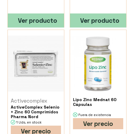
Ver producto
Ver producto
Lipo Zinc Mednat 60
Activecomplex
Cápsulas
ActiveComplex Selenio
+ Zinc 60 Comprimidos
Fuera de existencia
Pharma Nord
Ver precio
1 Uds. en stock
Ver precio