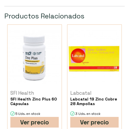
Productos Relacionados
SFI Health
Labcatal
SFI Health Zinc Plus 60
Labcatal 19 Zinc Cobre
Cápsulas
28 Ampollas
5 Uds. en stock
3 Uds. en stock
Ver precio
Ver precio