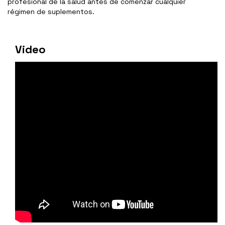
profesional de la salud antes de comenzar cualquier
régimen de suplementos.
Video