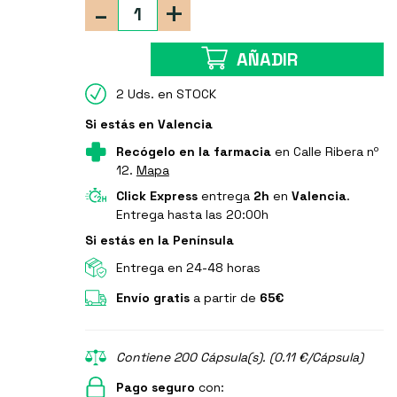
-
+
AÑADIR
2 Uds. en STOCK
Si estás en Valencia
Recógelo en la farmacia
en Calle Ribera nº
12.
Mapa
Click Express
entrega
2h
en
Valencia
.
Entrega hasta las 20:00h
Si estás en la Península
Entrega en 24-48 horas
Envío gratis
a partir de
65€
Contiene 200 Cápsula(s). (0.11 €/Cápsula)
Pago seguro
con: