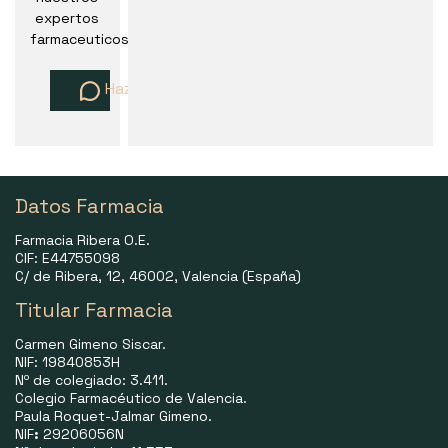
expertos
farmaceuticos
Haz una pregunta
Datos Farmacia
Farmacia Ribera O.E.
CIF: E44755098
C/ de Ribera, 12, 46002, Valencia (España)
Titular Farmacia
Carmen Gimeno Siscar.
NIF: 19840853H
Nº de colegiado: 3.411.
Colegio Farmacéutico de Valencia.
Paula Roquet-Jalmar Gimeno.
NIF
:
29206056N