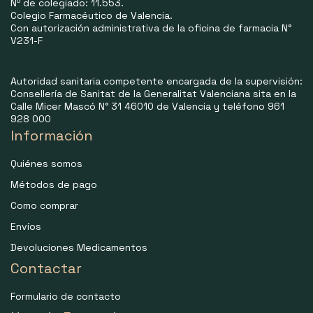
Nº de colegiado: 11.553.
Colegio Farmacéutico de Valencia.
Con autorización administrativa de la oficina de farmacia N°
V231-F
Autoridad sanitaria competente encargada de la supervisión:
Consellería de Sanitat de la Generalitat Valenciana sita en la
Calle Micer Mascó N° 31 46010 de Valencia y teléfono 961
928 000
Información
Quiénes somos
Métodos de pago
Como comprar
Envíos
Devoluciones Medicamentos
Contactar
Formulario de contacto