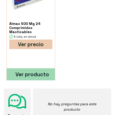
Almax 500 Mg 24
Comprimidos
Masticables
4 Uds. en stock
Ver precio
Ver producto
No hay preguntas para este
producto