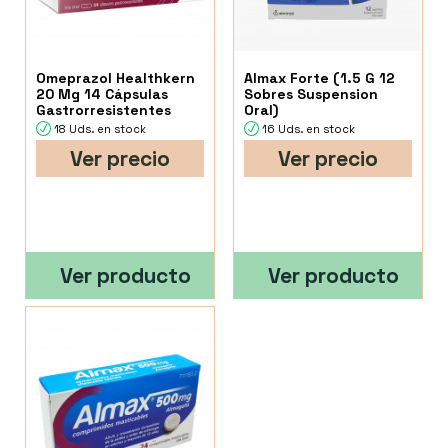
Omeprazol Healthkern
Almax Forte (1.5 G 12
20 Mg 14 Cápsulas
Sobres Suspension
Gastrorresistentes
Oral)
18 Uds. en stock
16 Uds. en stock
Ver precio
Ver precio
Ver producto
Ver producto