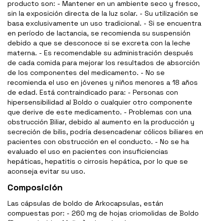
producto son: - Mantener en un ambiente seco y fresco,
sin la exposición directa de la luz solar. - Su utilización se
basa exclusivamente un uso tradicional. - Si se encuentra
en período de lactancia, se recomienda su suspensión
debido a que se desconoce si se excreta con la leche
materna. - Es recomendable su administración después
de cada comida para mejorar los resultados de absorción
de los componentes del medicamento. - No se
recomienda el uso en jóvenes y niños menores a 18 años
de edad. Está contraindicado para: - Personas con
hipersensibilidad al Boldo o cualquier otro componente
que derive de este medicamento. - Problemas con una
obstrucción Biliar, debido al aumento en la producción y
secreción de bilis, podría desencadenar cólicos biliares en
pacientes con obstrucción en el conducto. - No se ha
evaluado el uso en pacientes con insuficiencias
hepáticas, hepatitis o cirrosis hepática, por lo que se
aconseja evitar su uso.
Composición
Las cápsulas de boldo de Arkocapsulas, están
compuestas por: - 260 mg de hojas criomolidas de Boldo