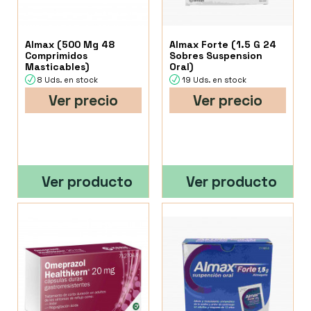
Almax (500 Mg 48
Almax Forte (1.5 G 24
Comprimidos
Sobres Suspension
Masticables)
Oral)
8 Uds. en stock
19 Uds. en stock
Ver precio
Ver precio
Ver producto
Ver producto