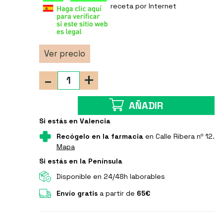
receta por Internet
Ver precio
-
+
AÑADIR
Si estás en Valencia
Recógelo en la farmacia
en Calle Ribera nº 12.
Mapa
Si estás en la Península
Disponible en 24/48h laborables
Envío gratis
a partir de
65€