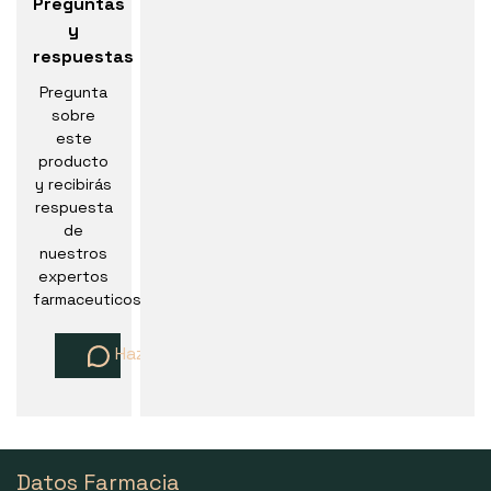
Preguntas
y
respuestas
Pregunta
sobre
este
producto
y recibirás
respuesta
de
nuestros
expertos
farmaceuticos
Haz una pregunta
Datos Farmacia