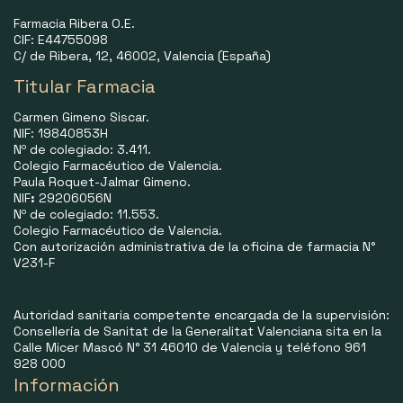
Farmacia Ribera O.E.
CIF: E44755098
C/ de Ribera, 12, 46002, Valencia (España)
Titular Farmacia
Carmen Gimeno Siscar.
NIF: 19840853H
Nº de colegiado: 3.411.
Colegio Farmacéutico de Valencia.
Paula Roquet-Jalmar Gimeno.
NIF
:
29206056N
Nº de colegiado: 11.553.
Colegio Farmacéutico de Valencia.
Con autorización administrativa de la oficina de farmacia N°
V231-F
Autoridad sanitaria competente encargada de la supervisión:
Consellería de Sanitat de la Generalitat Valenciana sita en la
Calle Micer Mascó N° 31 46010 de Valencia y teléfono 961
928 000
Información