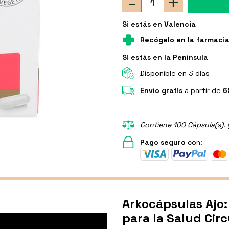
-
+
Si estás en Valencia
Recógelo en la farmaci
Si estás en la Península
Disponible en 3 días
Envío gratis
a partir de
6
Contiene 100 Cápsula(s). 
Pago seguro
con:
Arkocápsulas Ajo
para la Salud Circ