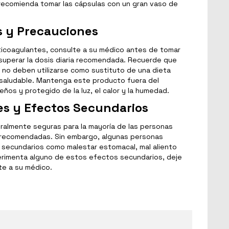
 recomienda tomar las cápsulas con un gran vaso de
 y Precauciones
ticoagulantes, consulte a su médico antes de tomar
superar la dosis diaria recomendada. Recuerde que
 no deben utilizarse como sustituto de una dieta
a saludable. Mantenga este producto fuera del
ños y protegido de la luz, el calor y la humedad.
es y Efectos Secundarios
ralmente seguras para la mayoría de las personas
 recomendadas. Sin embargo, algunas personas
secundarios como malestar estomacal, mal aliento
perimenta alguno de estos efectos secundarios, deje
te a su médico.