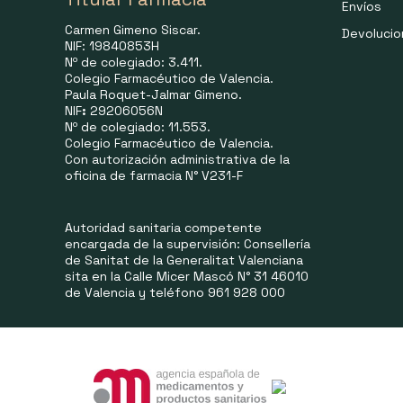
Envíos
Carmen Gimeno Siscar.
Devoluci
NIF: 19840853H
Nº de colegiado: 3.411.
Colegio Farmacéutico de Valencia.
Paula Roquet-Jalmar Gimeno.
NIF
:
29206056N
Nº de colegiado: 11.553.
Colegio Farmacéutico de Valencia.
Con autorización administrativa de la
oficina de farmacia N° V231-F
Autoridad sanitaria competente
encargada de la supervisión: Consellería
de Sanitat de la Generalitat Valenciana
sita en la Calle Micer Mascó N° 31 46010
de Valencia y teléfono 961 928 000