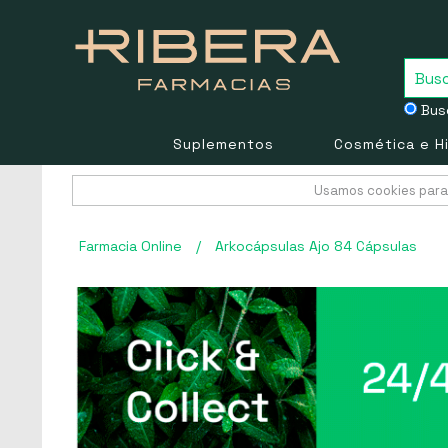
Busc
Suplementos
Cosmética e H
Usamos cookies para 
Farmacia Online
/
Arkocápsulas Ajo 84 Cápsulas