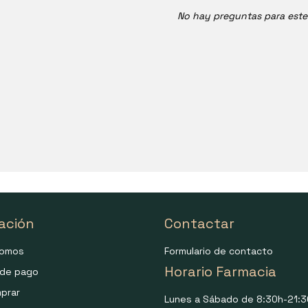
No hay preguntas para est
ación
Contactar
somos
Formulario de contacto
Horario Farmacia
de pago
prar
Lunes a Sábado de 8:30h-21:3