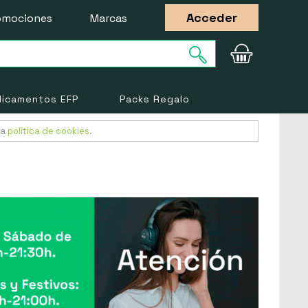
Acceder
omociones
Marcas
icamentos EFP
Packs Regalo
ra
política de cookies
.