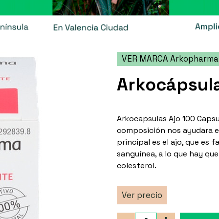
VER MARCA Arkopharma
Arkocápsula
Arkocapsulas Ajo 100 Capsu
composición nos ayudara e
principal es el ajo, que es
sanguínea, a lo que hay que
colesterol.
Ver precio