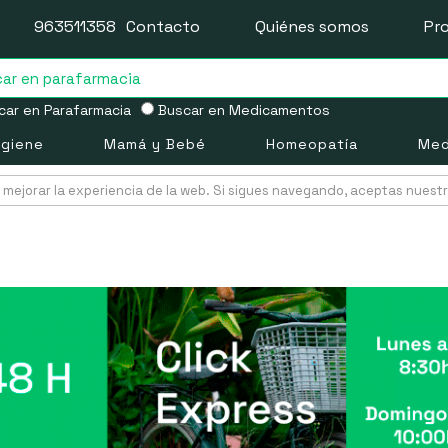
963511358
Contacto
Quiénes somos
Pr
ar en Parafarmacia
Buscar en Medicamentos
igiene
Mamá y Bebé
Homeopatía
Med
mejorar la experiencia de la web. Si sigues navegando, aceptas nuest