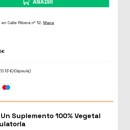
AÑADIR
a
en Calle Ribera nº 12.
Mapa
5€
(0.13 €/Cápsula)
: Un Suplemento 100% Vegetal
ulatoria