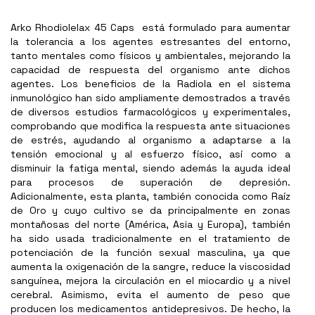
Arko Rhodiolelax 45 Caps está formulado para aumentar
la tolerancia a los agentes estresantes del entorno,
tanto mentales como físicos y ambientales, mejorando la
capacidad de respuesta del organismo ante dichos
agentes. Los beneficios de la Radiola en el sistema
inmunológico han sido ampliamente demostrados a través
de diversos estudios farmacológicos y experimentales,
comprobando que modifica la respuesta ante situaciones
de estrés, ayudando al organismo a adaptarse a la
tensión emocional y al esfuerzo físico, así como a
disminuir la fatiga mental, siendo además la ayuda ideal
para procesos de superación de depresión.
Adicionalmente, esta planta, también conocida como Raíz
de Oro y cuyo cultivo se da principalmente en zonas
montañosas del norte (América, Asia y Europa), también
ha sido usada tradicionalmente en el tratamiento de
potenciación de la función sexual masculina, ya que
aumenta la oxigenación de la sangre, reduce la viscosidad
sanguínea, mejora la circulación en el miocardio y a nivel
cerebral. Asimismo, evita el aumento de peso que
producen los medicamentos antidepresivos. De hecho, la