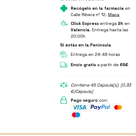
Recógelo en la farmacia
en
Calle Ribera nº 12.
Mapa
Click Express
entrega
2h
en
Valencia
. Entrega hasta las
20:00h
Si estás en la Península
Entrega en 24-48 horas
Envío gratis
a partir de
65€
Contiene 45 Cápsula(s). (0.33
€/Cápsula)
Pago seguro
con: