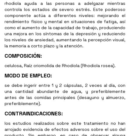
rhodiola ayuda a las personas a adelgazar mientras
controla los estados de severo estrés. Este poderoso
componente actúa a diferentes niveles: mejorando el
rendimiento físico y mental en situaciones de fatiga, así
como el aumento de la capacidad de trabajo, produciendo
una mejora en los síntomas de la depresión y reduciendo
los niveles de ansiedad, aumentando la percepción visual,
la memoria a corto plazo y la atención.
COMPOSICIÓN:
celulosa, Raíz criomolida de Rhodiola (Rhodiola rosea).
MODO DE EMPLEO:
se debe ingerir entre 1 y 2 cápsulas, 2 veces al día, con
una cantidad abundante de agua, y preferiblemente
antes de las comidas principales (desayuno y almuerzo,
preferiblemente).
CONTRAINDICACIONES:
los estudios realizados sobre este tratamiento no han
arrojado evidencia de efectos adversos sobre el uso del
producto. Sin embargo, en caso de observar alguna