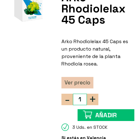
Rhodiolelax
45 Caps
Arko Rhodiolelax 45 Caps es
un producto natural,
proveniente de la planta
Rhodiola rosea.
Ver precio
-
+
AÑADIR
3 Uds. en STOCK
Si estás en Valencia