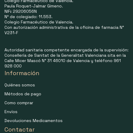
Colegio Farmacéutico de Valencia.
Paula Roquet-Jalmar Gimeno.
NIF
:
29206056N
Nº de colegiado: 11.553.
Colegio Farmacéutico de Valencia.
Con autorización administrativa de la oficina de farmacia N°
V231-F
Autoridad sanitaria competente encargada de la supervisión:
Consellería de Sanitat de la Generalitat Valenciana sita en la
Calle Micer Mascó N° 31 46010 de Valencia y teléfono 961
928 000
Información
Quiénes somos
Métodos de pago
Como comprar
Envíos
Devoluciones Medicamentos
Contactar