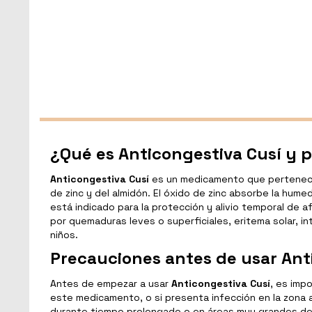
¿Qué es Anticongestiva Cusí y p
Anticongestiva Cusí
es un medicamento que pertenece 
de zinc y del almidón. El óxido de zinc absorbe la hum
está indicado para la protección y alivio temporal de a
por quemaduras leves o superficiales, eritema solar, in
niños.
Precauciones antes de usar Ant
Antes de empezar a usar
Anticongestiva Cusí
, es imp
este medicamento, o si presenta infección en la zona a
durante tiempo prolongado o en áreas muy grandes de 