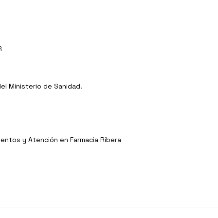
R
l Ministerio de Sanidad.
entos y Atención en Farmacia Ribera