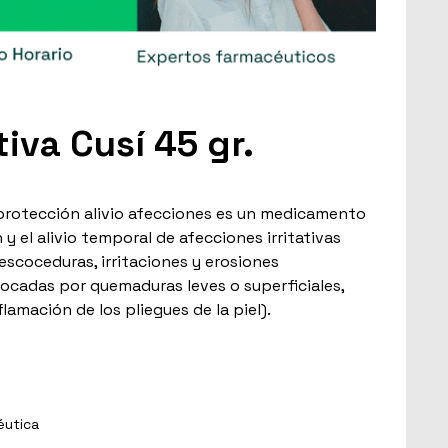
iva Cusí 45 gr.
 protección alivio afecciones es un medicamento
y el alivio temporal de afecciones irritativas
 escoceduras, irritaciones y erosiones
ovocadas por quemaduras leves o superficiales,
flamación de los pliegues de la piel).
éutica