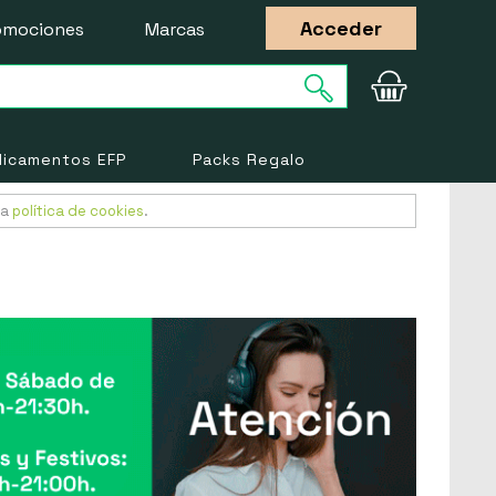
Acceder
omociones
Marcas
icamentos EFP
Packs Regalo
ra
política de cookies
.