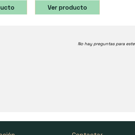
ducto
Ver producto
No hay preguntas para est
ación
Contactar