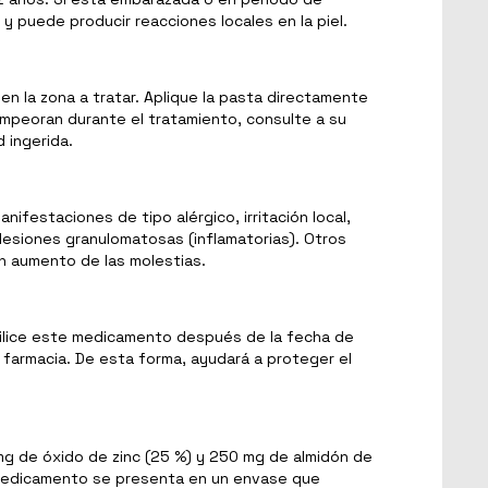
y puede producir reacciones locales en la piel.
bien la zona a tratar. Aplique la pasta directamente
empeoran durante el tratamiento, consulte a su
 ingerida.
estaciones de tipo alérgico, irritación local,
lesiones granulomatosas (inflamatorias). Otros
on aumento de las molestias.
utilice este medicamento después de la fecha de
farmacia. De esta forma, ayudará a proteger el
g de óxido de zinc (25 %) y 250 mg de almidón de
te medicamento se presenta en un envase que