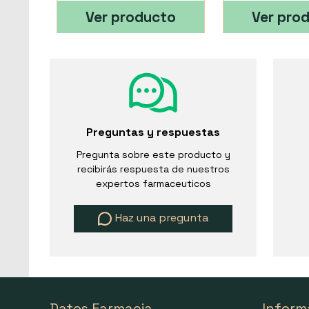
Ver producto
Ver pro
Preguntas y respuestas
Pregunta sobre este producto y
recibirás respuesta de nuestros
expertos farmaceuticos
Haz una pregunta
Datos Farmacia
Inform