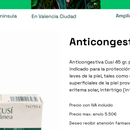
Anticongest
Anticongestiva Cusí 45 gr.
indicado para la protección 
leves de la piel, tales como
superficiales de la piel pr
eritema solar, intértrigo (in
Precio con IVA incluido
Precio max. envío 5.50€
Deseo recibir
atención farmac