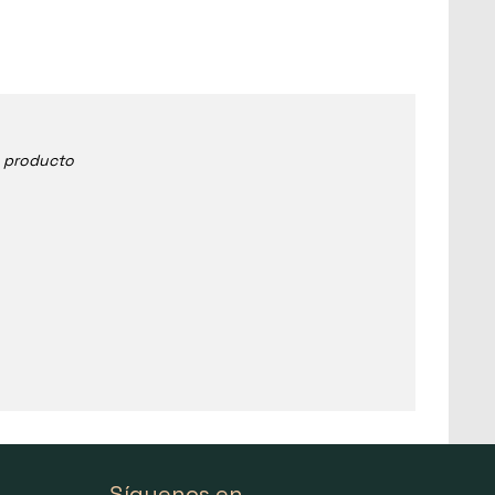
e producto
Síguenos en