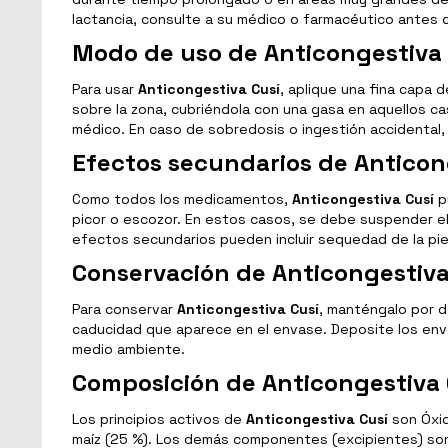
lactancia, consulte a su médico o farmacéutico antes d
Modo de uso de Anticongestiva 
Para usar
Anticongestiva Cusí
, aplique una fina capa d
sobre la zona, cubriéndola con una gasa en aquellos c
médico. En caso de sobredosis o ingestión accidental, 
Efectos secundarios de Anticon
Como todos los medicamentos,
Anticongestiva Cusí
pu
picor o escozor. En estos casos, se debe suspender el
efectos secundarios pueden incluir sequedad de la piel
Conservación de Anticongestiva
Para conservar
Anticongestiva Cusí
, manténgalo por d
caducidad que aparece en el envase. Deposite los enva
medio ambiente.
Composición de Anticongestiva 
Los principios activos de
Anticongestiva Cusí
son Óxid
maíz (25 %). Los demás componentes (excipientes) son l