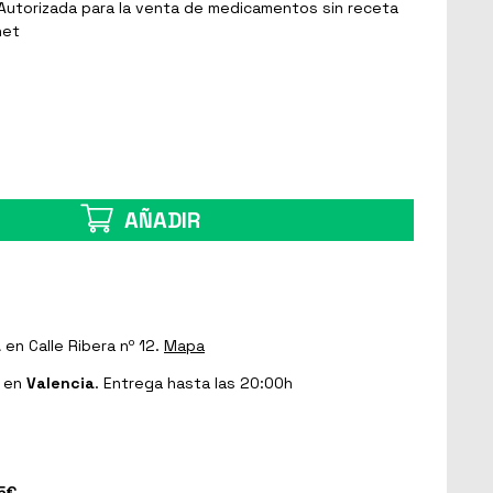
Autorizada para la venta de medicamentos sin receta
net
AÑADIR
a
en Calle Ribera nº 12.
Mapa
en
Valencia
. Entrega hasta las 20:00h
5€