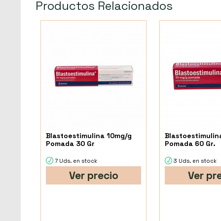
Productos Relacionados
Blastoestimulina 10mg/g
Blastoestimulin
Pomada 30 Gr
Pomada 60 Gr.
7 Uds. en stock
3 Uds. en stock
Ver precio
Ver pr