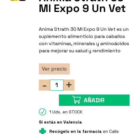
Ml Expo 9 Un Vet
Anima Strath 30 Ml Expo 9 Un Vet es un
suplemento alimenticio para caballos
con vitaminas, minerales y aminoácidos
para mejorar su salud y rendimiento
Ver precio
-
+
AÑADIR
1 Uds. en STOCK
Si estás en Valencia
Recógelo en la farmacia
en Calle