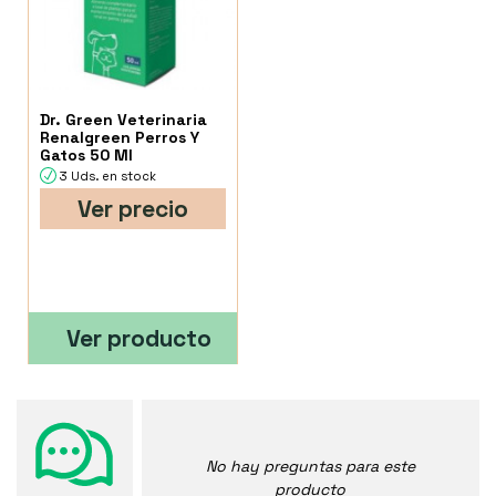
Dr. Green Veterinaria
Renalgreen Perros Y
Gatos 50 Ml
3 Uds. en stock
Ver precio
Ver producto
No hay preguntas para este
producto