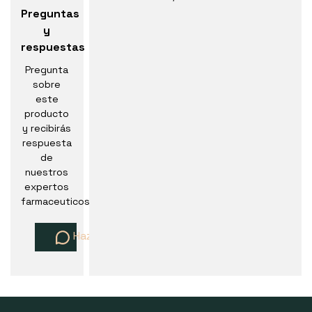
Preguntas
y
respuestas
Pregunta
sobre
este
producto
y recibirás
respuesta
de
nuestros
expertos
farmaceuticos
Haz una pregunta