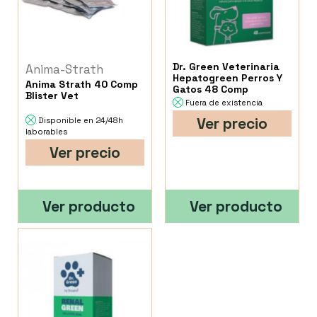
Dr. Green Veterinaria
Anima-Strath
Hepatogreen Perros Y
Anima Strath 40 Comp
Gatos 48 Comp
Blister Vet
Fuera de existencia
Ver precio
Disponible en 24/48h
laborables
Ver precio
Ver producto
Ver producto