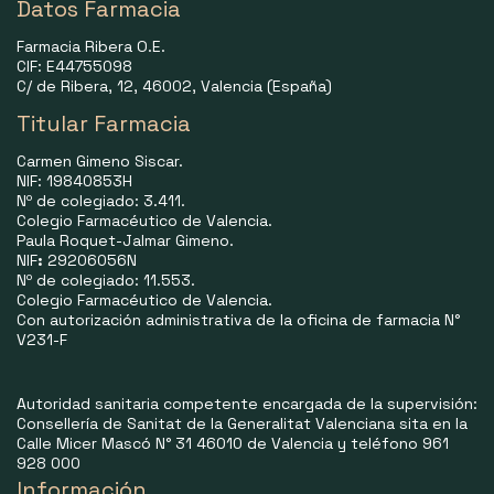
Datos Farmacia
Farmacia Ribera O.E.
CIF: E44755098
C/ de Ribera, 12, 46002, Valencia (España)
Titular Farmacia
Carmen Gimeno Siscar.
NIF: 19840853H
Nº de colegiado: 3.411.
Colegio Farmacéutico de Valencia.
Paula Roquet-Jalmar Gimeno.
NIF
:
29206056N
Nº de colegiado: 11.553.
Colegio Farmacéutico de Valencia.
Con autorización administrativa de la oficina de farmacia N°
V231-F
Autoridad sanitaria competente encargada de la supervisión:
Consellería de Sanitat de la Generalitat Valenciana sita en la
Calle Micer Mascó N° 31 46010 de Valencia y teléfono 961
928 000
Información