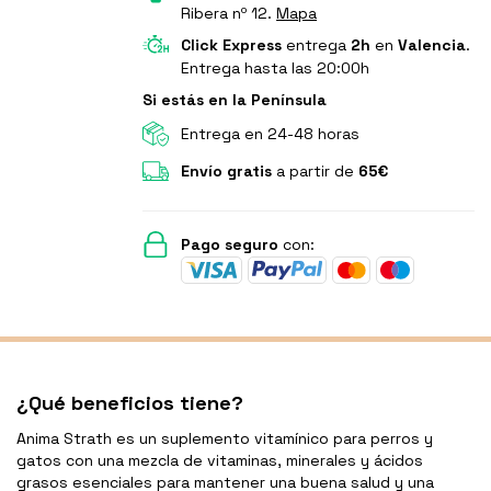
Ribera nº 12.
Mapa
Click Express
entrega
2h
en
Valencia
.
Entrega hasta las 20:00h
Si estás en la Península
Entrega en 24-48 horas
Envío gratis
a partir de
65€
Pago seguro
con:
¿Qué beneficios tiene?
Anima Strath es un suplemento vitamínico para perros y
gatos con una mezcla de vitaminas, minerales y ácidos
grasos esenciales para mantener una buena salud y una