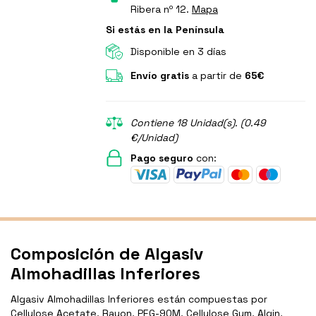
Ribera nº 12.
Mapa
Si estás en la Península
Disponible en 3 días
Envío gratis
a partir de
65€
Contiene 18 Unidad(s). (0.49
€/Unidad)
Pago seguro
con:
Composición de Algasiv
Almohadillas Inferiores
Algasiv Almohadillas Inferiores están compuestas por
Cellulose Acetate, Rayon, PEG-90M, Cellulose Gum, Algin,