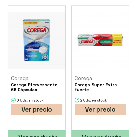
Corega
Corega
Corega Efervescente
Corega Super Extra
66 Cápsulas
fuerte
6 Uds. en stock
2 Uds. en stock
Ver precio
Ver precio