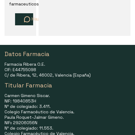
farmaceuticos
Haz una pregunta
Datos Farmacia
Farmacia Ribera O.E.
CIF: E44755098
C/ de Ribera, 12, 46002, Valencia (España)
Titular Farmacia
Carmen Gimeno Siscar.
NIF: 19840853H
Nº de colegiado: 3.411.
Colegio Farmacéutico de Valencia.
Paula Roquet-Jalmar Gimeno.
NIF
:
29206056N
Nº de colegiado: 11.553.
Colegio Farmacéutico de Valencia.