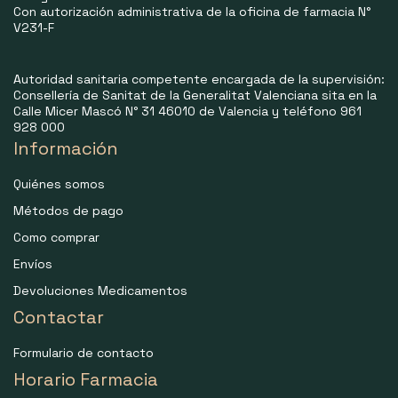
Con autorización administrativa de la oficina de farmacia N°
V231-F
Autoridad sanitaria competente encargada de la supervisión:
Consellería de Sanitat de la Generalitat Valenciana sita en la
Calle Micer Mascó N° 31 46010 de Valencia y teléfono 961
928 000
Información
Quiénes somos
Métodos de pago
Como comprar
Envíos
Devoluciones Medicamentos
Contactar
Formulario de contacto
Horario Farmacia