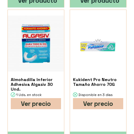
Ver producto
Ver producto
Almohadilla Inferior
Kukident Pro Neutro
Adhesiva Algasiv 30
Tamaño Ahorro 70G
Und.
1 Uds. en stock
Disponible en 3 días
Ver precio
Ver precio