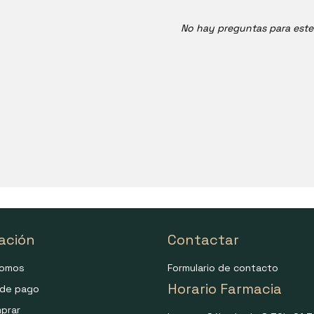
No hay preguntas para est
ación
Contactar
somos
Formulario de contacto
Horario Farmacia
de pago
prar