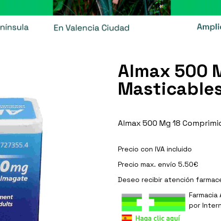
Almax 500 
Masticable
Almax 500 Mg 18 Comprimi
Precio con IVA incluido
Precio max. envío 5.50€
Deseo recibir
atención farmac
Farmacia 
por Inter