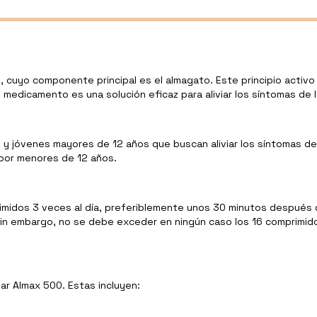
cuyo componente principal es el almagato. Este principio activo
medicamento es una solución eficaz para aliviar los síntomas de 
 y jóvenes mayores de 12 años que buscan aliviar los síntomas de
por menores de 12 años.
idos 3 veces al día, preferiblemente unos 30 minutos después de
n embargo, no se debe exceder en ningún caso los 16 comprimidos 
ar Almax 500. Estas incluyen: