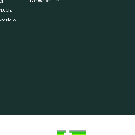
Newsletter
0h.
1:00h.
ciembre.