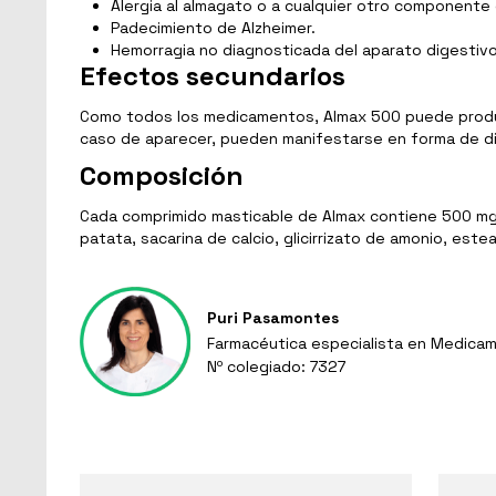
Alergia al almagato o a cualquier otro componente
Padecimiento de Alzheimer.
Hemorragia no diagnosticada del aparato digestivo
Efectos secundarios
Como todos los medicamentos, Almax 500 puede produc
caso de aparecer, pueden manifestarse en forma de di
Composición
Cada comprimido masticable de Almax contiene 500 mg d
patata, sacarina de calcio, glicirrizato de amonio, es
Puri Pasamontes
Farmacéutica especialista en Medicam
Nº colegiado: 7327