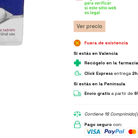
Ver precio
Fuera de existencia
Si estás en Valencia
Recógelo en la farmaci
Click Express
entrega
2h
Si estás en la Península
Envío gratis
a partir de
6
Contiene 18 Comprimido(s
Pago seguro
con: