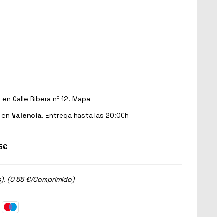
a
en Calle Ribera nº 12.
Mapa
en
Valencia
. Entrega hasta las 20:00h
5€
). (0.55 €/Comprimido)