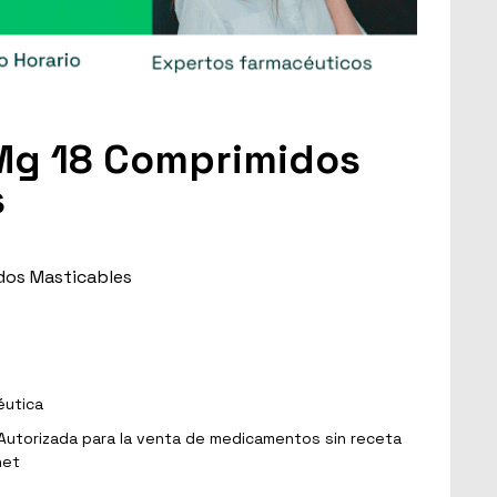
Mg 18 Comprimidos
s
dos Masticables
éutica
Autorizada para la venta de medicamentos sin receta
net