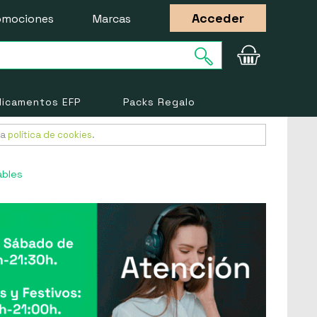
Acceder
omociones
Marcas
icamentos EFP
Packs Regalo
ra
política de cookies
.
ables