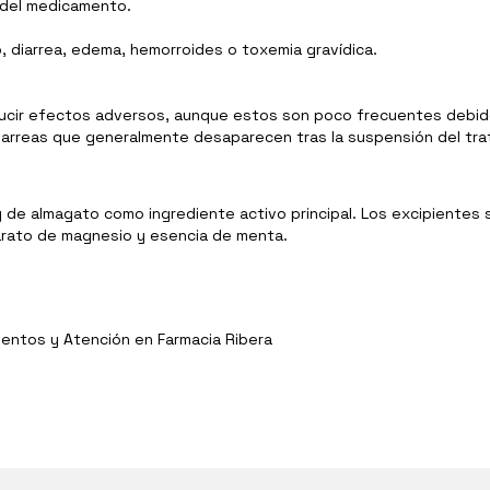
 del medicamento.
, diarrea, edema, hemorroides o toxemia gravídica.
ir efectos adversos, aunque estos son poco frecuentes debido a
arreas que generalmente desaparecen tras la suspensión del tra
e almagato como ingrediente activo principal. Los excipientes so
tearato de magnesio y esencia de menta.
entos y Atención en Farmacia Ribera