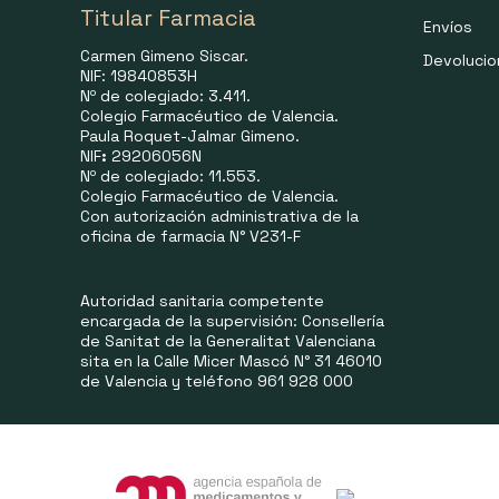
Titular Farmacia
Envíos
Carmen Gimeno Siscar.
Devoluci
NIF: 19840853H
Nº de colegiado: 3.411.
Colegio Farmacéutico de Valencia.
Paula Roquet-Jalmar Gimeno.
NIF
:
29206056N
Nº de colegiado: 11.553.
Colegio Farmacéutico de Valencia.
Con autorización administrativa de la
oficina de farmacia N° V231-F
Autoridad sanitaria competente
encargada de la supervisión: Consellería
de Sanitat de la Generalitat Valenciana
sita en la Calle Micer Mascó N° 31 46010
de Valencia y teléfono 961 928 000