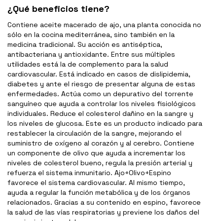
¿Qué beneficios tiene?
Contiene aceite macerado de ajo, una planta conocida no
sólo en la cocina mediterránea, sino también en la
medicina tradicional. Su acción es antiséptica,
antibacteriana y antioxidante. Entre sus múltiples
utilidades está la de complemento para la salud
cardiovascular. Está indicado en casos de dislipidemia,
diabetes y ante el riesgo de presentar alguna de estas
enfermedades. Actúa como un depurativo del torrente
sanguíneo que ayuda a controlar los niveles fisiológicos
individuales. Reduce el colesterol dañino en la sangre y
los niveles de glucosa. Este es un producto indicado para
restablecer la circulación de la sangre, mejorando el
suministro de oxígeno al corazón y al cerebro. Contiene
un componente de olivo que ayuda a incrementar los
niveles de colesterol bueno, regula la presión arterial y
refuerza el sistema inmunitario. Ajo+Olivo+Espino
favorece el sistema cardiovascular. Al mismo tiempo,
ayuda a regular la función metabólica y de los órganos
relacionados. Gracias a su contenido en espino, favorece
la salud de las vías respiratorias y previene los daños del