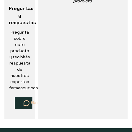
producto
Preguntas
y
respuestas
Pregunta
sobre
este
producto
y recibirás
respuesta
de
nuestros
expertos
farmaceuticos
Haz una pregunta