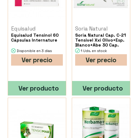
Equisalud
Soria Natural
Equisalud Tensinol 60
Soria Natural Cap. C-21
Cápsulas Internature
Tensivel Xxi Olivo+Esp.
Blanco+Abe 30 Cap.
Disponible en 3 días
1 Uds. en stock
Ver precio
Ver precio
Ver producto
Ver producto