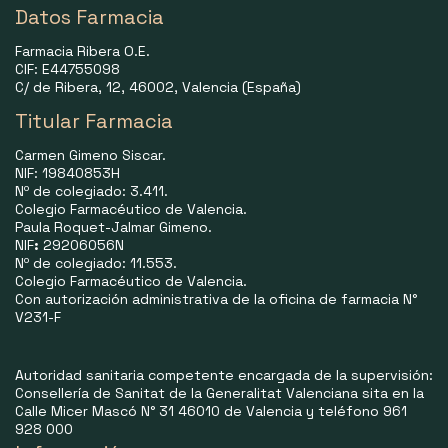
Datos Farmacia
Farmacia Ribera O.E.
CIF: E44755098
C/ de Ribera, 12, 46002, Valencia (España)
Titular Farmacia
Carmen Gimeno Siscar.
NIF: 19840853H
Nº de colegiado: 3.411.
Colegio Farmacéutico de Valencia.
Paula Roquet-Jalmar Gimeno.
NIF
:
29206056N
Nº de colegiado: 11.553.
Colegio Farmacéutico de Valencia.
Con autorización administrativa de la oficina de farmacia N°
V231-F
Autoridad sanitaria competente encargada de la supervisión:
Consellería de Sanitat de la Generalitat Valenciana sita en la
Calle Micer Mascó N° 31 46010 de Valencia y teléfono 961
928 000