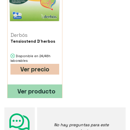
Derbós
Tensiostend D´herbos
Disponible en 24/48h
laborables
Ver precio
Ver producto
No hay preguntas para este