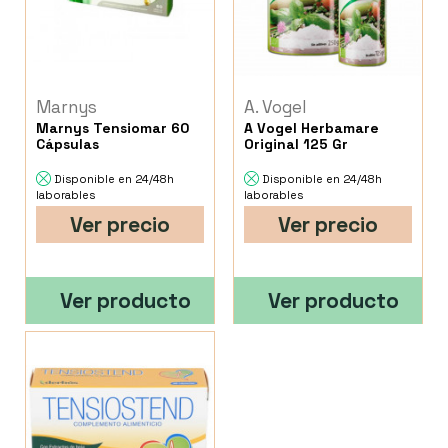
Marnys
A. Vogel
Marnys Tensiomar 60
A Vogel Herbamare
Cápsulas
Original 125 Gr
Disponible en 24/48h
Disponible en 24/48h
laborables
laborables
Ver precio
Ver precio
Ver producto
Ver producto