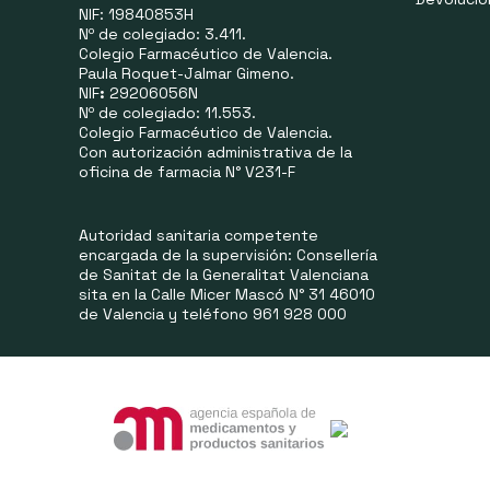
NIF: 19840853H
Nº de colegiado: 3.411.
Colegio Farmacéutico de Valencia.
Paula Roquet-Jalmar Gimeno.
NIF
:
29206056N
Nº de colegiado: 11.553.
Colegio Farmacéutico de Valencia.
Con autorización administrativa de la
oficina de farmacia N° V231-F
Autoridad sanitaria competente
encargada de la supervisión: Consellería
de Sanitat de la Generalitat Valenciana
sita en la Calle Micer Mascó N° 31 46010
de Valencia y teléfono 961 928 000