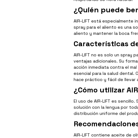
¿Quién puede ben
AIR-LIFT está especialmente in
spray para el aliento es una so
aliento y mantener la boca fre
Características d
AIR-LIFT no es solo un spray p
ventajas adicionales. Su forma
acción inmediata contra el ma
esencial para la salud dental.
hace práctico y fácil de llevar 
¿Cómo utilizar AI
El uso de AIR-LIFT es sencillo.
solución con la lengua por to
distribución uniforme del prod
Recomendaciones
AIR-LIFT contiene aceite de oli