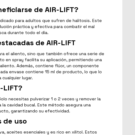
eficiarse de AIR-LIFT?
dicado para adultos que sufren de halitosis. Este
lución práctica y efectiva para combatir el mal
sca durante todo el día.
estacadas de AIR-LIFT
ara el aliento, sino que también ofrece una serie de
to en spray facilita su aplicación, permitiendo una
l aliento. Además, contiene flúor, un componente
 Cada envase contiene 15 ml de producto, lo que lo
a cualquier lugar.
R-LIFT?
 Solo necesitas pulverizar 1 o 2 veces y remover la
da la cavidad bucal. Este método asegura una
ucto, garantizando su efectividad.
 de uso
va, aceites esenciales y es rico en xilitol. Estos