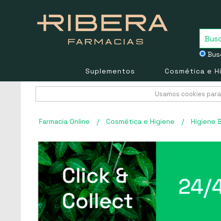
Busc
Suplementos
Cosmética e H
Usamos cookies para 
Farmacia Online
/
Cosmética e Higiene
/
Higiene 