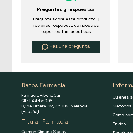
Preguntas y respuestas
Pregunta sobre este producto y
recibirás respuesta de nuestros
expertos farmaceuticos
Haz una pregunta
Datos Farmacia
Inform
Farmacia Ribera O.E.
Quiénes 
CIF: E44755098
C/ de Ribera, 12, 46002, Valencia
Métodos 
(España)
Como com
Titular Farmacia
Envíos
Carmen Gimeno Siscar.
Devoluci