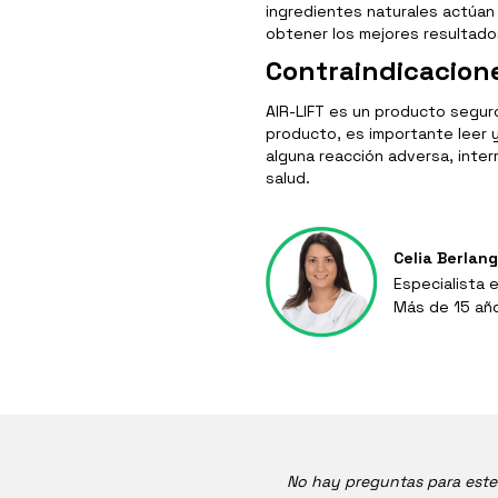
ingredientes naturales actúan
obtener los mejores resultados
Contraindicacion
AIR-LIFT es un producto seguro
producto, es importante leer y
alguna reacción adversa, inter
salud.
Celia Berlan
Especialista 
Más de 15 añ
No hay preguntas para est