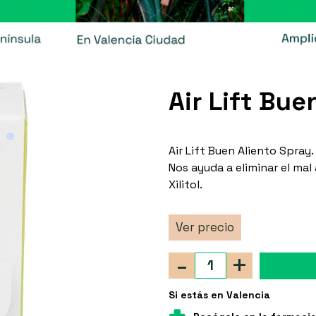
Air Lift Bue
Air Lift Buen Aliento Spray
Nos ayuda a eliminar el mal
Xilitol.
Ver precio
-
+
Si estás en Valencia