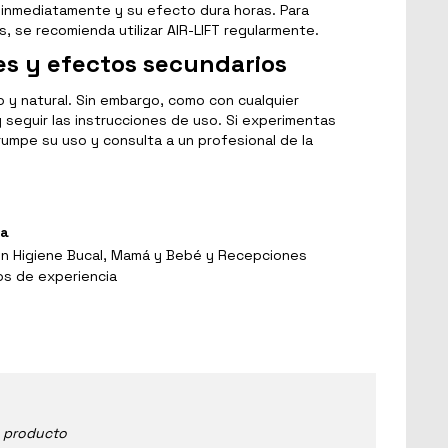
 inmediatamente y su efecto dura horas. Para
, se recomienda utilizar AIR-LIFT regularmente.
es y efectos secundarios
 y natural. Sin embargo, como con cualquier
 seguir las instrucciones de uso. Si experimentas
rumpe su uso y consulta a un profesional de la
ga
en Higiene Bucal, Mamá y Bebé y Recepciones
os de experiencia
e producto