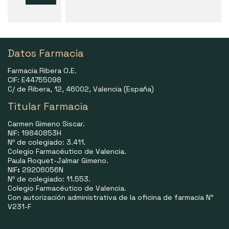
Datos Farmacia
Farmacia Ribera O.E.
CIF: E44755098
C/ de Ribera, 12, 46002, Valencia (España)
Titular Farmacia
Carmen Gimeno Siscar.
NIF: 19840853H
Nº de colegiado: 3.411.
Colegio Farmacéutico de Valencia.
Paula Roquet-Jalmar Gimeno.
NIF
:
29206056N
Nº de colegiado: 11.553.
Colegio Farmacéutico de Valencia.
Con autorización administrativa de la oficina de farmacia N°
V231-F