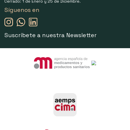
Cerrado: 1 de Enero y 25 de Diciembre.
Síguenos en
Suscríbete a nuestra Newsletter