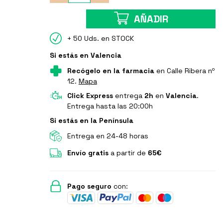
AÑADIR
+ 50 Uds. en STOCK
Si estás en Valencia
Recógelo en la farmacia
en Calle Ribera nº
12.
Mapa
Click Express
entrega
2h
en
Valencia
.
Entrega hasta las 20:00h
Si estás en la Península
Entrega en 24-48 horas
Envío gratis
a partir de
65€
Pago seguro
con: