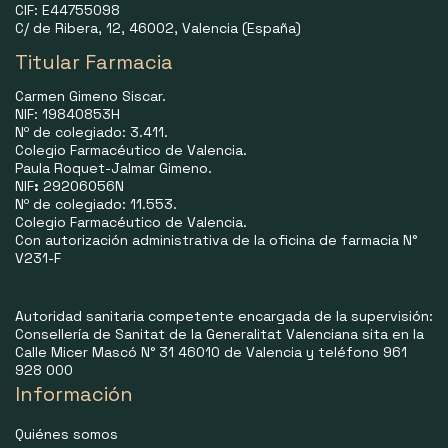
CIF: E44755098
C/ de Ribera, 12, 46002, Valencia (España)
Titular Farmacia
Carmen Gimeno Siscar.
NIF: 19840853H
Nº de colegiado: 3.411.
Colegio Farmacéutico de Valencia.
Paula Roquet-Jalmar Gimeno.
NIF
:
29206056N
Nº de colegiado: 11.553.
Colegio Farmacéutico de Valencia.
Con autorización administrativa de la oficina de farmacia N°
V231-F
Autoridad sanitaria competente encargada de la supervisión:
Consellería de Sanitat de la Generalitat Valenciana sita en la
Calle Micer Mascó N° 31 46010 de Valencia y teléfono 961
928 000
Información
Quiénes somos