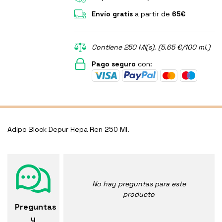
Envío gratis
a partir de
65€
Contiene 250 Ml(s). (5.65 €/100 ml.)
Pago seguro
con:
Adipo Block Depur Hepa Ren 250 Ml.
No hay preguntas para este
producto
Preguntas
y