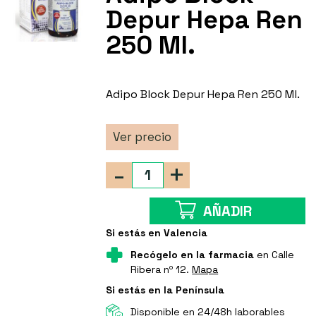
Depur Hepa Ren
250 Ml.
Adipo Block Depur Hepa Ren 250 Ml.
Ver precio
-
+
AÑADIR
Si estás en Valencia
Recógelo en la farmacia
en Calle
Ribera nº 12.
Mapa
Si estás en la Península
Disponible en 24/48h laborables