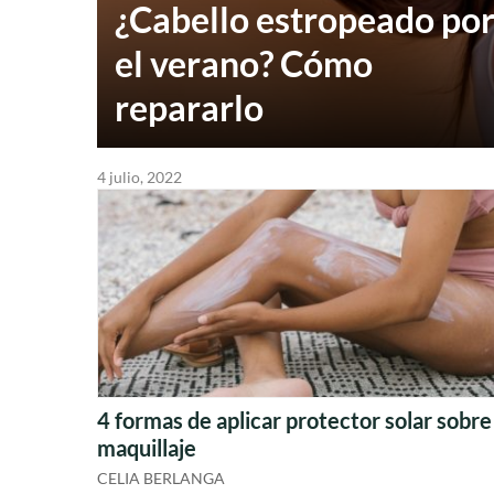
¿Cabello estropeado po
el verano? Cómo
repararlo
4 julio, 2022
4 formas de aplicar protector solar sobre
maquillaje
CELIA BERLANGA