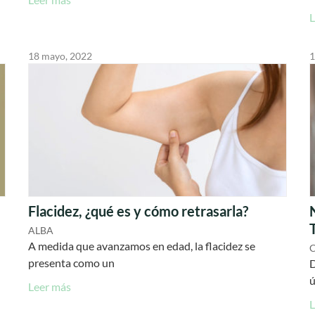
L
18 mayo, 2022
1
Flacidez, ¿qué es y cómo retrasarla?
ALBA
A medida que avanzamos en edad, la flacidez se
presenta como un
D
ú
Leer más
L