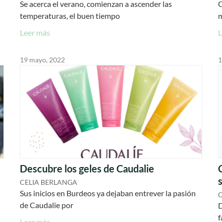
Se acerca el verano, comienzan a ascender las
C
temperaturas, el buen tiempo
m
Leer más
L
19 mayo, 2022
1
Descubre los geles de Caudalie
CELIA BERLANGA
Sus inicios en Burdeos ya dejaban entrever la pasión
de Caudalie por
D
f
Leer más