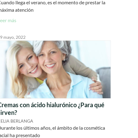
uando llega el verano, es el momento de prestar la
áxima atención
eer más
9 mayo, 2022
Cremas con ácido hialurónico ¿Para qué
sirven?
CELIA BERLANGA
urante los últimos años, el ámbito de la cosmética
acial ha presentado