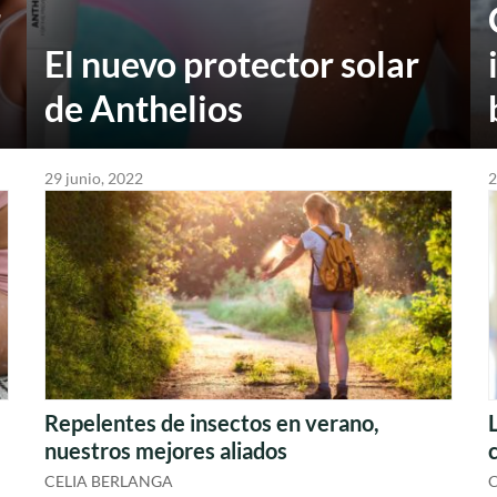
r
El nuevo protector solar
de Anthelios
29 junio, 2022
2
Repelentes de insectos en verano,
nuestros mejores aliados
CELIA BERLANGA