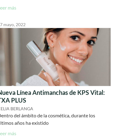
eer más
7 mayo, 2022
Nueva Línea Antimanchas de KPS Vital:
TXA PLUS
CELIA BERLANGA
entro del ámbito de la cosmética, durante los
ltimos años ha existido
eer más