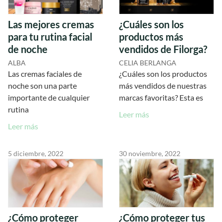
Las mejores cremas
¿Cuáles son los
para tu rutina facial
productos más
de noche
vendidos de Filorga?
ALBA
CELIA BERLANGA
Las cremas faciales de
¿Cuáles son los productos
noche son una parte
más vendidos de nuestras
importante de cualquier
marcas favoritas? Esta es
rutina
Leer más
Leer más
5 diciembre, 2022
30 noviembre, 2022
¿Cómo proteger
¿Cómo proteger tus