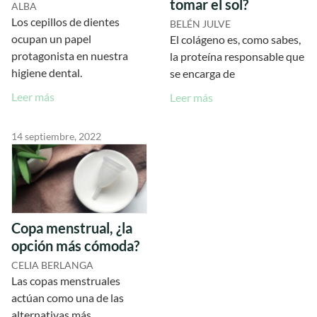
tomar el sol?
ALBA
Los cepillos de dientes
BELÉN JULVE
ocupan un papel
El colágeno es, como sabes,
protagonista en nuestra
la proteína responsable que
higiene dental.
se encarga de
Leer más
Leer más
14 septiembre, 2022
Copa menstrual, ¿la
opción más cómoda?
CELIA BERLANGA
Las copas menstruales
actúan como una de las
alternativas más