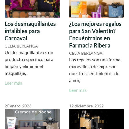
Los desmaquillantes
¿Los mejores regalos
infalibles para
para San Valentín?
Carnaval
Encuéntralos en
Farmacia Ribera
CELIA BERLANGA
Un desmaquillante es un
CELIA BERLANGA
producto específico para
Los regalos son una forma
limpiar y eliminar el
maravillosa de expresar
maquillaje,
nuestros sentimientos de
amor,
Leer más
Leer más
26 enero, 2023
12 diciembre, 2022