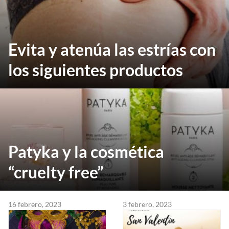
Evita y atenúa las estrías con
los siguientes productos
Patyka y la cosmética
“cruelty free”
16 febrero, 2023
3 febrero, 2023