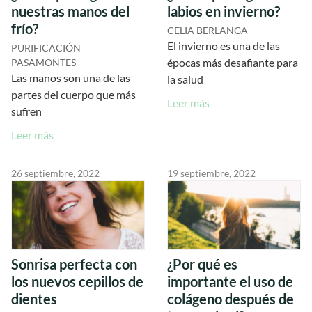
nuestras manos del
labios en invierno?
frío?
CELIA BERLANGA
El invierno es una de las
PURIFICACIÓN
épocas más desafiante para
PASAMONTES
Las manos son una de las
la salud
partes del cuerpo que más
Leer más
sufren
Leer más
26 septiembre, 2022
19 septiembre, 2022
Sonrisa perfecta con
¿Por qué es
los nuevos cepillos de
importante el uso de
dientes
colágeno después de