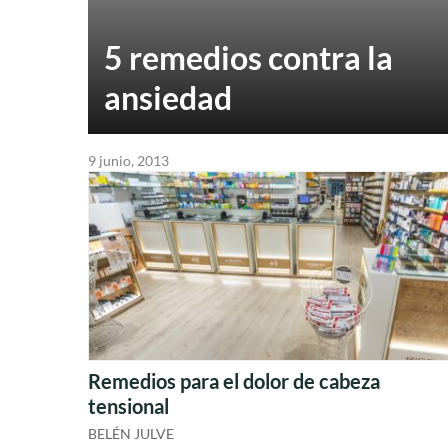
5 remedios contra la
ansiedad
9 junio, 2013
Remedios para el dolor de cabeza
tensional
BELÉN JULVE