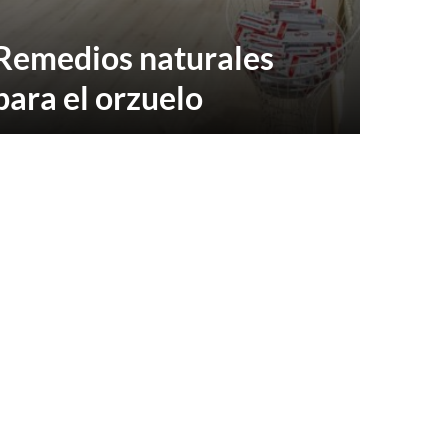
Remedios naturales
para el orzuelo