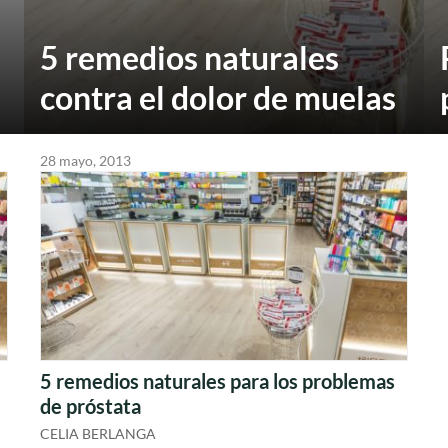
5 remedios naturales
contra el dolor de muelas
28 mayo, 2013
5 remedios naturales para los problemas
de próstata
CELIA BERLANGA